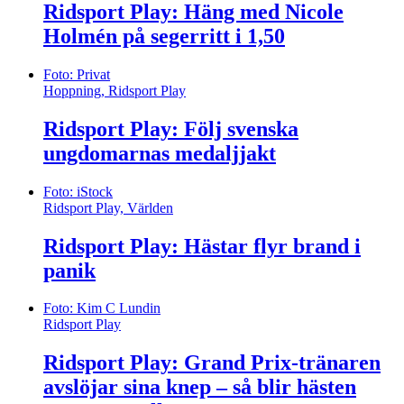
Ridsport Play: Häng med Nicole
Holmén på segerritt i 1,50
Foto: Privat
Hoppning, Ridsport Play
Ridsport Play: Följ svenska
ungdomarnas medaljjakt
Foto: iStock
Ridsport Play, Världen
Ridsport Play: Hästar flyr brand i
panik
Foto: Kim C Lundin
Ridsport Play
Ridsport Play: Grand Prix-tränaren
avslöjar sina knep – så blir hästen