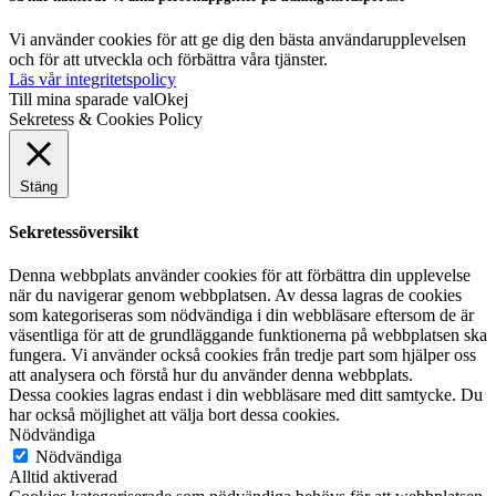
Så här hanterar vi dina personuppgifter på tidningenridsport.se
Vi använder cookies för att ge dig den bästa användarupplevelsen
och för att utveckla och förbättra våra tjänster.
Läs vår integritetspolicy
Till mina sparade val
Okej
Sekretess & Cookies Policy
Stäng
Sekretessöversikt
Denna webbplats använder cookies för att förbättra din upplevelse
när du navigerar genom webbplatsen. Av dessa lagras de cookies
som kategoriseras som nödvändiga i din webbläsare eftersom de är
väsentliga för att de grundläggande funktionerna på webbplatsen ska
fungera. Vi använder också cookies från tredje part som hjälper oss
att analysera och förstå hur du använder denna webbplats.
Dessa cookies lagras endast i din webbläsare med ditt samtycke. Du
har också möjlighet att välja bort dessa cookies.
Nödvändiga
Nödvändiga
Alltid aktiverad