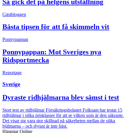
Så gick det på helgens utställning
Gästbloggen
Bästa tipsen för att få skimmeln vit
Ponnypappan
Ponnypappan: Mot Sveriges nya
Ridsportmecka
Reportage
Sverige
Dyraste ridhjälmarna blev sämst i test
Stort test av ridhjälmar
Försäkringsbolaget Folksam har testat 15
ridhjälmar i olika prisklasser för att se vilken som är den säkraste.
Det visar sig vara stor skillnad på säkerheten mellan de olika
hjälmarna – och dyrast är inte bäst.
Hingstar Online