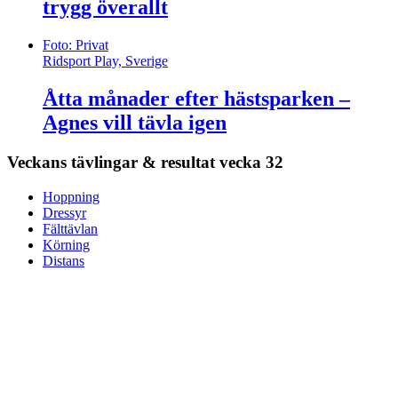
trygg överallt
Foto: Privat
Ridsport Play, Sverige
Åtta månader efter hästsparken –
Agnes vill tävla igen
Veckans tävlingar & resultat
vecka 32
Hoppning
Dressyr
Fälttävlan
Körning
Distans