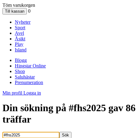
Töm varukorgen
0
Nyheter
Sport
Avel
Åsikt
Play
Island
Blogg
Hingstar Online
Shop
Saluhästar
Prenumeration
Min profil
Logga in
Din sökning på
#fhs2025
gav
86
träffar