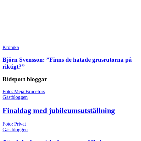
Krönika
Björn Svensson: ”Finns de hatade grusrutorna på
riktigt?”
Ridsport
bloggar
Foto: Meja Brucefors
Gästbloggen
Finaldag med jubileumsutställning
Foto: Privat
Gästbloggen