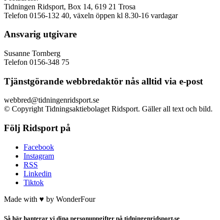
Tidningen Ridsport, Box 14, 619 21 Trosa
Telefon 0156-132 40, växeln öppen kl 8.30-16 vardagar
Ansvarig utgivare
Susanne Tornberg
Telefon 0156-348 75
Tjänstgörande webbredaktör nås alltid via e-post
webbred@tidningenridsport.se
© Copyright Tidningsaktiebolaget Ridsport. Gäller all text och bild.
Följ Ridsport på
Facebook
Instagram
RSS
Linkedin
Tiktok
Made with ♥ by
WonderFour