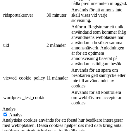
hålla prenumeranten inloggad.
Används för att annons inte
ridsporttakeover
30 minuter
skall visas vid varje
sidvisning.
Adform. Registrerar ett unikt
användarid som kommer ihåg
användarens webbläsare när
användaren besöker samma
uid
2 månader
annonsnätverk. Anledningen
är för att optimera
annonsvisning baserat på
användarens tidigare besök.
Används för att spara om
besökaren gett samtycke eller
viewed_cookie_policy
11 månader
inte till användandet av
cookies.
Används för att kontrollera
wordpress_test_cookie
om webbläsaren accepterar
cookies.
Analys
Analys
Analytiska cookies används för att förstå hur besökare interagerar
med webbplatsen. Dessa cookies hjälper oss med data kring antal