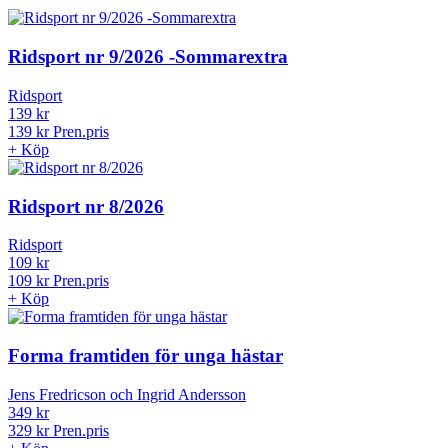
Ridsport nr 9/2026 -Sommarextra
Ridsport
139 kr
139 kr
Pren.pris
+
Köp
Ridsport nr 8/2026
Ridsport
109 kr
109 kr
Pren.pris
+
Köp
Forma framtiden för unga hästar
Jens Fredricson och Ingrid Andersson
349 kr
329 kr
Pren.pris