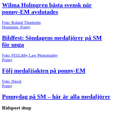
Wilma Holmgren bästa svensk när
ponny-EM avslutades
Foto: Roland Thunholm
Hoppning, Ponny
Bildfest: Söndagens medaljörer på SM
för unga
Foto: FEI/Libby Law Photography
Ponny
Följ medaljjakten på ponny-EM
Foto: iStock
Ponny
Ponnydag på SM – här är alla medaljörer
Ridsport shop