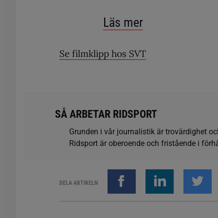
Läs mer
Se filmklipp hos SVT
SÅ ARBETAR RIDSPORT
Grunden i vår journalistik är trovärdighet oc
Ridsport är oberoende och fristående i förhå
DELA ARTIKELN