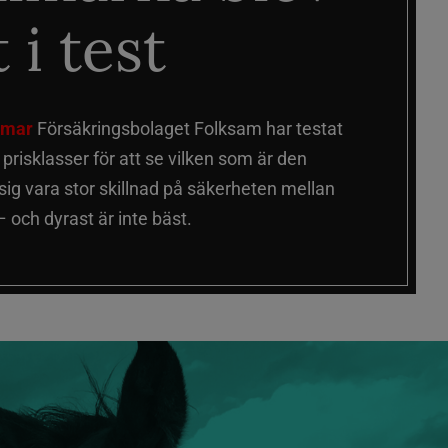
 i test
älmar
Försäkringsbolaget Folksam har testat
a prisklasser för att se vilken som är den
 sig vara stor skillnad på säkerheten mellan
 och dyrast är inte bäst.