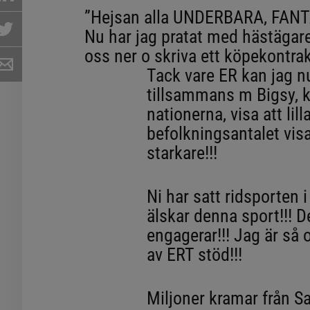
”Hejsan alla UNDERBARA, FANT
Nu har jag pratat med hästägaren
oss ner o skriva ett köpekontrakt
Tack vare ER kan jag nu
tillsammans m Bigsy, k
nationerna, visa att lil
befolkningsantalet visa
starkare!!!
Ni har satt ridsporten 
älskar denna sport!!! D
engagerar!!! Jag är så 
av ERT stöd!!!
Miljoner kramar från Sara