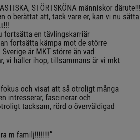
ASTISKA, STÖRTSKÖNA människor därute!!
 o berättat att, tack vare er, kan vi nu sätta
!!!
 fortsätta en tävlingskarriär
an fortsätta kämpa mot de större
la Sverige är MKT större än vad
r, vi håller ihop, tillsammans är vi mkt
i fokus och visat att så otroligt många
en intresserar, fascinerar och
otroligt tacksam, rörd o överväldigad
 m familj!!!!!!!!”