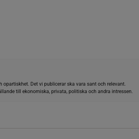
h opartiskhet. Det vi publicerar ska vara sant och relevant.
llande till ekonomiska, privata, politiska och andra intressen.