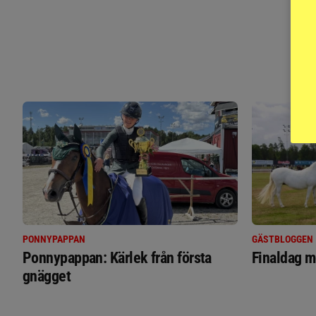
PONNYPAPPAN
GÄSTBLOGGEN
Ponnypappan: Kärlek från första
Finaldag m
gnägget