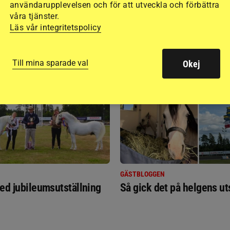
användarupplevelsen och för att utveckla och förbättra
våra tjänster.
Läs vår integritetspolicy
RIDSPORT
BLOGGAR
Till mina sparade val
Okej
GÄSTBLOGGEN
ed jubileumsutställning
Så gick det på helgens ut