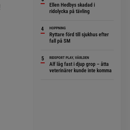
Ellen Hedbys skadad i
!
ridolycka på tävling
HOPPNING
Ryttare förd till sjukhus efter
fall på SM
RIDSPORT PLAY, VÄRLDEN
Alf låg fast i djup grop – åtta
veterinärer kunde inte komma