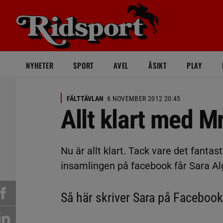
NYHETER
SPORT
AVEL
ÅSIKT
PLAY
FÄLTTÄVLAN
6 NOVEMBER 2012 20:45
Allt klart med M
Nu är allt klart. Tack vare det fanta
insamlingen på facebook får Sara Al
Så här skriver Sara på Facebook