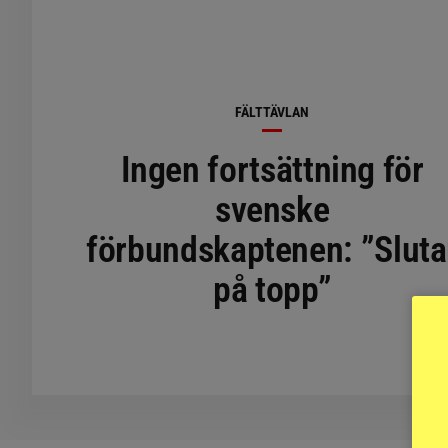
FÄLTTÄVLAN
Ingen fortsättning för
svenske
förbundskaptenen: ”Sluta
på topp”