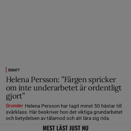
DEBATT
Helena Persson: ”Färgen spricker
om inte underarbetet är ordentligt
gjort”
Grunder
Helena Persson har tagit minst 50 hästar till
svårklass. Här beskriver hon det viktiga grundarbetet
och betydelsen av tålamod och att lära sig rida.
MEST LÄST JUST NU