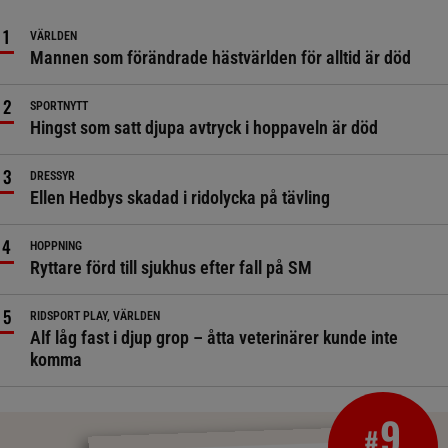
VÄRLDEN
Mannen som förändrade hästvärlden för alltid är död
SPORTNYTT
Hingst som satt djupa avtryck i hoppaveln är död
DRESSYR
Ellen Hedbys skadad i ridolycka på tävling
HOPPNING
Ryttare förd till sjukhus efter fall på SM
RIDSPORT PLAY, VÄRLDEN
Alf låg fast i djup grop – åtta veterinärer kunde inte
komma
9
#