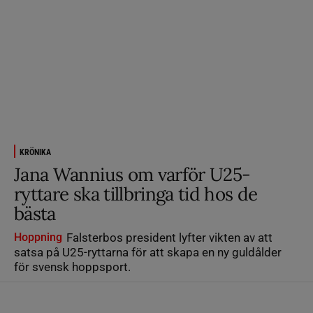
KRÖNIKA
Jana Wannius om varför U25-
ryttare ska tillbringa tid hos de
bästa
Hoppning
Falsterbos president lyfter vikten av att
satsa på U25-ryttarna för att skapa en ny guldålder
för svensk hoppsport.