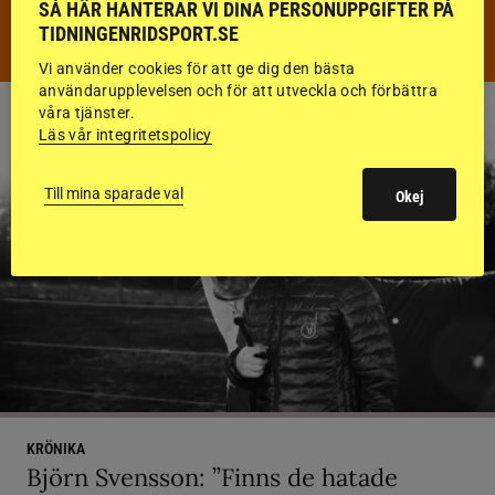
SÅ HÄR HANTERAR VI DINA PERSONUPPGIFTER PÅ
DISTANS
TIDNINGENRIDSPORT.SE
Vi använder cookies för att ge dig den bästa
användarupplevelsen och för att utveckla och förbättra
våra tjänster.
Läs vår integritetspolicy
Till mina sparade val
Okej
KRÖNIKA
Björn Svensson: ”Finns de hatade