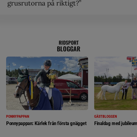
grusrutorna på riktigt?”
RIDSPORT
BLOGGAR
PONNYPAPPAN
GÄSTBLOGGEN
Ponnypappan: Kärlek från första gnägget
Finaldag med jubileum