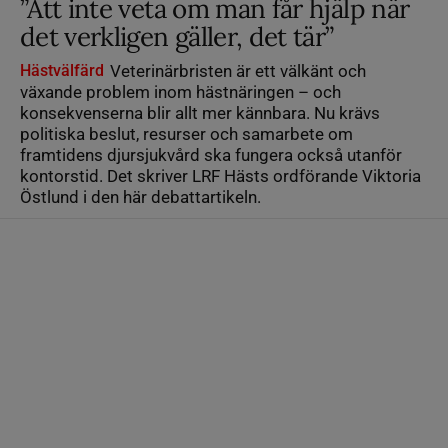
”Att inte veta om man får hjälp när
det verkligen gäller, det tär”
Hästvälfärd
Veterinärbristen är ett välkänt och
växande problem inom hästnäringen – och
konsekvenserna blir allt mer kännbara. Nu krävs
politiska beslut, resurser och samarbete om
framtidens djursjukvård ska fungera också utanför
kontorstid. Det skriver LRF Hästs ordförande Viktoria
Östlund i den här debattartikeln.