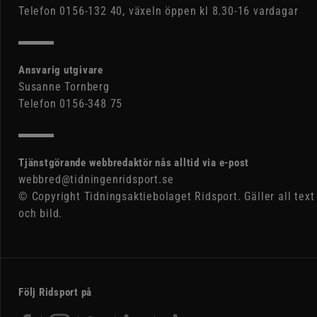
Telefon 0156-132 40, växeln öppen kl 8.30-16 vardagar
Ansvarig utgivare
Susanne Tornberg
Telefon 0156-348 75
Tjänstgörande webbredaktör nås alltid via e-post
webbred@tidningenridsport.se
© Copyright Tidningsaktiebolaget Ridsport. Gäller all text
och bild.
Följ Ridsport på