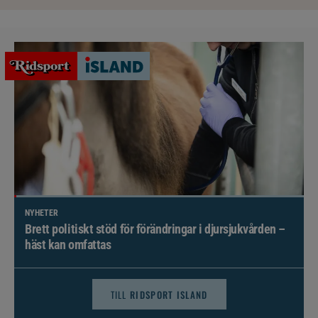
NYHETER
Brett politiskt stöd för förändringar i djursjukvården –
häst kan omfattas
TILL
RIDSPORT ISLAND