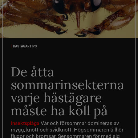
HÄSTÄGARTIPS
De åtta
sommarinsekterna
varje hästägare
måste ha koll på
Vår och försommar domineras av
Insektsplåga
mygg, knott och svidknott. Högsommaren tillhör
flugor och bromsar. Sensommaren för med sig