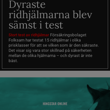
Dyraste
ridhjälmarna blev
sämst i test
Försäkringsbolaget
Stort test av ridhjälmar
Folksam har testat 15 ridhjälmar i olika
prisklasser för att se vilken som är den säkraste.
Det visar sig vara stor skillnad på säkerheten
mellan de olika hjälmarna – och dyrast är inte
bäst.
HINGSTAR ONLINE