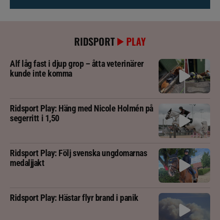
RIDSPORT
PLAY
Alf låg fast i djup grop – åtta veterinärer
kunde inte komma
Ridsport Play: Häng med Nicole Holmén på
segerritt i 1,50
Ridsport Play: Följ svenska ungdomarnas
medaljjakt
Ridsport Play: Hästar flyr brand i panik