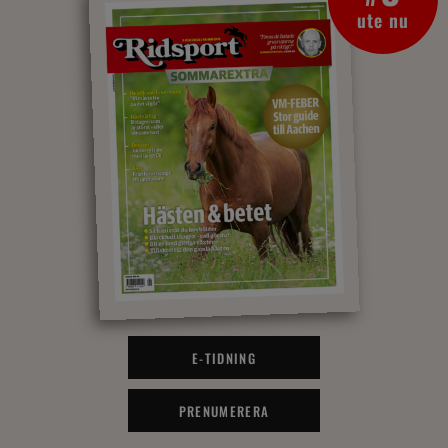
ute nu
E-TIDNING
PRENUMERERA