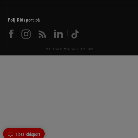
Följ Ridsport på
MADE WITH ♥ BY
WONDERFOUR
Tipsa Ridsport