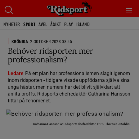
NYHETER
SPORT
AVEL
ÅSIKT
PLAY
ISLAND
KRÖNIKA
2 OKTOBER 2023 08:55
Behöver ridsporten mer
professionalism?
Ledare
På ett plan har professionalismen slagit igenom
inom ridsporten - tidigare visade uppfödarna själva sina
unga hästar, men numera har det blivit självklart att
anlita proffs. Ridsports chefredaktör Catharina Hansson
tittar på fenomenet.
Foto:
Catharina Hansson är Ridsports chefredaktör.
Theresia J Köhlin