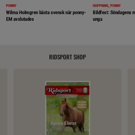
PONNY
HOPPNING, PONNY
Wilma Holmgren bästa svensk när ponny-
Bildfest: Söndagens m
EM avslutades
unga
RIDSPORT SHOP