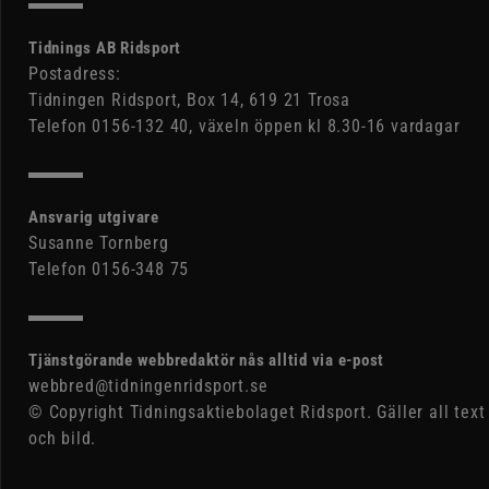
Tidnings AB Ridsport
Postadress:
Tidningen Ridsport, Box 14, 619 21 Trosa
Telefon 0156-132 40, växeln öppen kl 8.30-16 vardagar
Ansvarig utgivare
Susanne Tornberg
Telefon 0156-348 75
Tjänstgörande webbredaktör nås alltid via e-post
webbred@tidningenridsport.se
© Copyright Tidningsaktiebolaget Ridsport. Gäller all text
och bild.