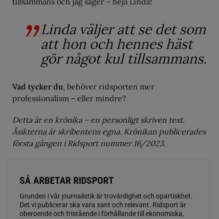
tillsammans och jag säger – heja Linda!
Linda väljer att se det som
att hon och hennes häst
gör något kul tillsammans.
Vad tycker du
, behöver ridsporten mer
professionalism – eller mindre?
Detta är en krönika – en personligt skriven text.
Åsikterna är skribentens egna. Krönikan publicerades
första gången i Ridsport nummer 16/2023.
SÅ ARBETAR RIDSPORT
Grunden i vår journalistik är trovärdighet och opartiskhet.
Det vi publicerar ska vara sant och relevant. Ridsport är
oberoende och fristående i förhållande till ekonomiska,