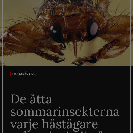
HÄSTÄGARTIPS
De åtta
sommarinsekterna
varje hästägare