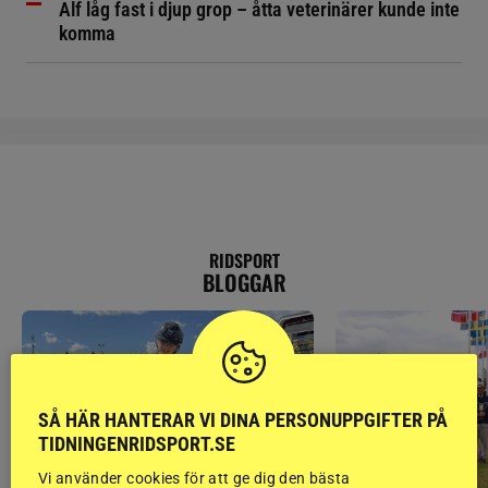
Alf låg fast i djup grop – åtta veterinärer kunde inte
komma
RIDSPORT
BLOGGAR
SÅ HÄR HANTERAR VI DINA PERSONUPPGIFTER PÅ
TIDNINGENRIDSPORT.SE
Vi använder cookies för att ge dig den bästa