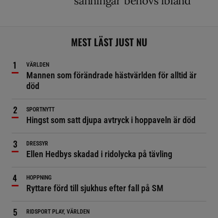
sanningar behövs ibland”
MEST LÄST JUST NU
VÄRLDEN
Mannen som förändrade hästvärlden för alltid är
död
SPORTNYTT
Hingst som satt djupa avtryck i hoppaveln är död
DRESSYR
Ellen Hedbys skadad i ridolycka på tävling
HOPPNING
Ryttare förd till sjukhus efter fall på SM
RIDSPORT PLAY, VÄRLDEN