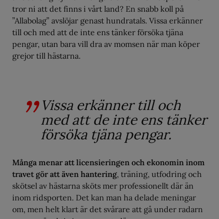
tror ni att det finns i vårt land? En snabb koll på
”Allabolag” avslöjar genast hundratals. Vissa erkänner
till och med att de inte ens tänker försöka tjäna
pengar, utan bara vill dra av momsen när man köper
grejor till hästarna.
Vissa erkänner till och
med att de inte ens tänker
försöka tjäna pengar.
Många menar att licensieringen och ekonomin inom
travet gör att även hantering
, träning, utfodring och
skötsel av hästarna sköts mer professionellt där än
inom ridsporten. Det kan man ha delade meningar
om, men helt klart är det svårare att gå under radarn