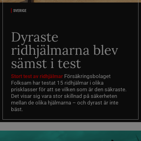
SVERIGE
Dyraste
ridhjälmarna blev
sämst i test
Försäkringsbolaget
Stort test av ridhjälmar
Folksam har testat 15 ridhjälmar i olika
prisklasser för att se vilken som är den säkraste.
Det visar sig vara stor skillnad på säkerheten
mellan de olika hjälmarna – och dyrast är inte
bäst.