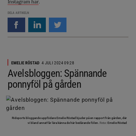
Instagram här
.
DELA ARTIKELN
EMELIE RÖSTAD
4 JULI 2024 09:28
Avelsbloggen: Spännande
ponnyföl på gården
Ridsports bloggande uppfödare Emelie Röstad bjuder på en rapport från gården, där
Foto:
vi bland annat får lära känna de här bedårande fölen.
Emelie Röstad