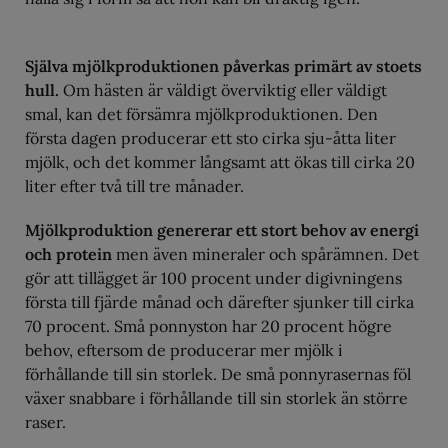
Själva mjölkproduktionen påverkas primärt av stoets
hull.
Om hästen är väldigt överviktig eller väldigt
smal, kan det försämra mjölkproduktionen. Den
första dagen producerar ett sto cirka sju-åtta liter
mjölk, och det kommer långsamt att ökas till cirka 20
liter efter två till tre månader.
Mjölkproduktion genererar ett stort behov av energi
och protein
men även mineraler och spårämnen. Det
gör att tillägget är 100 procent under digivningens
första till fjärde månad och därefter sjunker till cirka
70 procent. Små ponnyston har 20 procent högre
behov, eftersom de producerar mer mjölk i
förhållande till sin storlek. De små ponnyrasernas föl
växer snabbare i förhållande till sin storlek än större
raser.