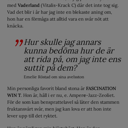
med
Vaderland
(Vitalis-Krack C) där det inte tog sig.
Vad det blir i år har jag inte en blekaste aning om,
hon har en förmåga att alltid vara en svår nöt att
knäcka.
Hur skulle jag annars
kunna bedöma hur de är
att rida på, om jag inte ens
suttit på dem?
Emelie Röstad om sina avelsston
Min personliga favorit bland stona är
FASCINATION
WIN T
. Hon är, håll i er nu, e. Amper
e
-Jazz-Zeoliet.
För de som kan bensprattelavel så låter den stammen
fruktansvärt svår, men jag kan lova er att hon inte
lever upp till det ryktet.