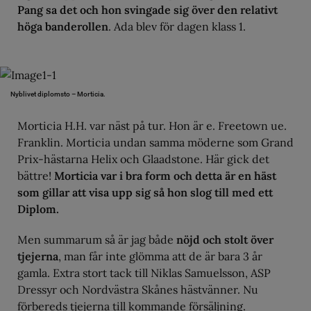
Pang sa det och hon svingade sig över den relativt
höga banderollen
. Ada blev för dagen klass 1.
Nyblivet diplomsto – Morticia.
Morticia H.H. var näst på tur. Hon är e. Freetown ue.
Franklin. Morticia undan samma möderne som Grand
Prix-hästarna Helix och Glaadstone. Här gick det
bättre!
Morticia var i bra form och detta är en häst
som gillar att visa upp sig så hon slog till med ett
Diplom.
Men summarum så är jag både
nöjd och stolt över
tjejerna
, man får inte glömma att de är bara 3 år
gamla. Extra stort tack till Niklas Samuelsson, ASP
Dressyr och Nordvästra Skånes hästvänner. Nu
förbereds tjejerna till kommande försäljning.