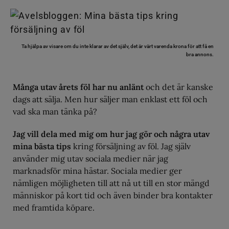
Ta hjälpa av visare om du inte klarar av det själv, det är värt varenda krona för att få en
bra annons.
Många utav årets föl har nu anlänt
och det är kanske
dags att sälja. Men hur säljer man enklast ett föl och
vad ska man tänka på?
Jag vill dela med mig om hur jag gör och några utav
mina bästa tips
kring försäljning av föl. Jag själv
använder mig utav sociala medier när jag
marknadsför mina hästar. Sociala medier ger
nämligen möjligheten till att nå ut till en stor mängd
människor på kort tid och även binder bra kontakter
med framtida köpare.