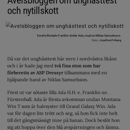
Avelsbloggen om unghästtest
och nytillskott
Emelie Röstads Franklin-dotter Ada, visad av Niklas Samuelsson.
Foto:
Josefine Friberg
Då var det unghästtest här nere i nordvästra Skåne
och i år hade jag med
två fina ston som har
förberetts av ASP Dressyr
tillsammans med en
hjälpande hand av Niklas Samuelsson.
Först ut var sötaste lilla Ada H.H. e. Franklin ue.
Fürstenball. Ada är första avkomman undan Montana
Win T som är halvsyster till Grand Galaxy Win. Ada
var för dagen lite trött och seg, så hon fick inte helt
till det gångsmässigt inne på banan. Dock beslöt hon
sig att hoppa över den blå avspärrningen och lämna.