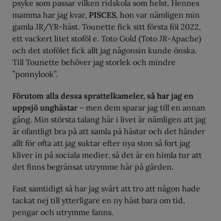
psyke som passar vilken ridskola som helst. Hennes
mamma har jag kvar,
PISCES
, hon var nämligen min
gamla JR/YR-häst. Tounette fick sitt första föl 2022,
ett vackert litet stoföl e. Toto Gold (Toto JR-Apache)
och det stofölet fick allt jag någonsin kunde önska.
Till Tounette behöver jag storlek och mindre
”ponnylook”.
Förutom alla dessa sprattelkameler, så har jag en
uppsjö unghästar
– men dem sparar jag till en annan
gång. Min största talang här i livet är nämligen att jag
är ofantligt bra på att samla på hästar och det händer
allt för ofta att jag suktar efter nya ston så fort jag
kliver in på sociala medier, så det är en himla tur att
det finns begränsat utrymme här på gården.
Fast samtidigt så har jag svårt att tro att någon hade
tackat nej till ytterligare en ny häst bara om tid,
pengar och utrymme fanns.