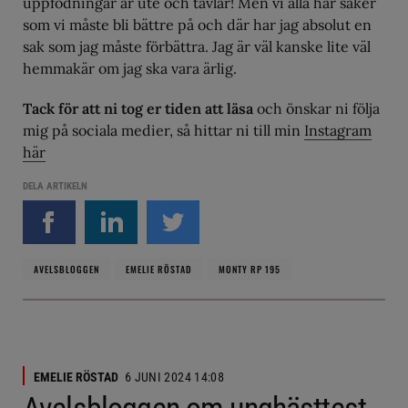
uppfödningar är ute och tävlar! Men vi alla har saker
som vi måste bli bättre på och där har jag absolut en
sak som jag måste förbättra. Jag är väl kanske lite väl
hemmakär om jag ska vara ärlig.
Tack för att ni tog er tiden att läsa
och önskar ni följa
mig på sociala medier, så hittar ni till min
Instagram
här
DELA ARTIKELN
AVELSBLOGGEN
EMELIE RÖSTAD
MONTY RP 195
EMELIE RÖSTAD
6 JUNI 2024 14:08