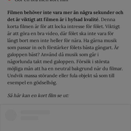
Filmen behöver inte vara mer än några sekunder och
det är viktigt att filmen är i hyfsad kvalité
. Denna
korta filmen är för att locka intresse för fölet. Viktigt
är att göra en bra video, där fölet ska inte vara för
långt bort men inte heller för nära. Ha gärna musik
som passar in och förstärker fölets bästa gångart. Är
galoppen bäst? Använd då musik som går i
någorlunda takt med galoppen. Försök i största
möjliga mån att ha en neutral bakgrund när du filmar.
Undvik massa störande eller fula objekt så som till
exempel en gödselhög.
Så här kan en kort film se ut: