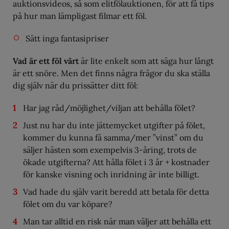
auktionsvideos, så som elitfölauktionen, för att få tips
på hur man lämpligast filmar ett föl.
Sätt inga fantasipriser
Vad är ett föl värt
är lite enkelt som att säga hur långt
är ett snöre. Men det finns några frågor du ska ställa
dig själv när du prissätter ditt föl:
Har jag råd/möjlighet/viljan att behålla fölet?
Just nu har du inte jättemycket utgifter på fölet,
kommer du kunna få samma/mer ”vinst” om du
säljer hästen som exempelvis 3-åring, trots de
ökade utgifterna? Att hålla fölet i 3 år + kostnader
för kanske visning och inridning är inte billigt.
Vad hade du själv varit beredd att betala för detta
fölet om du var köpare?
Man tar alltid en risk när man väljer att behålla ett