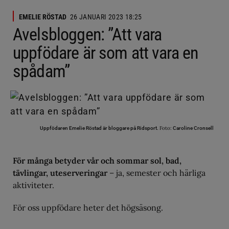
EMELIE RÖSTAD
26 JANUARI 2023 18:25
Avelsbloggen: ”Att vara
uppfödare är som att vara en
spådam”
Foto:
Uppfödaren Emelie Röstad är bloggare på Ridsport.
Caroline Cronsell
För många betyder vår och sommar sol, bad,
tävlingar, uteserveringar
– ja, semester och härliga
aktiviteter.
För oss uppfödare heter det högsäsong.