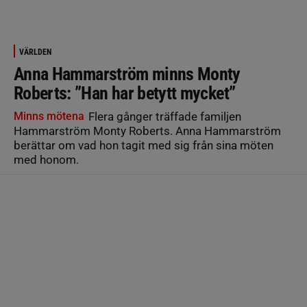
VÄRLDEN
Anna Hammarström minns Monty
Roberts: ”Han har betytt mycket”
Minns mötena
Flera gånger träffade familjen
Hammarström Monty Roberts. Anna Hammarström
berättar om vad hon tagit med sig från sina möten
med honom.