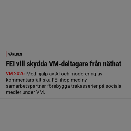
VÄRLDEN
FEI vill skydda VM-deltagare från näthat
VM 2026
Med hjälp av AI och moderering av
kommentarsfält ska FEI ihop med ny
samarbetspartner förebygga trakasserier på sociala
medier under VM.