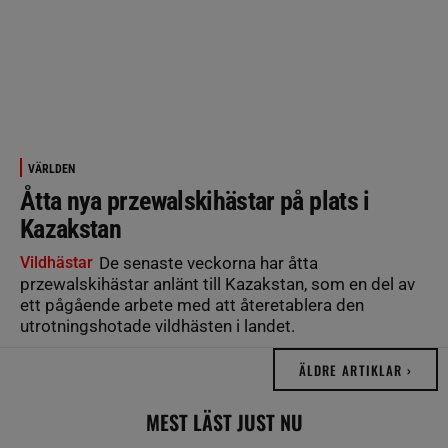
VÄRLDEN
Åtta nya przewalskihästar på plats i
Kazakstan
Vildhästar
De senaste veckorna har åtta
przewalskihästar anlänt till Kazakstan, som en del av
ett pågående arbete med att återetablera den
utrotningshotade vildhästen i landet.
ÄLDRE ARTIKLAR ›
MEST LÄST JUST NU