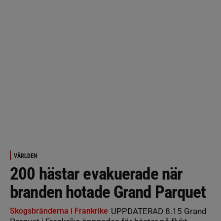
VÄRLDEN
200 hästar evakuerade när
branden hotade Grand Parquet
Skogsbränderna i Frankrike
UPPDATERAD 8.15 Grand