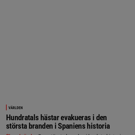
VÄRLDEN
Hundratals hästar evakueras i den
största branden i Spaniens historia