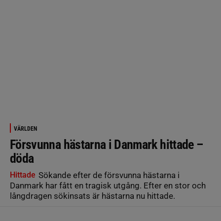
VÄRLDEN
Försvunna hästarna i Danmark hittade –
döda
Hittade
Sökande efter de försvunna hästarna i
Danmark har fått en tragisk utgång. Efter en stor och
långdragen sökinsats är hästarna nu hittade.