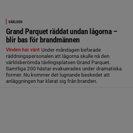
VÄRLDEN
Grand Parquet räddat undan lågorna –
blir bas för brandmännen
Vinden har vänt
Under måndagen befarade
räddningspersonalen att lågorna skulle nå den
världsberömda tävlingsplatsen Grand Parquet.
Samtliga 200 hästar evakuerades under dramatiska
former. Nu kommer det lugnande beskedet att
anläggningen har klarat sig från branden.