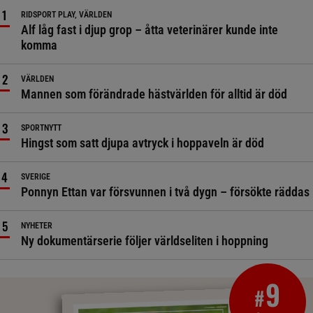
RIDSPORT PLAY, VÄRLDEN
Alf låg fast i djup grop – åtta veterinärer kunde inte
komma
VÄRLDEN
Mannen som förändrade hästvärlden för alltid är död
SPORTNYTT
Hingst som satt djupa avtryck i hoppaveln är död
SVERIGE
Ponnyn Ettan var försvunnen i två dygn – försökte räddas
NYHETER
Ny dokumentärserie följer världseliten i hoppning
9
#