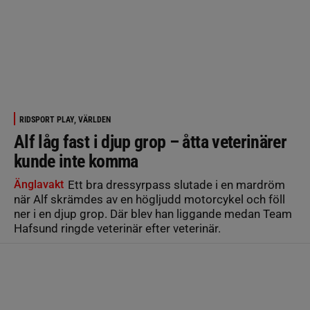
RIDSPORT PLAY, VÄRLDEN
Alf låg fast i djup grop – åtta veterinärer
kunde inte komma
Änglavakt
Ett bra dressyrpass slutade i en mardröm
när Alf skrämdes av en högljudd motorcykel och föll
ner i en djup grop. Där blev han liggande medan Team
Hafsund ringde veterinär efter veterinär.