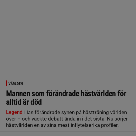
VÄRLDEN
Mannen som förändrade hästvärlden för
alltid är död
Legend
Han förändrade synen på hästträning världen
över – och väckte debatt ända in i det sista. Nu sörjer
hästvärlden en av sina mest inflytelserika profiler.