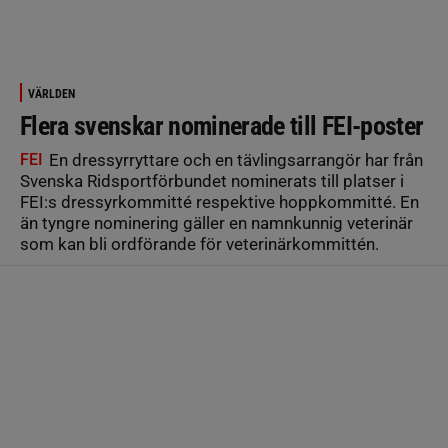
VÄRLDEN
Flera svenskar nominerade till FEI-poster
FEI
En dressyrryttare och en tävlingsarrangör har från
Svenska Ridsportförbundet nominerats till platser i
FEI:s dressyrkommitté respektive hoppkommitté. En
än tyngre nominering gäller en namnkunnig veterinär
som kan bli ordförande för veterinärkommittén.