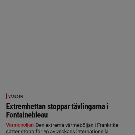
VÄRLDEN
Extremhettan stoppar tävlingarna i
Fontainebleau
Värmeböljan
Den extrema värmeböljan i Frankrike
sätter stopp för en av veckans internationella