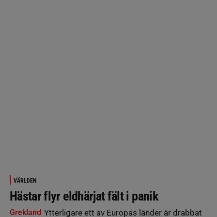
VÄRLDEN
Hästar flyr eldhärjat fält i panik
Grekland
Ytterligare ett av Europas länder är drabbat