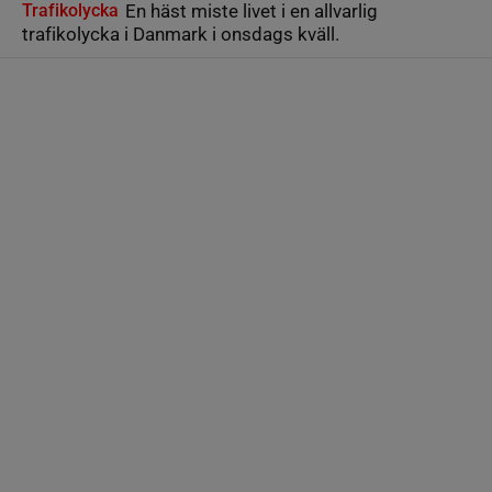
Trafikolycka
En häst miste livet i en allvarlig
trafikolycka i Danmark i onsdags kväll.