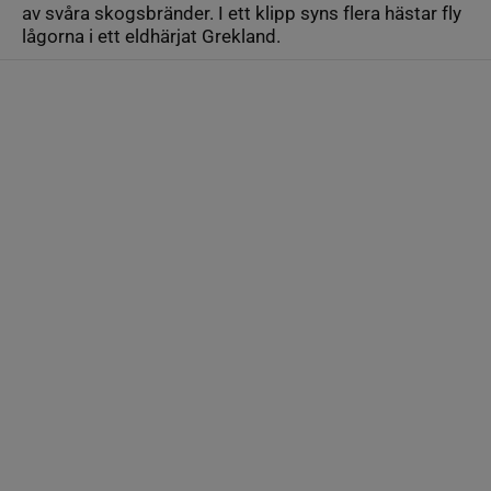
av svåra skogsbränder. I ett klipp syns flera hästar fly
lågorna i ett eldhärjat Grekland.