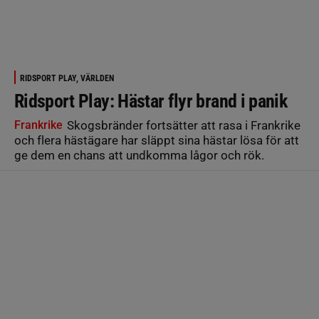
RIDSPORT PLAY, VÄRLDEN
Ridsport Play: Hästar flyr brand i panik
Frankrike
Skogsbränder fortsätter att rasa i Frankrike
och flera hästägare har släppt sina hästar lösa för att
ge dem en chans att undkomma lågor och rök.