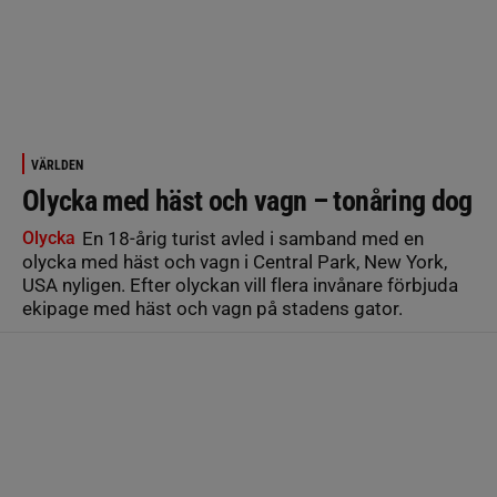
VÄRLDEN
Olycka med häst och vagn – tonåring dog
Olycka
En 18-årig turist avled i samband med en
olycka med häst och vagn i Central Park, New York,
USA nyligen. Efter olyckan vill flera invånare förbjuda
ekipage med häst och vagn på stadens gator.