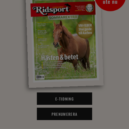
ute nu
E-TIDNING
PRENUMERERA