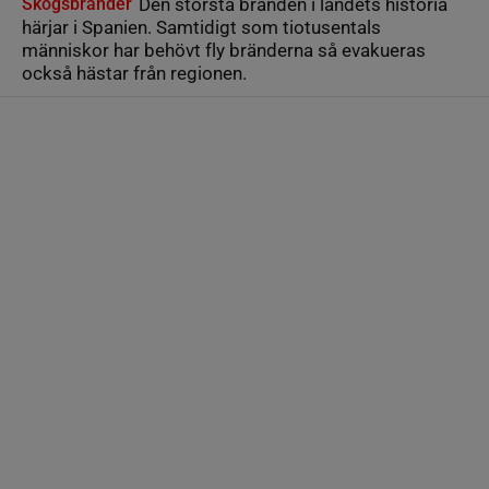
Skogsbränder
Den största branden i landets historia
härjar i Spanien. Samtidigt som tiotusentals
människor har behövt fly bränderna så evakueras
också hästar från regionen.