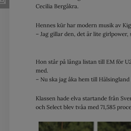
Cecilia Bergåkra.
Hennes kür har modern musik av Kig
– Jag gillar den, det är lite girlpower
Hon står på långa listan till EM för
med.
– Nu ska jag åka hem till Hälsingland
Klassen hade elva startande från Sv
och Select blev tvåa med 71,585 proce