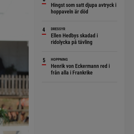
Hingst som satt djupa avtryck i
hoppaveln är död
DRESSYR
Ellen Hedbys skadad i
ridolycka på tävling
HOPPNING
Henrik von Eckermann red i
från alla i Frankrike