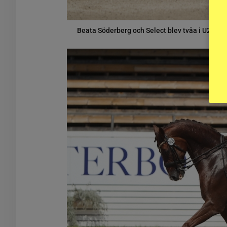
Beata Söderberg och Select blev tvåa i U24-kü