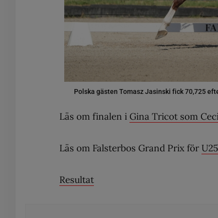
Polska gästen Tomasz Jasinski fick 70,725 efter
Läs om finalen i
Gina Tricot som Ceci
Läs om Falsterbos Grand Prix för
U25
Resultat