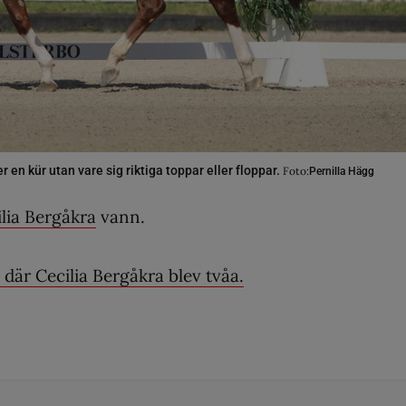
 en kür utan vare sig riktiga toppar eller floppar.
Foto:
Pernilla Hägg
lia Bergåkra
vann.
 där Cecilia Bergåkra blev tvåa.