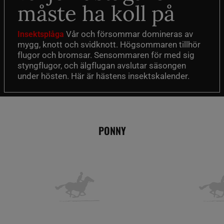
måste ha koll på
Vår och försommar domineras av
Insektsplåga
mygg, knott och svidknott. Högsommaren tillhör
flugor och bromsar. Sensommaren för med sig
styngflugor, och älgflugan avslutar säsongen
under hösten. Här är hästens insektskalender.
PONNY