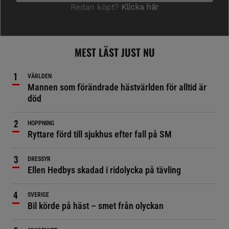
MEST LÄST JUST NU
VÄRLDEN
Mannen som förändrade hästvärlden för alltid är
död
HOPPNING
Ryttare förd till sjukhus efter fall på SM
DRESSYR
Ellen Hedbys skadad i ridolycka på tävling
SVERIGE
Bil körde på häst – smet från olyckan