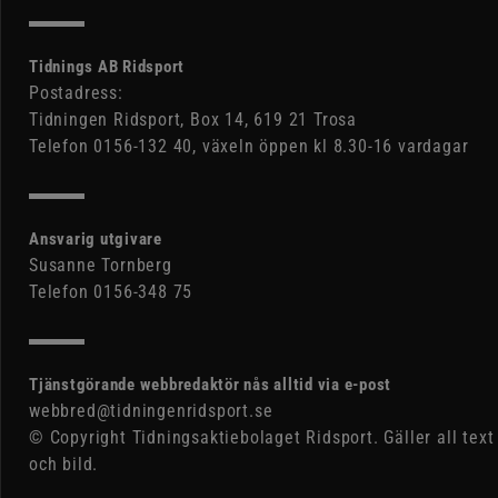
Tidnings AB Ridsport
Postadress:
Tidningen Ridsport, Box 14, 619 21 Trosa
Telefon 0156-132 40, växeln öppen kl 8.30-16 vardagar
Ansvarig utgivare
Susanne Tornberg
Telefon 0156-348 75
Tjänstgörande webbredaktör nås alltid via e-post
webbred@tidningenridsport.se
© Copyright Tidningsaktiebolaget Ridsport. Gäller all text
och bild.