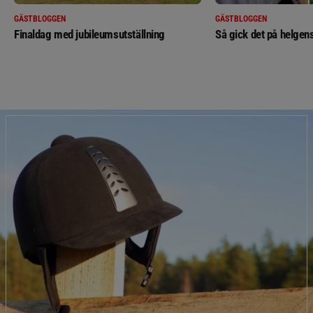
GÄSTBLOGGEN
GÄSTBLOGGEN
Finaldag med jubileumsutställning
Så gick det på helgens