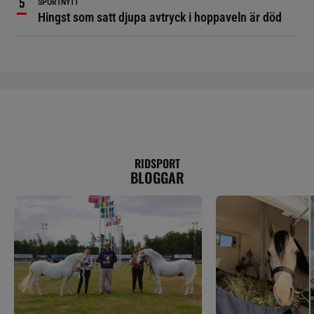
SPORTNYTT
Hingst som satt djupa avtryck i hoppaveln är död
RIDSPORT
BLOGGAR