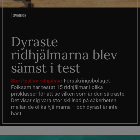
SVERIGE
Dyraste
ridhjälmarna blev
sämst i test
Försäkringsbolaget
Stort test av ridhjälmar
Folksam har testat 15 ridhjälmar i olika
prisklasser för att se vilken som är den säkraste.
Det visar sig vara stor skillnad på säkerheten
mellan de olika hjälmarna – och dyrast är inte
bäst.