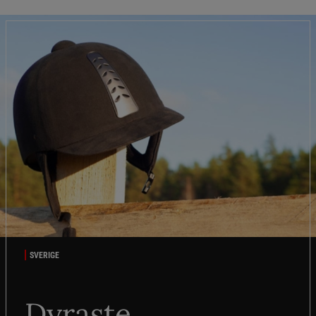
SVERIGE
Dyraste