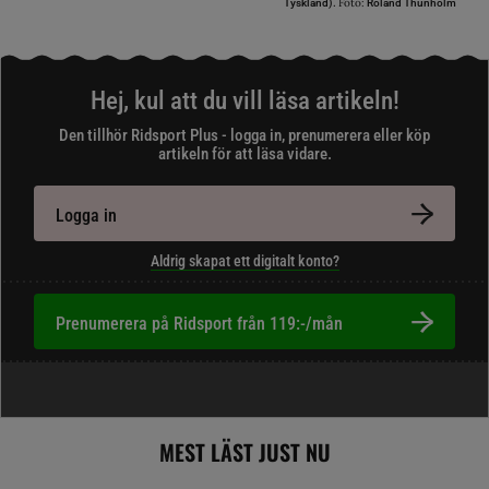
Foto:
Tyskland).
Roland Thunholm
Hej, kul att du vill läsa artikeln!
Den tillhör Ridsport Plus - logga in, prenumerera eller köp
artikeln för att läsa vidare.
Logga in
Aldrig skapat ett digitalt konto?
Prenumerera på Ridsport från 119:-/mån
MEST LÄST JUST NU