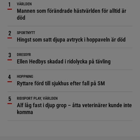
VÄRLDEN
Mannen som förändrade hästvärlden för alltid är
död
SPORTNYTT
Hingst som satt djupa avtryck i hoppaveln är död
DRESSYR
Ellen Hedbys skadad i ridolycka på tävling
HOPPNING
Ryttare förd till sjukhus efter fall på SM
RIDSPORT PLAY, VÄRLDEN
Alf låg fast i djup grop – åtta veterinärer kunde inte
komma