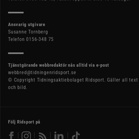
Ansvarig utgivare
Susanne Tornberg
Telefon 0156-348 75
Tjänstgörande webbredaktör nås alltid via e-post
webbred@tidningenridsport.se
© Copyright Tidningsaktiebolaget Ridsport. Gäller all text
och bild.
Följ Ridsport på