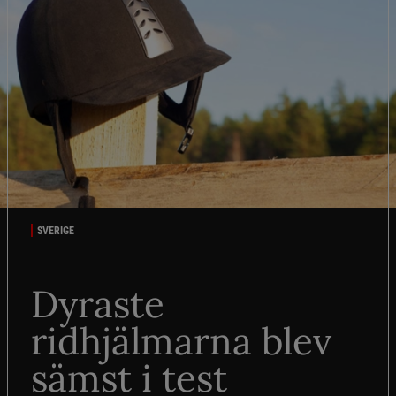
SVERIGE
Dyraste
ridhjälmarna blev
sämst i test