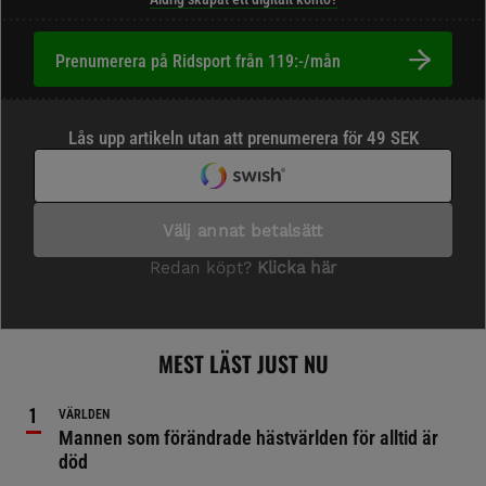
Prenumerera på Ridsport från 119:-/mån
MEST LÄST JUST NU
VÄRLDEN
Mannen som förändrade hästvärlden för alltid är
död