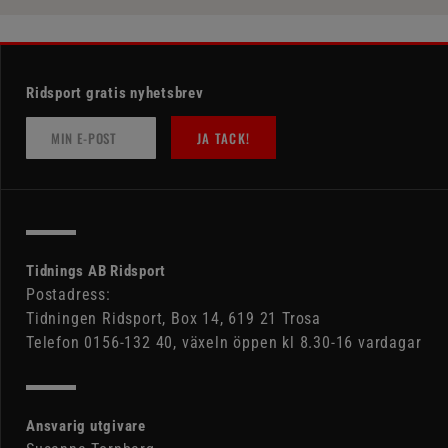
Ridsport gratis nyhetsbrev
JA TACK!
Tidnings AB Ridsport
Postadress:
Tidningen Ridsport, Box 14, 619 21 Trosa
Telefon 0156-132 40, växeln öppen kl 8.30-16 vardagar
Ansvarig utgivare