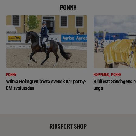
PONNY
PONNY
HOPPNING, PONNY
Wilma Holmgren bästa svensk när ponny-
Bildfest: Söndagens m
EM avslutades
unga
RIDSPORT SHOP