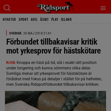
NYHETER
SPORT
AVEL
ÅSIKT
PLAY
ISLAND
SVERIGE
24 MAJ 2018 21:41
Förbundet tillbakavisar kritik
mot yrkesprov för hästskötare
Kritik
Knoppa en häst på tid, stå i exakt rätt position
under longering och kunna sömmens olika delar.
Somliga menar att yrkesprovet för hästskötare är
föråldrat med fokus på detaljer i stället för på helheten,
men Svenska Ridsportförbundet tillbakavisar kritiken.