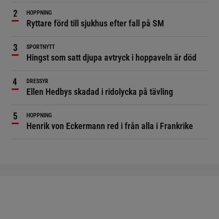
HOPPNING
Ryttare förd till sjukhus efter fall på SM
SPORTNYTT
Hingst som satt djupa avtryck i hoppaveln är död
DRESSYR
Ellen Hedbys skadad i ridolycka på tävling
HOPPNING
Henrik von Eckermann red i från alla i Frankrike