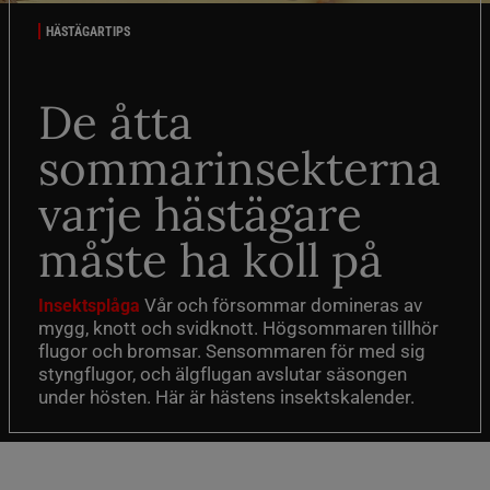
HÄSTÄGARTIPS
De åtta
sommarinsekterna
varje hästägare
måste ha koll på
Vår och försommar domineras av
Insektsplåga
mygg, knott och svidknott. Högsommaren tillhör
flugor och bromsar. Sensommaren för med sig
styngflugor, och älgflugan avslutar säsongen
under hösten. Här är hästens insektskalender.