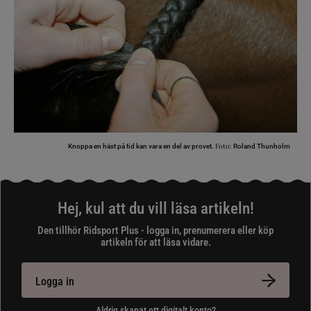
Foto:
Knoppa en häst på tid kan vara en del av provet.
Roland Thunholm
Hej, kul att du vill läsa artikeln!
Den tillhör Ridsport Plus - logga in, prenumerera eller köp
artikeln för att läsa vidare.
Logga in
Aldrig skapat ett digitalt konto?