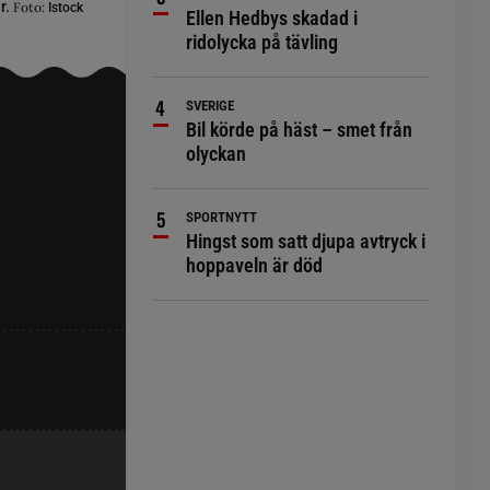
r.
Foto:
Istock
Ellen Hedbys skadad i
ridolycka på tävling
SVERIGE
Bil körde på häst – smet från
olyckan
SPORTNYTT
Hingst som satt djupa avtryck i
hoppaveln är död