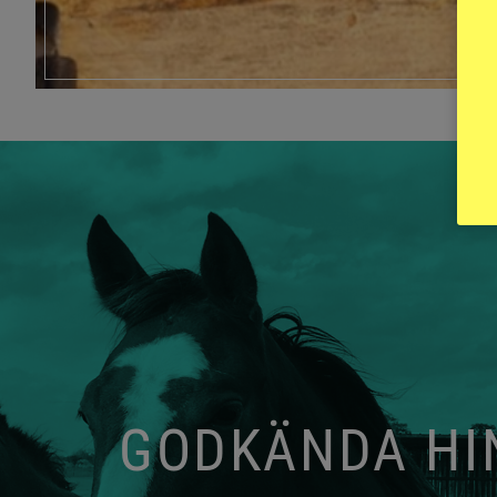
GODKÄNDA HIN