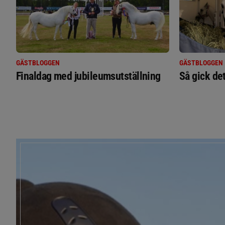
GÄSTBLOGGEN
GÄSTBLOGGEN
Finaldag med jubileumsutställning
Så gick de