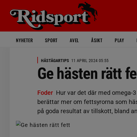
NYHETER
SPORT
AVEL
ÅSIKT
PLAY
HÄSTÄGARTIPS
11 APRIL 2024 05:55
Ge hästen rätt fe
Foder
Hur var det där med omega-3
berättar mer om fettsyrorna som häste
på goda resultat av tillskott, bland an