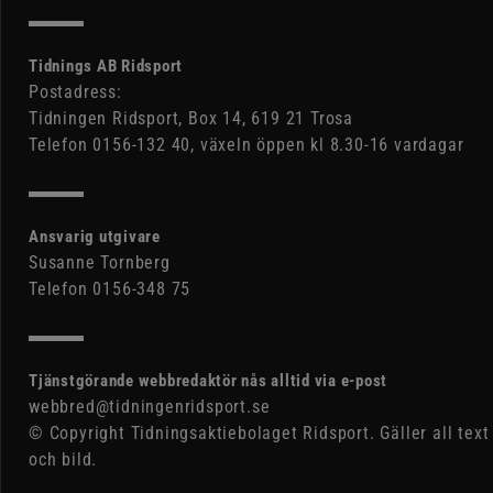
Tidnings AB Ridsport
Postadress:
Tidningen Ridsport, Box 14, 619 21 Trosa
Telefon 0156-132 40, växeln öppen kl 8.30-16 vardagar
Ansvarig utgivare
Susanne Tornberg
Telefon 0156-348 75
Tjänstgörande webbredaktör nås alltid via e-post
webbred@tidningenridsport.se
© Copyright Tidningsaktiebolaget Ridsport. Gäller all text
och bild.