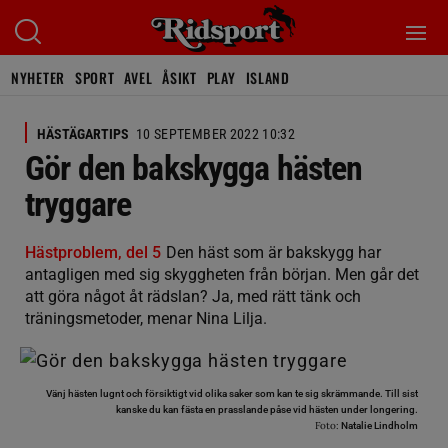
NYHETER
SPORT
AVEL
ÅSIKT
PLAY
ISLAND
HÄSTÄGARTIPS
10 SEPTEMBER 2022 10:32
Gör den bakskygga hästen
tryggare
Hästproblem, del 5
Den häst som är bakskygg har
antagligen med sig skyggheten från början. Men går det
att göra något åt rädslan? Ja, med rätt tänk och
träningsmetoder, menar Nina Lilja.
Vänj hästen lugnt och försiktigt vid olika saker som kan te sig skrämmande. Till sist
kanske du kan fästa en prasslande påse vid hästen under longering.
Foto:
Natalie Lindholm