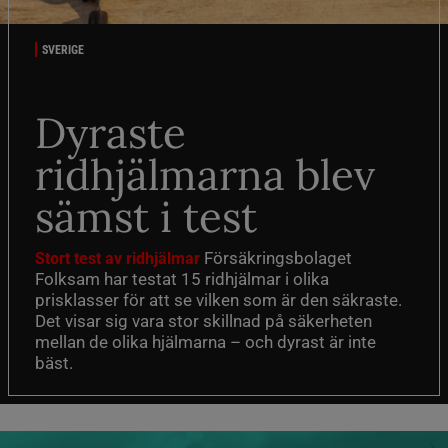
SVERIGE
Dyraste
ridhjälmarna blev
sämst i test
Försäkringsbolaget
Stort test av ridhjälmar
Folksam har testat 15 ridhjälmar i olika
prisklasser för att se vilken som är den säkraste.
Det visar sig vara stor skillnad på säkerheten
mellan de olika hjälmarna – och dyrast är inte
bäst.