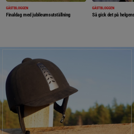
GÄSTBLOGGEN
GÄSTBLOGGEN
Finaldag med jubileumsutställning
Så gick det på helgens