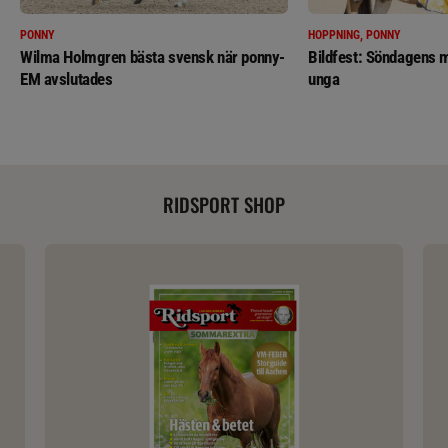
PONNY
HOPPNING, PONNY
Wilma Holmgren bästa svensk när ponny-
Bildfest: Söndagens m
EM avslutades
unga
RIDSPORT SHOP