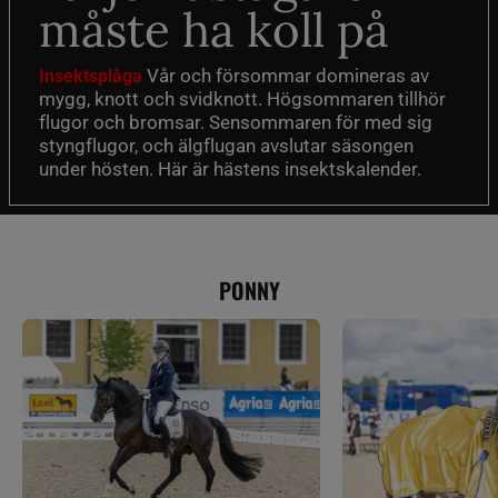
måste ha koll på
Vår och försommar domineras av
Insektsplåga
mygg, knott och svidknott. Högsommaren tillhör
flugor och bromsar. Sensommaren för med sig
styngflugor, och älgflugan avslutar säsongen
under hösten. Här är hästens insektskalender.
PONNY