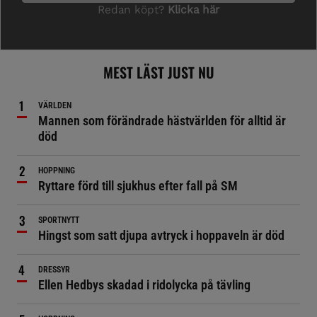
MEST LÄST JUST NU
VÄRLDEN
Mannen som förändrade hästvärlden för alltid är
död
HOPPNING
Ryttare förd till sjukhus efter fall på SM
SPORTNYTT
Hingst som satt djupa avtryck i hoppaveln är död
DRESSYR
Ellen Hedbys skadad i ridolycka på tävling