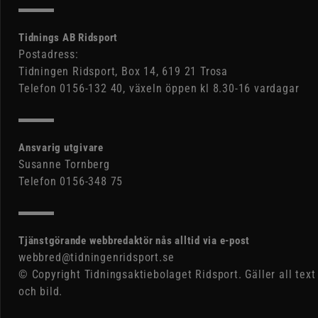
Tidnings AB Ridsport
Postadress:
Tidningen Ridsport, Box 14, 619 21 Trosa
Telefon 0156-132 40, växeln öppen kl 8.30-16 vardagar
Ansvarig utgivare
Susanne Tornberg
Telefon 0156-348 75
Tjänstgörande webbredaktör nås alltid via e-post
webbred@tidningenridsport.se
© Copyright Tidningsaktiebolaget Ridsport. Gäller all text
och bild.