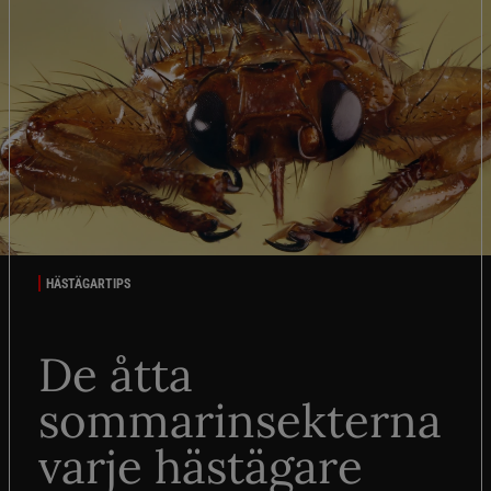
HÄSTÄGARTIPS
De åtta
sommarinsekterna
varje hästägare