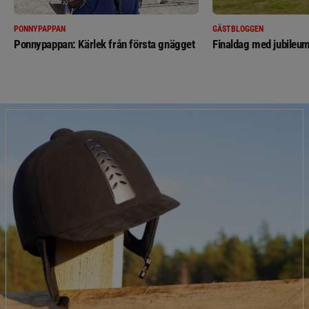
PONNYPAPPAN
GÄSTBLOGGEN
Ponnypappan: Kärlek från första gnägget
Finaldag med jubileum