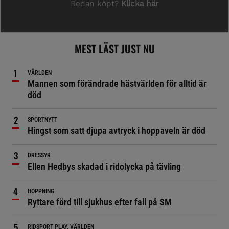
MEST LÄST JUST NU
VÄRLDEN
Mannen som förändrade hästvärlden för alltid är
död
SPORTNYTT
Hingst som satt djupa avtryck i hoppaveln är död
DRESSYR
Ellen Hedbys skadad i ridolycka på tävling
HOPPNING
Ryttare förd till sjukhus efter fall på SM
RIDSPORT PLAY, VÄRLDEN