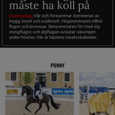
måste ha koll på
Vår och försommar domineras av
Insektsplåga
mygg, knott och svidknott. Högsommaren tillhör
flugor och bromsar. Sensommaren för med sig
styngflugor, och älgflugan avslutar säsongen
under hösten. Här är hästens insektskalender.
PONNY