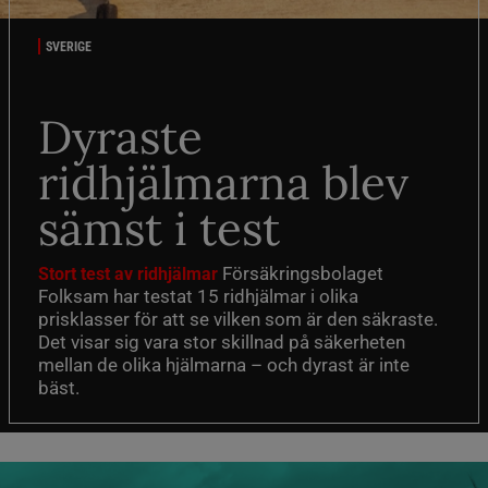
SVERIGE
Dyraste
ridhjälmarna blev
sämst i test
Försäkringsbolaget
Stort test av ridhjälmar
Folksam har testat 15 ridhjälmar i olika
prisklasser för att se vilken som är den säkraste.
Det visar sig vara stor skillnad på säkerheten
mellan de olika hjälmarna – och dyrast är inte
bäst.