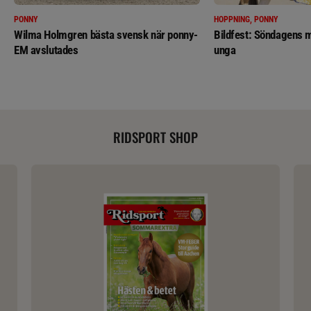
PONNY
HOPPNING, PONNY
Wilma Holmgren bästa svensk när ponny-
Bildfest: Söndagens m
EM avslutades
unga
RIDSPORT SHOP