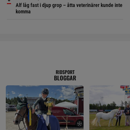
Alf låg fast i djup grop – åtta veterinärer kunde inte
komma
RIDSPORT
BLOGGAR