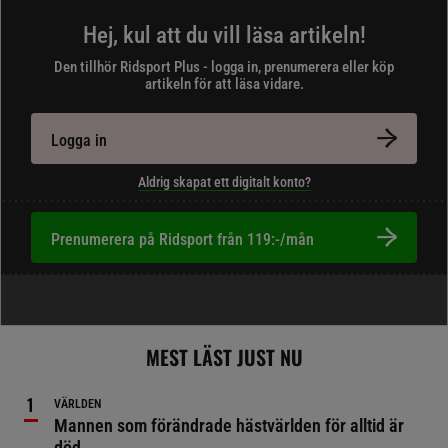
Hej, kul att du vill läsa artikeln!
Den tillhör Ridsport Plus - logga in, prenumerera eller köp
artikeln för att läsa vidare.
Logga in
Aldrig skapat ett digitalt konto?
Prenumerera på Ridsport från 119:-/mån
MEST LÄST JUST NU
VÄRLDEN
Mannen som förändrade hästvärlden för alltid är
död