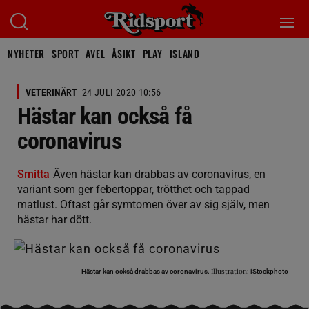
NYHETER
SPORT
AVEL
ÅSIKT
PLAY
ISLAND
VETERINÄRT
24 JULI 2020 10:56
Hästar kan också få
coronavirus
Smitta
Även hästar kan drabbas av coronavirus, en
variant som ger febertoppar, trötthet och tappad
matlust. Oftast går symtomen över av sig själv, men
hästar har dött.
Illustration:
Hästar kan också drabbas av coronavirus.
iStockphoto