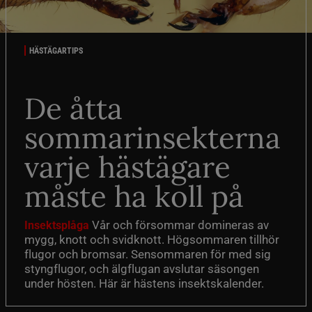
HÄSTÄGARTIPS
De åtta
sommarinsekterna
varje hästägare
måste ha koll på
Vår och försommar domineras av
Insektsplåga
mygg, knott och svidknott. Högsommaren tillhör
flugor och bromsar. Sensommaren för med sig
styngflugor, och älgflugan avslutar säsongen
under hösten. Här är hästens insektskalender.