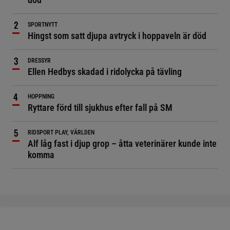
SPORTNYTT
Hingst som satt djupa avtryck i hoppaveln är död
DRESSYR
Ellen Hedbys skadad i ridolycka på tävling
HOPPNING
Ryttare förd till sjukhus efter fall på SM
RIDSPORT PLAY, VÄRLDEN
Alf låg fast i djup grop – åtta veterinärer kunde inte
komma