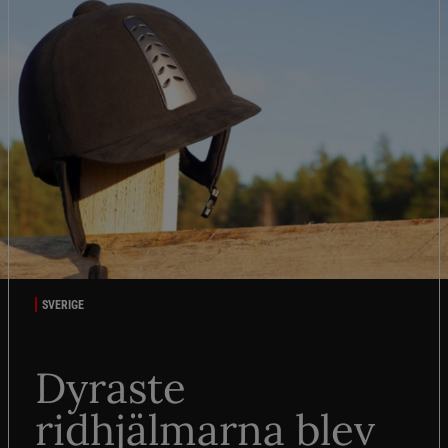
SVERIGE
Dyraste
ridhjälmarna blev