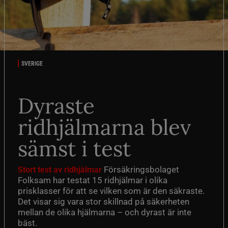
SVERIGE
Dyraste
ridhjälmarna blev
sämst i test
Försäkringsbolaget
Stort test av ridhjälmar
Folksam har testat 15 ridhjälmar i olika
prisklasser för att se vilken som är den säkraste.
Det visar sig vara stor skillnad på säkerheten
mellan de olika hjälmarna – och dyrast är inte
bäst.