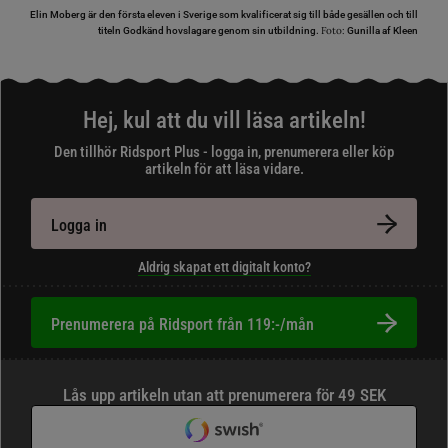
Elin Moberg är den första eleven i Sverige som kvalificerat sig till både gesällen och till
Foto:
titeln Godkänd hovslagare genom sin utbildning.
Gunilla af Kleen
Hej, kul att du vill läsa artikeln!
Den tillhör Ridsport Plus - logga in, prenumerera eller köp
artikeln för att läsa vidare.
Logga in
Aldrig skapat ett digitalt konto?
Prenumerera på Ridsport från 119:-/mån