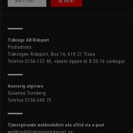
JA TACK!
Tidnings AB Ridsport
Postadress:
Tidningen Ridsport, Box 14, 619 21 Trosa
Telefon 0156-132 40, växeln öppen kl 8.30-16 vardagar
Ansvarig utgivare
Susanne Tornberg
Telefon 0156-348 75
Tjänstgörande webbredaktör nås alltid via e-post
webbred@tidningenridsport.se