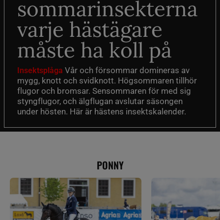
sommarinsekterna
varje hästägare
måste ha koll på
Vår och försommar domineras av
Insektsplåga
mygg, knott och svidknott. Högsommaren tillhör
flugor och bromsar. Sensommaren för med sig
styngflugor, och älgflugan avslutar säsongen
under hösten. Här är hästens insektskalender.
PONNY