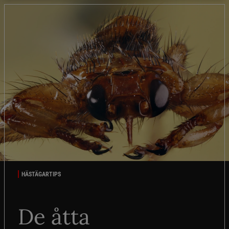
HÄSTÄGARTIPS
De åtta