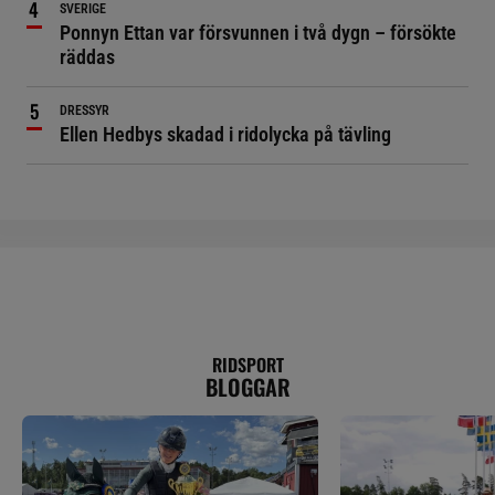
SVERIGE
Ponnyn Ettan var försvunnen i två dygn – försökte
räddas
DRESSYR
Ellen Hedbys skadad i ridolycka på tävling
RIDSPORT
BLOGGAR