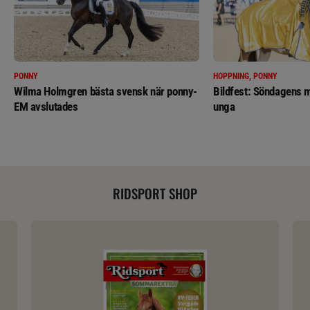
PONNY
HOPPNING, PONNY
Wilma Holmgren bästa svensk när ponny-
Bildfest: Söndagens m
EM avslutades
unga
RIDSPORT SHOP