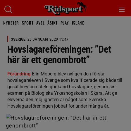
NYHETER
SPORT
AVEL
ÅSIKT
PLAY
ISLAND
SVERIGE
28 JANUARI 2020 15:47
Hovslagareföreningen: ”Det
här är ett genombrott”
Förändring
Elin Moberg blev nyligen den första
hovslagareleven i Sverige som kvalificerade sig både till
gesällbrev och titeln godkänd hovslagare, genom sin
examen på Biologiska Yrkeshögskolan i Skara. Att ge
eleverna den möjligheten är något som Svenska
Hovslagareföreningen jobbat för under många år.