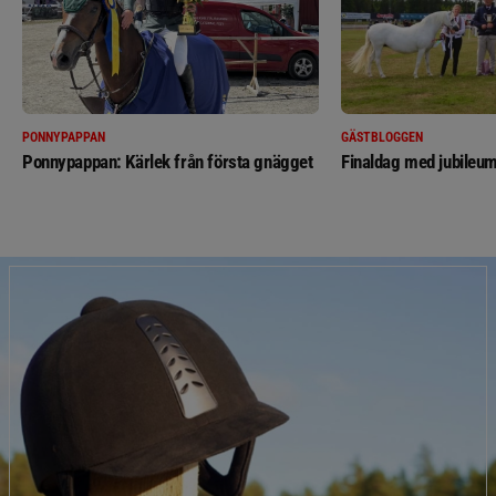
PONNYPAPPAN
GÄSTBLOGGEN
Ponnypappan: Kärlek från första gnägget
Finaldag med jubileum