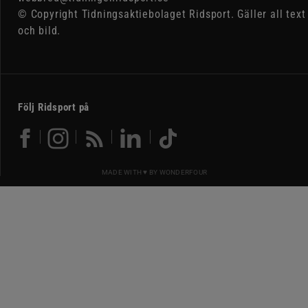
© Copyright Tidningsaktiebolaget Ridsport. Gäller all text
och bild.
Följ Ridsport på
MADE WITH ♥ BY
WONDERFOUR