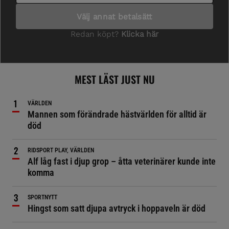
MEST LÄST JUST NU
VÄRLDEN
Mannen som förändrade hästvärlden för alltid är
död
RIDSPORT PLAY, VÄRLDEN
Alf låg fast i djup grop – åtta veterinärer kunde inte
komma
SPORTNYTT
Hingst som satt djupa avtryck i hoppaveln är död