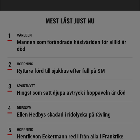
MEST LÄST JUST NU
VÄRLDEN
Mannen som förändrade hästvärlden för alltid är
död
HOPPNING
Ryttare förd till sjukhus efter fall på SM
SPORTNYTT
Hingst som satt djupa avtryck i hoppaveln är död
DRESSYR
Ellen Hedbys skadad i ridolycka på tävling
HOPPNING
Henrik von Eckermann red i från alla i Frankrike