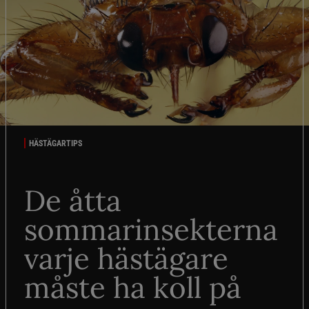
HÄSTÄGARTIPS
De åtta
sommarinsekterna
varje hästägare
måste ha koll på