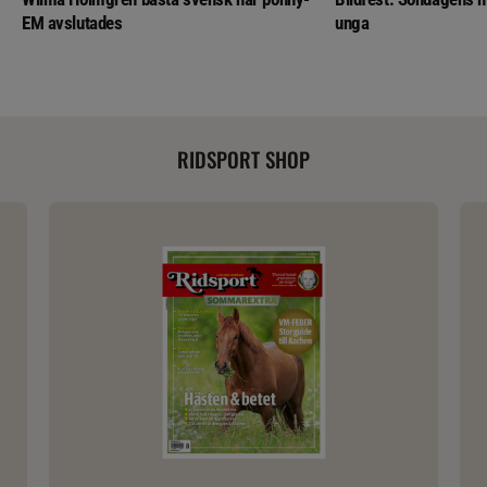
EM avslutades
unga
RIDSPORT SHOP