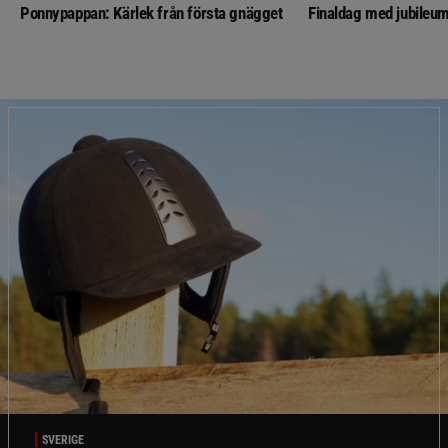
Ponnypappan: Kärlek från första gnägget
Finaldag med jubileum
SVERIGE