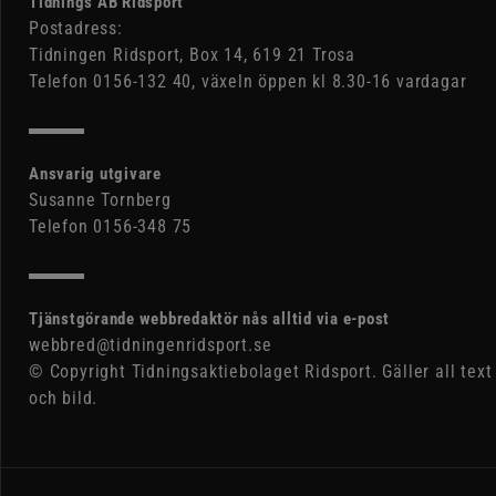
Tidnings AB Ridsport
Postadress:
Tidningen Ridsport, Box 14, 619 21 Trosa
Telefon 0156-132 40, växeln öppen kl 8.30-16 vardagar
Ansvarig utgivare
Susanne Tornberg
Telefon 0156-348 75
Tjänstgörande webbredaktör nås alltid via e-post
webbred@tidningenridsport.se
© Copyright Tidningsaktiebolaget Ridsport. Gäller all text
och bild.