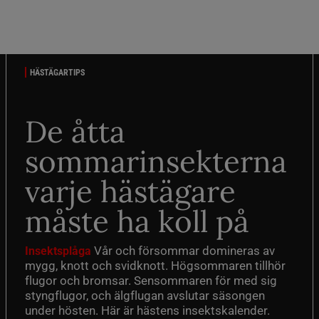
HÄSTÄGARTIPS
De åtta
sommarinsekterna
varje hästägare
måste ha koll på
Vår och försommar domineras av
Insektsplåga
mygg, knott och svidknott. Högsommaren tillhör
flugor och bromsar. Sensommaren för med sig
styngflugor, och älgflugan avslutar säsongen
under hösten. Här är hästens insektskalender.