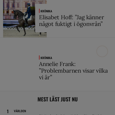
KRÖNIKA
Elisabet Hoff: ”Jag känner
något fuktigt i ögonvrån”
KRÖNIKA
Annelie Frank:
”Problembarnen visar vilka
vi är”
MEST LÄST JUST NU
VÄRLDEN