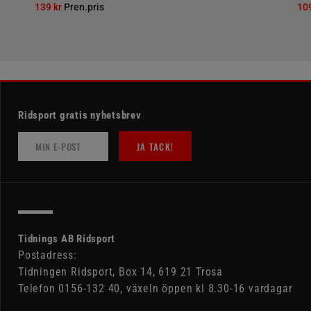
139 kr
Pren.pris
10
Ridsport gratis nyhetsbrev
JA TACK!
Tidnings AB Ridsport
Postadress:
Tidningen Ridsport, Box 14, 619 21 Trosa
Telefon 0156-132 40, växeln öppen kl 8.30-16 vardagar