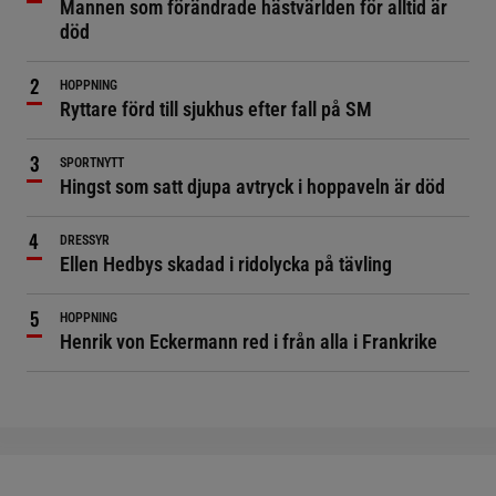
Mannen som förändrade hästvärlden för alltid är
död
HOPPNING
Ryttare förd till sjukhus efter fall på SM
SPORTNYTT
Hingst som satt djupa avtryck i hoppaveln är död
DRESSYR
Ellen Hedbys skadad i ridolycka på tävling
HOPPNING
Henrik von Eckermann red i från alla i Frankrike