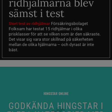
ridhjälmarna blev
sämst i test
Försäkringsbolaget
Stort test av ridhjälmar
Folksam har testat 15 ridhjälmar i olika
prisklasser för att se vilken som är den säkraste.
Det visar sig vara stor skillnad på säkerheten
mellan de olika hjälmarna – och dyrast är inte
bäst.
HINGSTAR ONLINE
GODKÄNDA HINGSTAR I