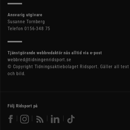
Ansvarig utgivare
Susanne Tornberg
Telefon 0156-348 75
Tjänstgörande webbredaktör nås alltid via e-post
webbred@tidningenridsport.se
© Copyright Tidningsaktiebolaget Ridsport. Gäller all text
och bild.
Följ Ridsport på