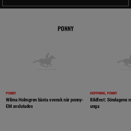
PONNY
PONNY
HOPPNING, PONNY
Wilma Holmgren bästa svensk när ponny-
Bildfest: Söndagens m
EM avslutades
unga