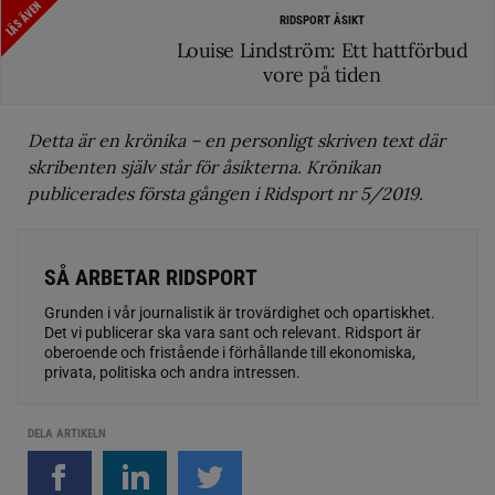
LÄS ÄVEN
RIDSPORT ÅSIKT
Louise Lindström: Ett hattförbud
vore på tiden
Detta är en krönika – en personligt skriven text där
skribenten själv står för åsikterna. Krönikan
publicerades första gången i Ridsport nr 5/2019.
SÅ ARBETAR RIDSPORT
Grunden i vår journalistik är trovärdighet och opartiskhet.
Det vi publicerar ska vara sant och relevant. Ridsport är
oberoende och fristående i förhållande till ekonomiska,
privata, politiska och andra intressen.
DELA ARTIKELN