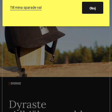
Till mina sparade val
Okej
SVERIGE
Dyraste