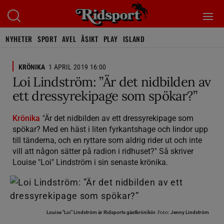
NYHETER
SPORT
AVEL
ÅSIKT
PLAY
ISLAND
KRÖNIKA
1 APRIL 2019 16:00
Loi Lindström: ”Är det nidbilden av
ett dressyrekipage som spökar?”
Krönika
"Är det nidbilden av ett dressyrekipage som
spökar? Med en häst i liten fyrkantshage och lindor upp
till tänderna, och en ryttare som aldrig rider ut och inte
vill att någon sätter på radion i ridhuset?" Så skriver
Louise "Loi" Lindström i sin senaste krönika.
Foto:
Louise "Loi" Lindström är Ridsports gästkrönikör.
Jenny Lindström