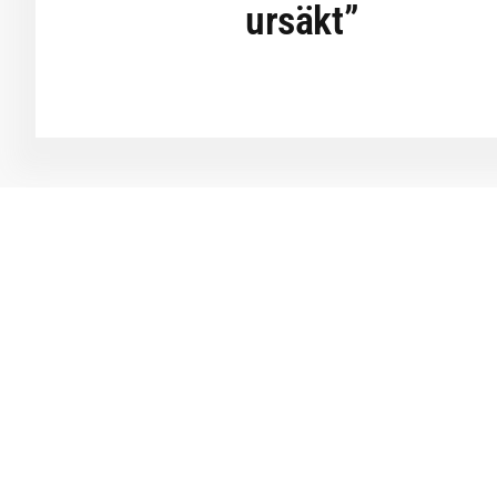
ursäkt”