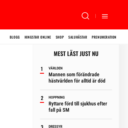
BLOGG
HINGSTAR ONLINE
SHOP
SALUHÄSTAR
PRENUMERATION
MEST LÄST JUST NU
VÄRLDEN
Mannen som förändrade
hästvärlden för alltid är död
HOPPNING
Ryttare förd till sjukhus efter
fall på SM
DRESSYR