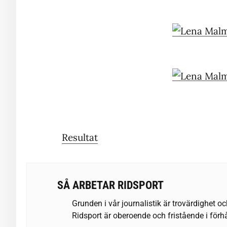
Resultat
SÅ ARBETAR RIDSPORT
Grunden i vår journalistik är trovärdighet oc
Ridsport är oberoende och fristående i förhå