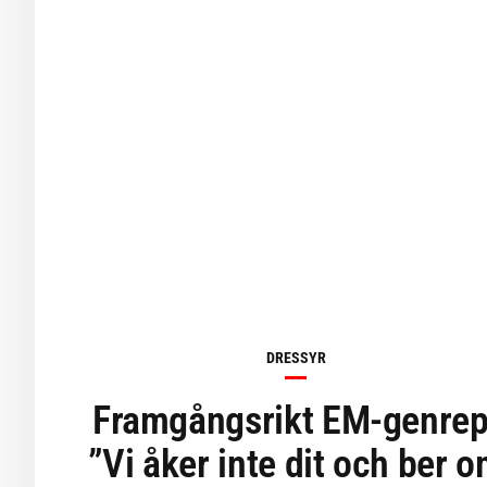
DRESSYR
Framgångsrikt EM-genrep
”Vi åker inte dit och ber 