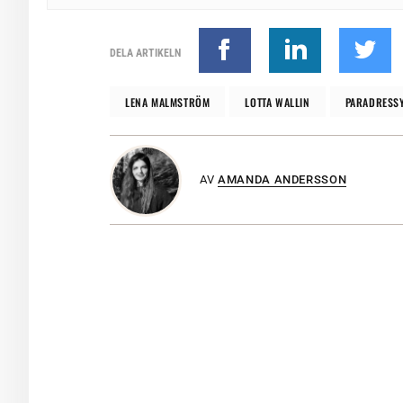
DELA ARTIKELN
LENA MALMSTRÖM
LOTTA WALLIN
PARADRESS
AV
AMANDA ANDERSSON