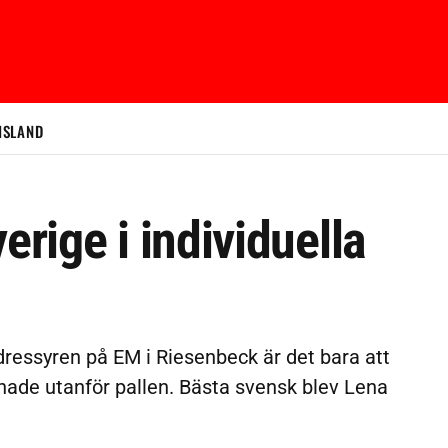
ISLAND
erige i individuella
adressyren på EM i Riesenbeck är det bara att
nade utanför pallen. Bästa svensk blev Lena