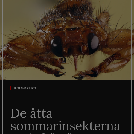
HÄSTÄGARTIPS
De åtta
sommarinsekterna