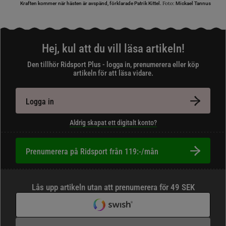
Foto:
Kraften kommer när hästen är avspänd, förklarade Patrik Kittel.
Mickael Tannus
Hej, kul att du vill läsa artikeln!
Den tillhör Ridsport Plus - logga in, prenumerera eller köp
artikeln för att läsa vidare.
Logga in
Aldrig skapat ett digitalt konto?
Prenumerera på Ridsport från 119:-/mån