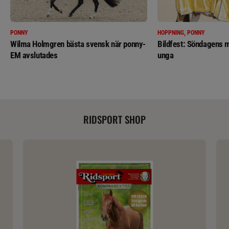
PONNY
HOPPNING, PONNY
Wilma Holmgren bästa svensk när ponny-
Bildfest: Söndagens m
EM avslutades
unga
RIDSPORT SHOP