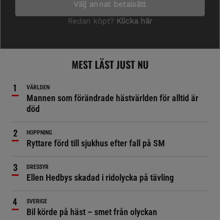
MEST LÄST JUST NU
VÄRLDEN
Mannen som förändrade hästvärlden för alltid är
död
HOPPNING
Ryttare förd till sjukhus efter fall på SM
DRESSYR
Ellen Hedbys skadad i ridolycka på tävling
SVERIGE
Bil körde på häst – smet från olyckan