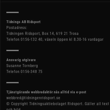
Tidnings AB Ridsport
Postadress:
Tidningen Ridsport, Box 14, 619 21 Trosa
Telefon 0156-132 40, växeln öppen kl 8.30-16 vardagar
Ansvarig utgivare
Susanne Tornberg
Telefon 0156-348 75
Tjänstgörande webbredaktör nås alltid via e-post
webbred@tidningenridsport.se
© Copyright Tidningsaktiebolaget Ridsport. Gäller all text
och bild.