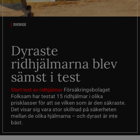
SVERIGE
Dyraste
ridhjälmarna blev
sämst i test
Försäkringsbolaget
Stort test av ridhjälmar
Folksam har testat 15 ridhjälmar i olika
prisklasser för att se vilken som är den säkraste.
Det visar sig vara stor skillnad på säkerheten
mellan de olika hjälmarna – och dyrast är inte
bäst.