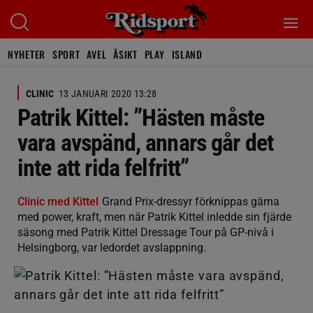
NYHETER
SPORT
AVEL
ÅSIKT
PLAY
ISLAND
CLINIC
13 JANUARI 2020 13:28
Patrik Kittel: ”Hästen måste
vara avspänd, annars går det
inte att rida felfritt”
Clinic med Kittel
Grand Prix-dressyr förknippas gärna
med power, kraft, men när Patrik Kittel inledde sin fjärde
säsong med Patrik Kittel Dressage Tour på GP-nivå i
Helsingborg, var ledordet avslappning.