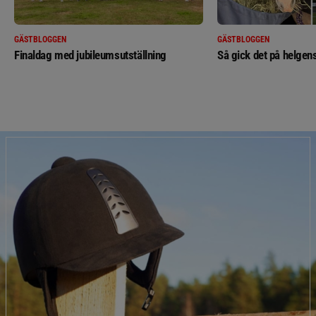
GÄSTBLOGGEN
GÄSTBLOGGEN
Finaldag med jubileumsutställning
Så gick det på helgens