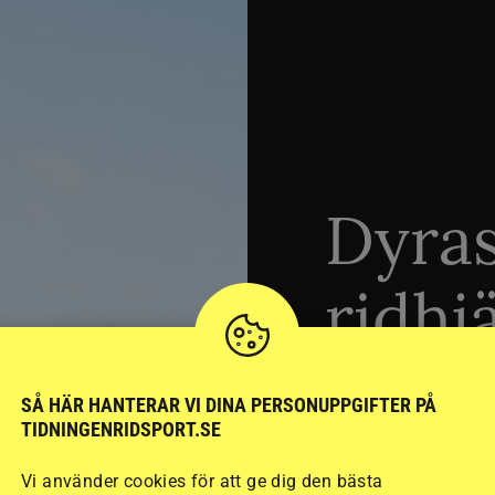
Dyra
ridhj
sämst
SÅ HÄR HANTERAR VI DINA PERSONUPPGIFTER PÅ
TIDNINGENRIDSPORT.SE
Vi använder cookies för att ge dig den bästa
Stort test av ridhj