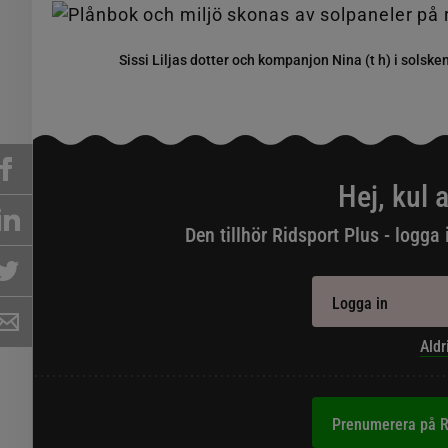
Sissi Liljas dotter och kompanjon Nina (t h) i sols
Hej, kul a
Den tillhör Ridsport Plus - logga 
Logga in
Aldr
Prenumerera på R