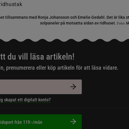
kenet tillsammans med Ronja Johansson och Emelie Gedahl. Det är lika s
solpaneler på motsatta sidan av ridhuset.
Foto:
Ma
tt du vill läsa artikeln!
in, prenumerera eller köp artikeln för att läsa vidare.
ig skapat ett digitalt konto?
idsport från 119:-/mån