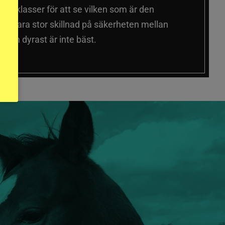
a prisklasser för att se vilken som är den
 sig vara stor skillnad på säkerheten mellan
 och dyrast är inte bäst.