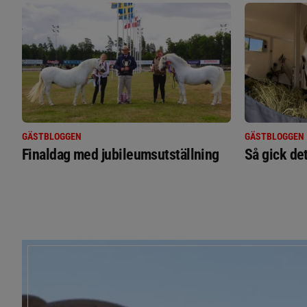
GÄSTBLOGGEN
GÄSTBLOGGEN
Finaldag med jubileumsutställning
Så gick de