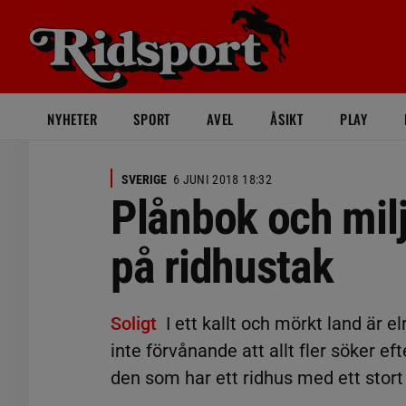
NYHETER
SPORT
AVEL
ÅSIKT
PLAY
SVERIGE
6 JUNI 2018 18:32
Plånbok och mil
på ridhustak
Soligt
I ett kallt och mörkt land är 
inte förvånande att allt fler söker ef
den som har ett ridhus med ett stort 