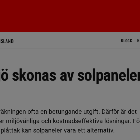
ISLAND
BLOGG
H
jö skonas av solpanele
elräkningen ofta en betungande utgift. Därför är det
ter miljövänliga och kostnadseffektiva lösningar. Fö
plåttak kan solpaneler vara ett alternativ.