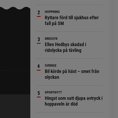
HOPPNING
Ryttare förd till sjukhus efter
fall på SM
DRESSYR
Ellen Hedbys skadad i
ridolycka på tävling
SVERIGE
Bil körde på häst – smet från
olyckan
SPORTNYTT
Hingst som satt djupa avtryck i
hoppaveln är död