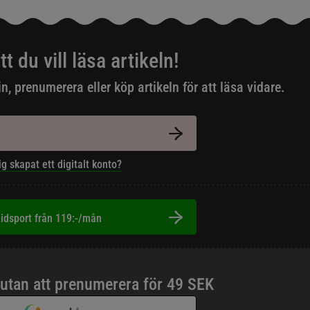
tt du vill läsa artikeln!
in, prenumerera eller köp artikeln för att läsa vidare.
ig skapat ett digitalt konto?
idsport från 119:-/mån