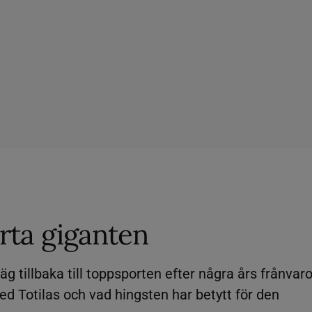
arta giganten
g tillbaka till toppsporten efter några års frånvaro
d Totilas och vad hingsten har betytt för den