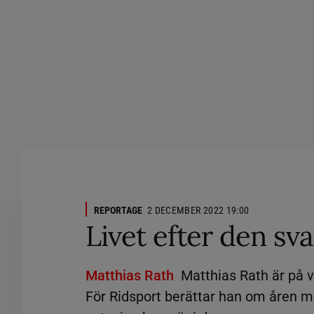
REPORTAGE
2 DECEMBER 2022 19:00
Livet efter den sv
Matthias Rath
Matthias Rath är på vä
För Ridsport berättar han om åren me