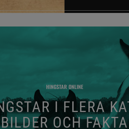
HINGSTAR ONLINE
GSTAR I FLERA K
BILDER OCH FAKTA