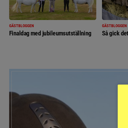
GÄSTBLOGGEN
GÄSTBLOGGEN
Finaldag med jubileumsutställning
Så gick de