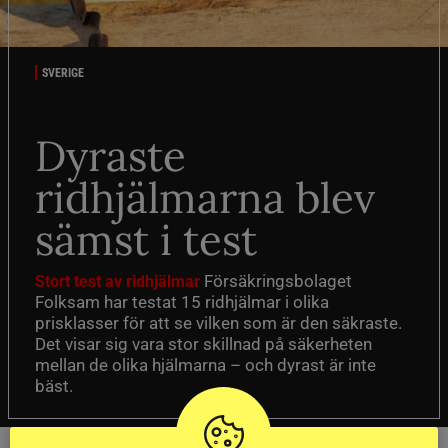
SVERIGE
Dyraste
ridhjälmarna blev
sämst i test
Försäkringsbolaget
Stort test av ridhjälmar
Folksam har testat 15 ridhjälmar i olika
prisklasser för att se vilken som är den säkraste.
Det visar sig vara stor skillnad på säkerheten
mellan de olika hjälmarna – och dyrast är inte
bäst.