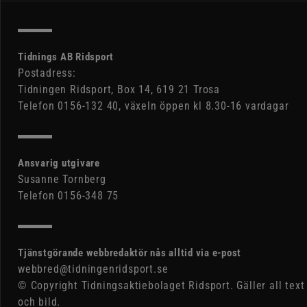
Tidnings AB Ridsport
Postadress:
Tidningen Ridsport, Box 14, 619 21 Trosa
Telefon 0156-132 40, växeln öppen kl 8.30-16 vardagar
Ansvarig utgivare
Susanne Tornberg
Telefon 0156-348 75
Tjänstgörande webbredaktör nås alltid via e-post
webbred@tidningenridsport.se
© Copyright Tidningsaktiebolaget Ridsport. Gäller all text
och bild.