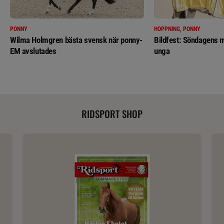
PONNY
HOPPNING, PONNY
Wilma Holmgren bästa svensk när ponny-
Bildfest: Söndagens m
EM avslutades
unga
RIDSPORT SHOP