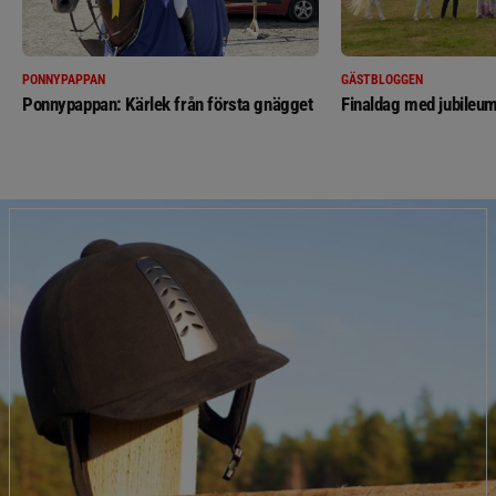
PONNYPAPPAN
GÄSTBLOGGEN
Ponnypappan: Kärlek från första gnägget
Finaldag med jubileum