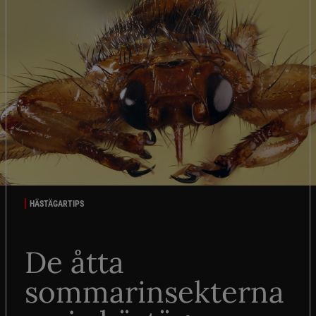
HÄSTÄGARTIPS
De åtta
sommarinsekterna