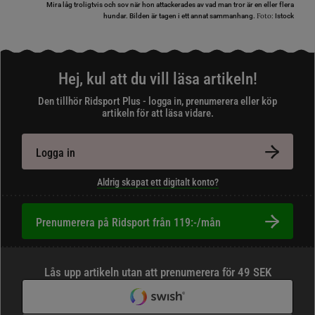
Mira låg troligtvis och sov när hon attackerades av vad man tror är en eller flera
Foto:
hundar. Bilden är tagen i ett annat sammanhang.
Istock
Hej, kul att du vill läsa artikeln!
Den tillhör Ridsport Plus - logga in, prenumerera eller köp
artikeln för att läsa vidare.
Logga in
Aldrig skapat ett digitalt konto?
Prenumerera på Ridsport från 119:-/mån