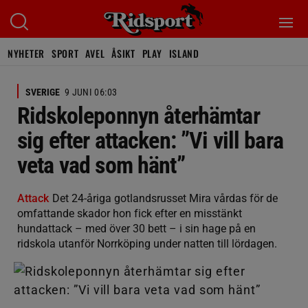
NYHETER
SPORT
AVEL
ÅSIKT
PLAY
ISLAND
SVERIGE
9 JUNI 06:03
Ridskoleponnyn återhämtar
sig efter attacken: ”Vi vill bara
veta vad som hänt”
Attack
Det 24-åriga gotlandsrusset Mira vårdas för de
omfattande skador hon fick efter en misstänkt
hundattack – med över 30 bett – i sin hage på en
ridskola utanför Norrköping under natten till lördagen.