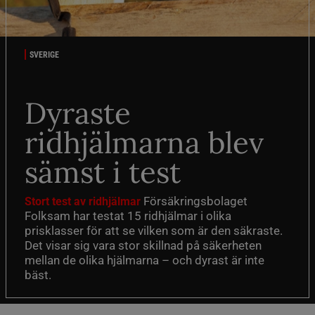
SVERIGE
Dyraste
ridhjälmarna blev
sämst i test
Försäkringsbolaget
Stort test av ridhjälmar
Folksam har testat 15 ridhjälmar i olika
prisklasser för att se vilken som är den säkraste.
Det visar sig vara stor skillnad på säkerheten
mellan de olika hjälmarna – och dyrast är inte
bäst.