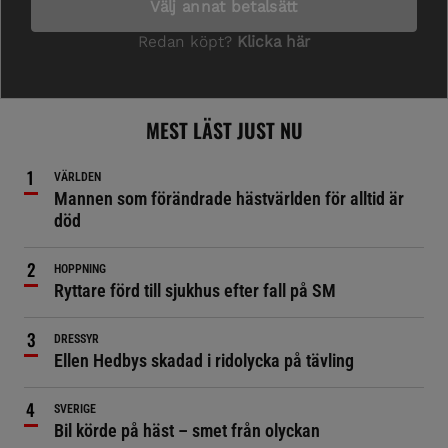
MEST LÄST JUST NU
VÄRLDEN
Mannen som förändrade hästvärlden för alltid är
död
HOPPNING
Ryttare förd till sjukhus efter fall på SM
DRESSYR
Ellen Hedbys skadad i ridolycka på tävling
SVERIGE
Bil körde på häst – smet från olyckan