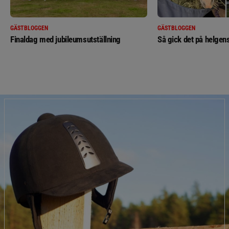
GÄSTBLOGGEN
GÄSTBLOGGEN
Finaldag med jubileumsutställning
Så gick det på helgens