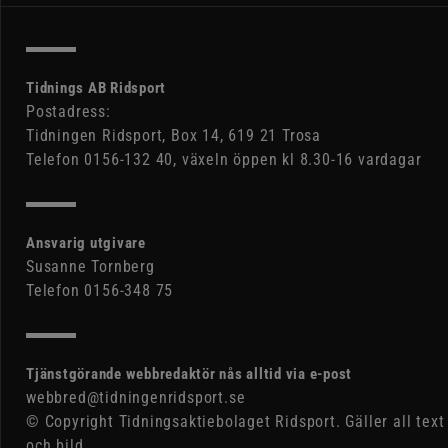
Tidnings AB Ridsport
Postadress:
Tidningen Ridsport, Box 14, 619 21 Trosa
Telefon 0156-132 40, växeln öppen kl 8.30-16 vardagar
Ansvarig utgivare
Susanne Tornberg
Telefon 0156-348 75
Tjänstgörande webbredaktör nås alltid via e-post
webbred@tidningenridsport.se
© Copyright Tidningsaktiebolaget Ridsport. Gäller all text
och bild.