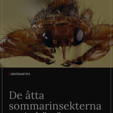
HÄSTÄGARTIPS
De åtta
sommarinsekterna