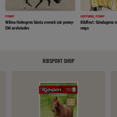
PONNY
HOPPNING, PONNY
Wilma Holmgren bästa svensk när ponny-
Bildfest: Söndagens m
EM avslutades
unga
RIDSPORT SHOP