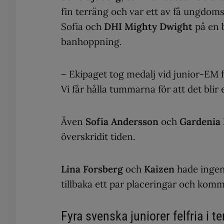
fin terräng och var ett av få ungdoms
Sofia och
DHI Mighty Dwight
på en 
banhoppning.
– Ekipaget tog medalj vid junior-EM f
Vi får hålla tummarna för att det bl
Även
Sofia Andersson
och
Gardenia
överskridit tiden.
Lina Forsberg
och
Kaizen
hade ingen
tillbaka ett par placeringar och komm
Fyra svenska juniorer felfria i t