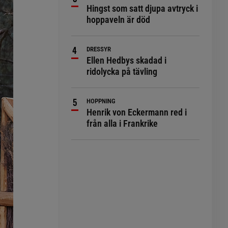
Hingst som satt djupa avtryck i
hoppaveln är död
DRESSYR
Ellen Hedbys skadad i
ridolycka på tävling
HOPPNING
Henrik von Eckermann red i
från alla i Frankrike