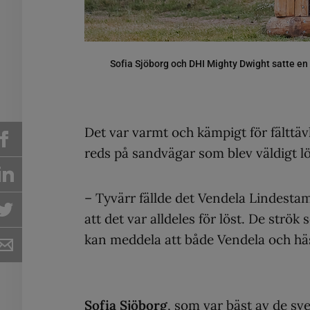
Sofia Sjöborg och DHI Mighty Dwight satte en 
Det var varmt och kämpigt för fälttäv
reds på sandvägar som blev väldigt lö
– Tyvärr fällde det Vendela Lindestam
att det var alldeles för löst. De strö
kan meddela att både Vendela och hä
Sofia Sjöborg
, som var bäst av de sv