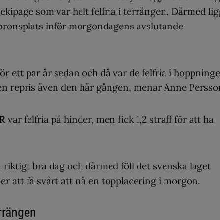
ekipage som var helt felfria i terrängen. Därmed lig
bronsplats inför morgondagens avslutande
ör ett par år sedan och då var de felfria i hoppninge
ir en repris även den här gången, menar Anne Persso
 R
var felfria på hinder, men fick 1,2 straff för att ha
 riktigt bra dag och därmed föll det svenska laget
er att få svårt att nå en topplacering i morgon.
errängen