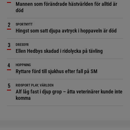
Mannen som förändrade hästvärlden för alltid är
död
SPORTNYTT
Hingst som satt djupa avtryck i hoppaveln är död
DRESSYR
Ellen Hedbys skadad i ridolycka på tävling
HOPPNING
Ryttare förd till sjukhus efter fall på SM
RIDSPORT PLAY, VÄRLDEN
Alf låg fast i djup grop – åtta veterinärer kunde inte
komma