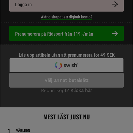
Logga in
Aldrig skapat ett digitalt konto?
Prenumerera på Ridsport från 119:-/mån
MEST LÄST JUST NU
VÄRLDEN