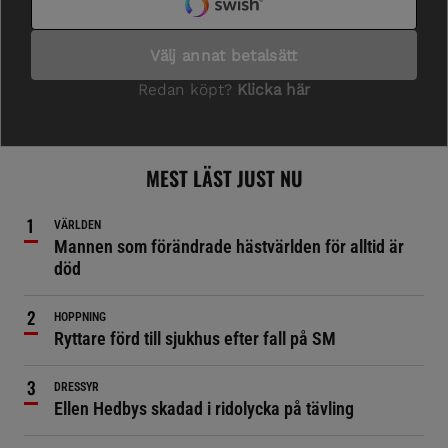
MEST LÄST JUST NU
VÄRLDEN
Mannen som förändrade hästvärlden för alltid är
död
HOPPNING
Ryttare förd till sjukhus efter fall på SM
DRESSYR
Ellen Hedbys skadad i ridolycka på tävling