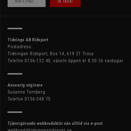
JA TACK!
Tidnings AB Ridsport
Postadress:
Tidningen Ridsport, Box 14, 619 21 Trosa
Telefon 0156-132 40, växeln öppen kl 8.30-16 vardagar
Ansvarig utgivare
Susanne Tornberg
Telefon 0156-348 75
Tjänstgörande webbredaktör nås alltid via e-post
webbred@tidningenridsport.se