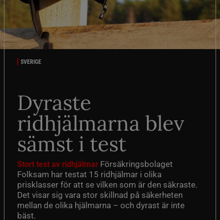
SVERIGE
Dyraste
ridhjälmarna blev
sämst i test
Försäkringsbolaget
Stort test av ridhjälmar
Folksam har testat 15 ridhjälmar i olika
prisklasser för att se vilken som är den säkraste.
Det visar sig vara stor skillnad på säkerheten
mellan de olika hjälmarna – och dyrast är inte
bäst.