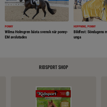
PONNY
HOPPNING, PONNY
Wilma Holmgren bästa svensk när ponny-
Bildfest: Söndagens m
EM avslutades
unga
RIDSPORT SHOP