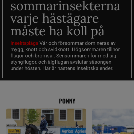
sommarinsekterna
varje hästägare
måste ha koll på
Vår och försommar domineras av
Insektsplåga
mygg, knott och svidknott. Högsommaren tillhör
flugor och bromsar. Sensommaren för med sig
styngflugor, och älgflugan avslutar säsongen
under hösten. Här är hästens insektskalender.
PONNY