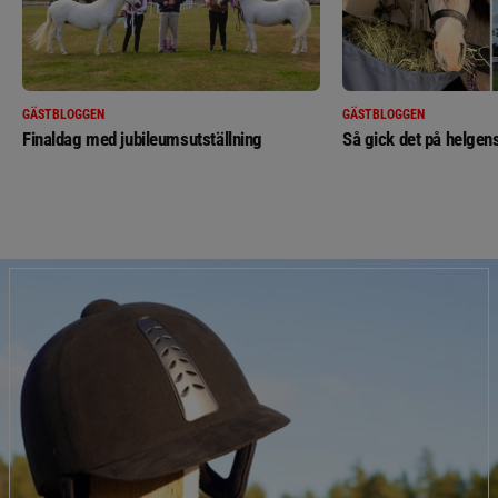
GÄSTBLOGGEN
GÄSTBLOGGEN
Finaldag med jubileumsutställning
Så gick det på helgens