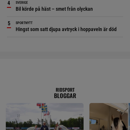
SVERIGE
Bil körde på häst – smet från olyckan
SPORTNYTT
Hingst som satt djupa avtryck i hoppaveln är död
RIDSPORT
BLOGGAR