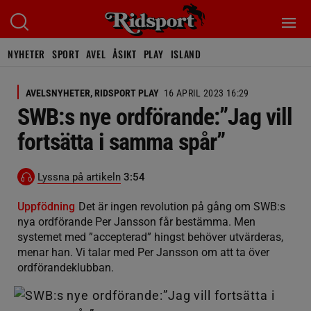
NYHETER
SPORT
AVEL
ÅSIKT
PLAY
ISLAND
AVELSNYHETER, RIDSPORT PLAY
16 APRIL 2023 16:29
SWB:s nye ordförande:”Jag vill
fortsätta i samma spår”
Lyssna på artikeln
3:54
Uppfödning
Det är ingen revolution på gång om SWB:s
nya ordförande Per Jansson får bestämma. Men
systemet med ”accepterad” hingst behöver utvärderas,
menar han. Vi talar med Per Jansson om att ta över
ordförandeklubban.