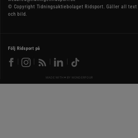
© Copyright Tidningsaktiebolaget Ridsport. Gäller all text
och bild.
Följ Ridsport på
MADE WITH ♥ BY
WONDERFOUR