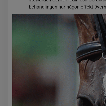
behandlingen har någon effekt över