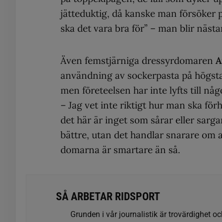
jätteduktig, då kanske man försöker 
ska det vara bra för” – man blir nästa
Även femstjärniga dressyrdomaren
A
användning av sockerpasta på högsta
men företeelsen har inte lyfts till någ
– Jag vet inte riktigt hur man ska för
det här är inget som sårar eller sarga
bättre, utan det handlar snarare om at
domarna är smartare än så.
SÅ ARBETAR RIDSPORT
Grunden i vår journalistik är trovärdighet oc