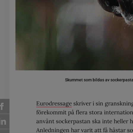
Skummet som bildas av sockerpasta s
Eurodressage
skriver i sin gransknin
förekommit på flera stora internatio
använt sockerpastan ska inte heller h
Anledningen har varit att få hästar 