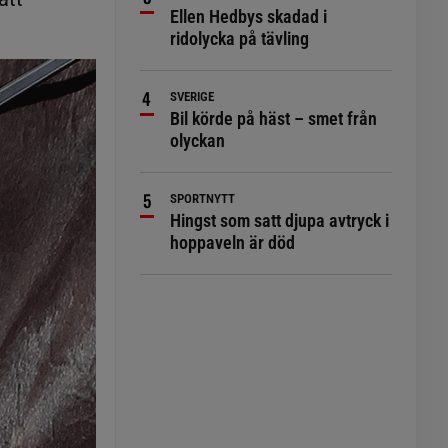
Ellen Hedbys skadad i
ridolycka på tävling
SVERIGE
Bil körde på häst – smet från
olyckan
SPORTNYTT
Hingst som satt djupa avtryck i
hoppaveln är död