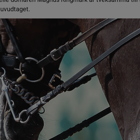
huvudtaget.