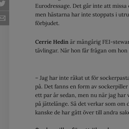
Eurodressage. Det går inte att missa
men hästarna har inte stoppats i utrus
förbjudet.
Cerrie Hedin
är mångårig FEI-stewar
tävlingar. När hon får frågan om hon
– Jag har inte råkat ut för sockerpasta
på. Det fanns en form av sockerpiller
ett par år sedan, men nu när jag har va
på jättelänge. Så det verkar som om d
kanske de har gått över till andra sa