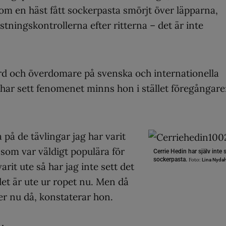
 om en häst fått sockerpasta smörjt över läpparna,
tningskontrollerna efter ritterna – det är inte
d och överdomare på svenska och internationella
 har sett fenomenet minns hon i stället föregångare
 på de tävlingar jag har varit
 som var väldigt populära för
Cerrie Hedin har själv inte
sockerpasta.
Foto:
Lina Nyda
rit ute så har jag inte sett det
et är ute ur ropet nu. Men då
ker nu då, konstaterar hon.