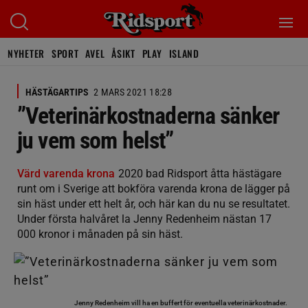
NYHETER
SPORT
AVEL
ÅSIKT
PLAY
ISLAND
HÄSTÄGARTIPS
2 MARS 2021 18:28
”Veterinärkostnaderna sänker
ju vem som helst”
Värd varenda krona
2020 bad Ridsport åtta hästägare
runt om i Sverige att bokföra varenda krona de lägger på
sin häst under ett helt år, och här kan du nu se resultatet.
Under första halvåret la Jenny Redenheim nästan 17
000 kronor i månaden på sin häst.
Jenny Redenheim vill ha en buffert för eventuella veterinärkostnader.