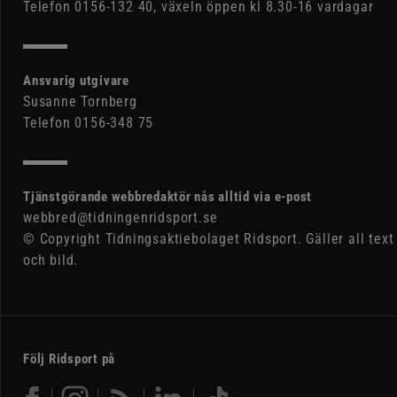
Telefon 0156-132 40, växeln öppen kl 8.30-16 vardagar
Ansvarig utgivare
Susanne Tornberg
Telefon 0156-348 75
Tjänstgörande webbredaktör nås alltid via e-post
webbred@tidningenridsport.se
© Copyright Tidningsaktiebolaget Ridsport. Gäller all text
och bild.
Följ Ridsport på