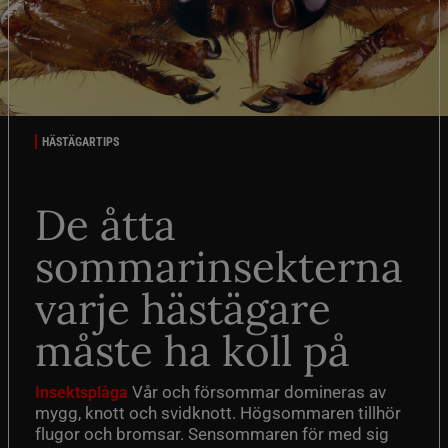
HÄSTÄGARTIPS
De åtta
sommarinsekterna
varje hästägare
måste ha koll på
Vår och försommar domineras av
Insektsplåga
mygg, knott och svidknott. Högsommaren tillhör
flugor och bromsar. Sensommaren för med sig