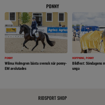
PONNY
PONNY
HOPPNING, PONNY
Wilma Holmgren bästa svensk när ponny-
Bildfest: Söndagens m
EM avslutades
unga
RIDSPORT SHOP