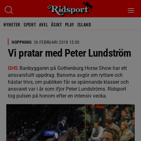
NYHETER
SPORT
AVEL
ÅSIKT
PLAY
ISLAND
HOPPNING
26 FEBRUARI 2018 15:30
Vi pratar med Peter Lundström
GHS
Banbyggaren på Gothenburg Horse Show har ett
ansvarsfullt uppdrag. Banorna avgör om ryttare och
hästar trivs, om publiken får se spännande klasser och
ansvaret var i år som ifjor Peter Lundströms. Ridsport
tog pulsen på honom efter en intensiv vecka.