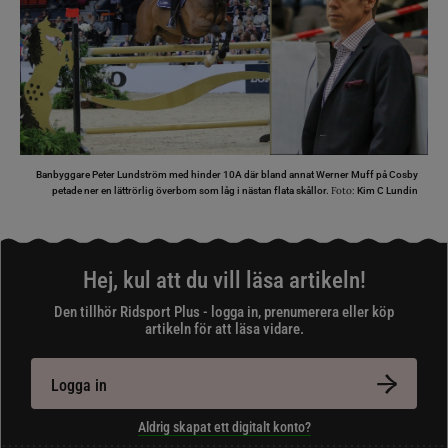
Banbyggare Peter Lundström med hinder 10A där bland annat Werner Muff på Cosby
Foto:
petade ner en lättrörlig överbom som låg i nästan flata skållor.
Kim C Lundin
Hej, kul att du vill läsa artikeln!
Den tillhör Ridsport Plus - logga in, prenumerera eller köp
artikeln för att läsa vidare.
Logga in
Aldrig skapat ett digitalt konto?