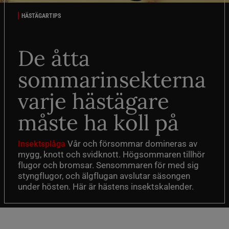
HÄSTÄGARTIPS
De åtta
sommarinsekterna
varje hästägare
måste ha koll på
Vår och försommar domineras av
Insektsplåga
mygg, knott och svidknott. Högsommaren tillhör
flugor och bromsar. Sensommaren för med sig
styngflugor, och älgflugan avslutar säsongen
under hösten. Här är hästens insektskalender.