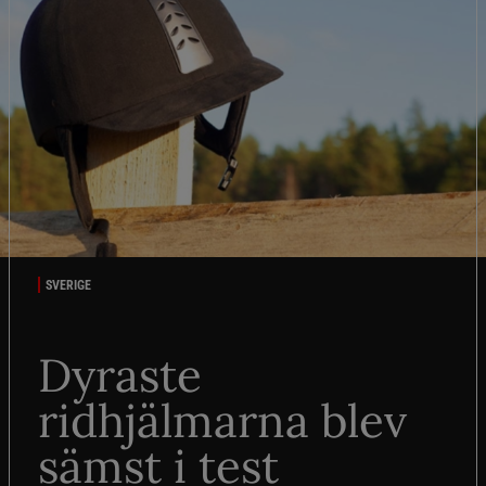
SVERIGE
Dyraste
ridhjälmarna blev
sämst i test