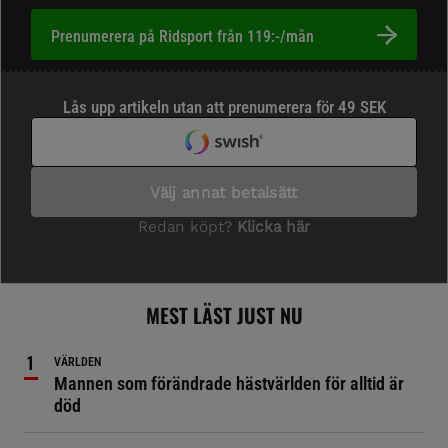
Prenumerera på Ridsport från 119:-/mån
MEST LÄST JUST NU
VÄRLDEN
Mannen som förändrade hästvärlden för alltid är
död