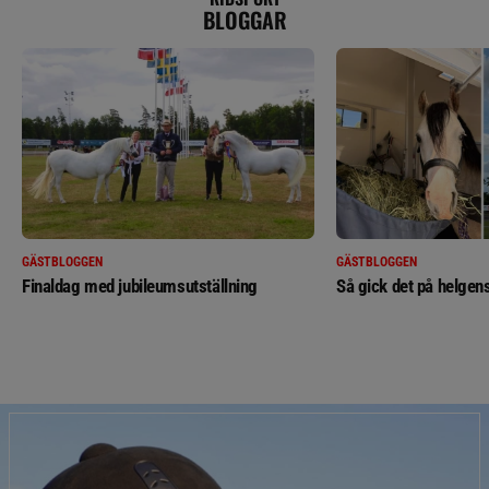
BLOGGAR
GÄSTBLOGGEN
GÄSTBLOGGEN
Finaldag med jubileumsutställning
Så gick det på helgens