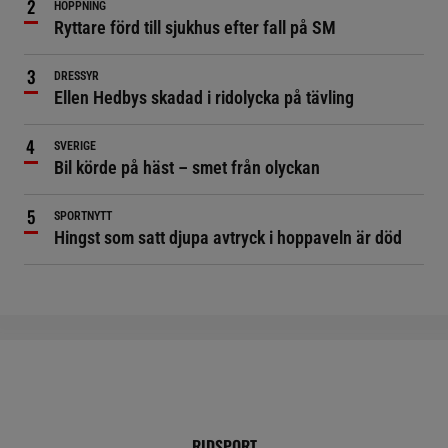
HOPPNING
Ryttare förd till sjukhus efter fall på SM
DRESSYR
Ellen Hedbys skadad i ridolycka på tävling
SVERIGE
Bil körde på häst – smet från olyckan
SPORTNYTT
Hingst som satt djupa avtryck i hoppaveln är död
RIDSPORT