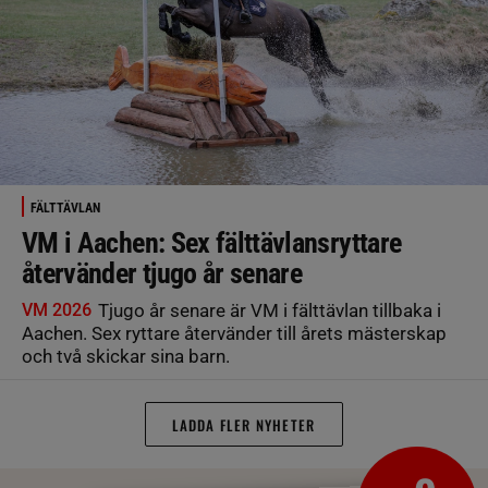
FÄLTTÄVLAN
VM i Aachen: Sex fälttävlansryttare
återvänder tjugo år senare
VM 2026
Tjugo år senare är VM i fälttävlan tillbaka i
Aachen. Sex ryttare återvänder till årets mästerskap
och två skickar sina barn.
LADDA FLER NYHETER