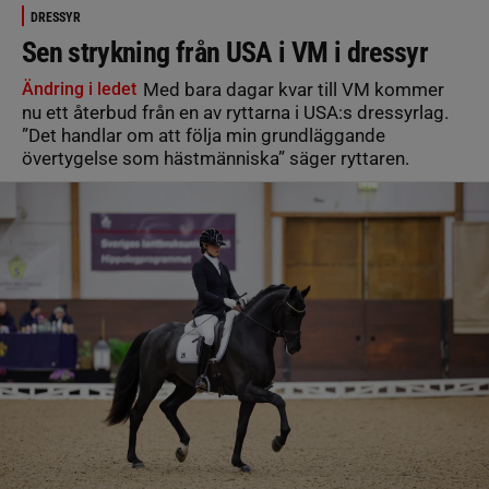
DRESSYR
Sen strykning från USA i VM i dressyr
Ändring i ledet
Med bara dagar kvar till VM kommer
nu ett återbud från en av ryttarna i USA:s dressyrlag.
”Det handlar om att följa min grundläggande
övertygelse som hästmänniska” säger ryttaren.