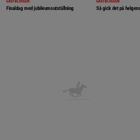
GÄSTBLOGGEN
GÄSTBLOGGEN
Finaldag med jubileumsutställning
Så gick det på helgens