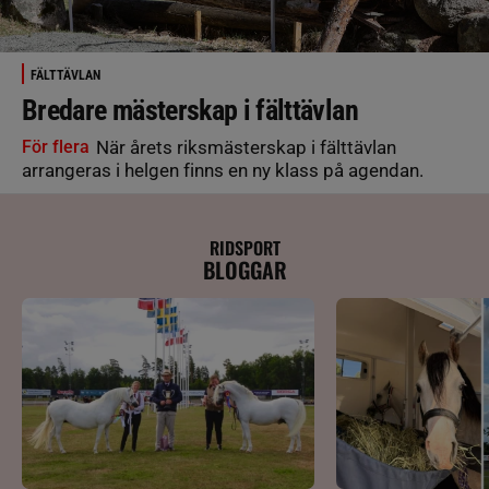
FÄLTTÄVLAN
Bredare mästerskap i fälttävlan
För flera
När årets riksmästerskap i fälttävlan
arrangeras i helgen finns en ny klass på agendan.
RIDSPORT
BLOGGAR