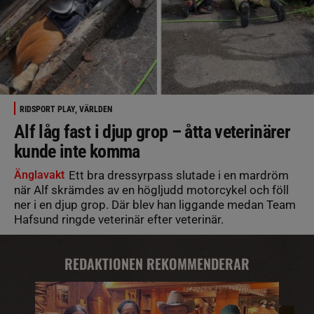
RIDSPORT PLAY, VÄRLDEN
Alf låg fast i djup grop – åtta veterinärer
kunde inte komma
Änglavakt
Ett bra dressyrpass slutade i en mardröm
när Alf skrämdes av en högljudd motorcykel och föll
ner i en djup grop. Där blev han liggande medan Team
Hafsund ringde veterinär efter veterinär.
REDAKTIONEN REKOMMENDERAR