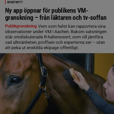
SPORTNYTT
Ny app öppnar för publikens VM-
granskning – från läktaren och tv-soffan
Publikgranskning
Vem som helst kan rapportera sina
observationer under VM i Aachen. Bakom satsningen
står omdiskuterade R-haltenswert, som vill jämföra
vad allmänheten, proffsen och experterna ser – utan
att peka ut enskilda ekipage offentligt.