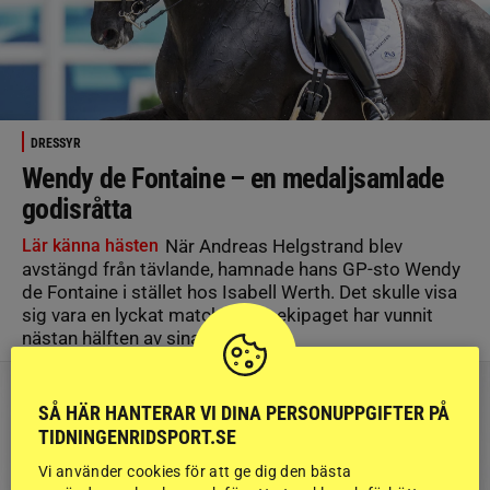
DRESSYR
Wendy de Fontaine – en medaljsamlade
godisråtta
Lär känna hästen
När Andreas Helgstrand blev
avstängd från tävlande, hamnade hans GP-sto Wendy
de Fontaine i stället hos Isabell Werth. Det skulle visa
sig vara en lyckat matchning – ekipaget har vunnit
nästan hälften av sina starter.
SÅ HÄR HANTERAR VI DINA PERSONUPPGIFTER PÅ
TIDNINGENRIDSPORT.SE
Vi använder cookies för att ge dig den bästa