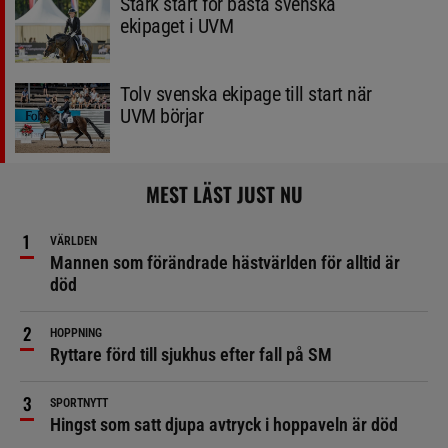
Stark start för bästa svenska
ekipaget i UVM
Tolv svenska ekipage till start när
UVM börjar
MEST LÄST JUST NU
VÄRLDEN
Mannen som förändrade hästvärlden för alltid är
död
HOPPNING
Ryttare förd till sjukhus efter fall på SM
SPORTNYTT
Hingst som satt djupa avtryck i hoppaveln är död