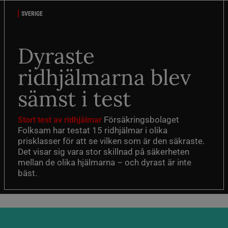
SVERIGE
Dyraste
ridhjälmarna blev
sämst i test
Försäkringsbolaget
Stort test av ridhjälmar
Folksam har testat 15 ridhjälmar i olika
prisklasser för att se vilken som är den säkraste.
Det visar sig vara stor skillnad på säkerheten
mellan de olika hjälmarna – och dyrast är inte
bäst.