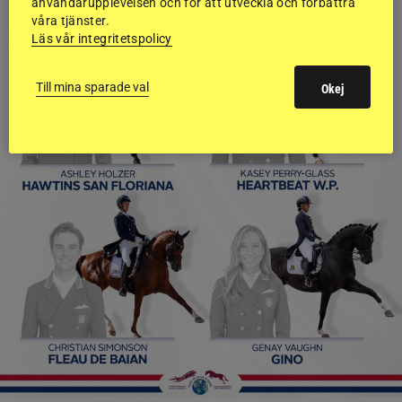
användarupplevelsen och för att utveckla och förbättra
våra tjänster.
Läs vår integritetspolicy
Till mina sparade val
Okej