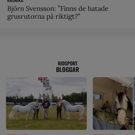
KRÖNIKA
Björn Svensson: ”Finns de hatade
grusrutorna på riktigt?”
RIDSPORT
BLOGGAR