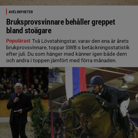
AVELSNYHETER
Bruksprovsvinnare behåller greppet
bland stoägare
Populärast
Två Lövstahingstar, varav den ena är årets
brukprovsvinnare, toppar SWB:s betäckningsstatistik
efter juli. Du som hänger med känner igen både dem
och andra i toppen jämfört med förra månaden.