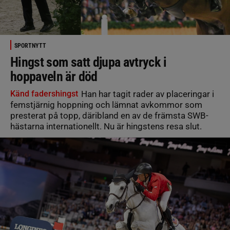
SPORTNYTT
Hingst som satt djupa avtryck i
hoppaveln är död
Känd fadershingst
Han har tagit rader av placeringar i
femstjärnig hoppning och lämnat avkommor som
presterat på topp, däribland en av de främsta SWB-
hästarna internationellt. Nu är hingstens resa slut.