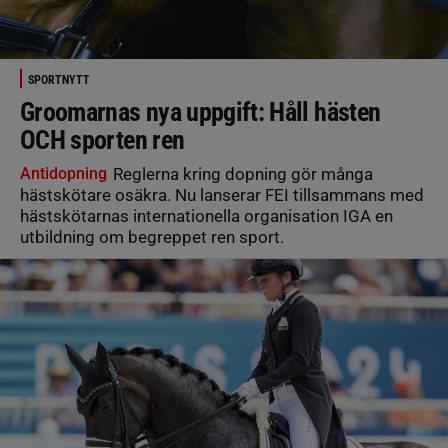
SPORTNYTT
Groomarnas nya uppgift: Håll hästen
OCH sporten ren
Antidopning
Reglerna kring dopning gör många
hästskötare osäkra. Nu lanserar FEI tillsammans med
hästskötarnas internationella organisation IGA en
utbildning om begreppet ren sport.