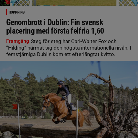
HOPPNING
Genombrott i Dublin: Fin svensk
placering med första felfria 1,60
Framgång
Steg för steg har Carl-Walter Fox och
”Hilding” närmat sig den högsta internationella nivån. I
femstjärniga Dublin kom ett efterlängtat kvitto.