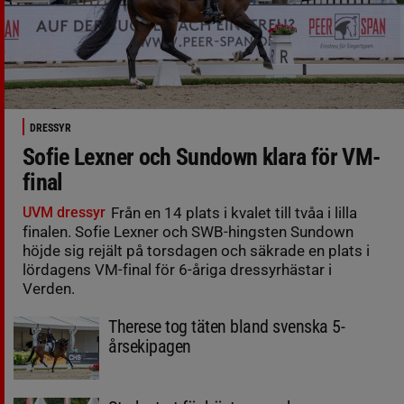
DRESSYR
Sofie Lexner och Sundown klara för VM-
final
UVM dressyr
Från en 14 plats i kvalet till tvåa i lilla
finalen. Sofie Lexner och SWB-hingsten Sundown
höjde sig rejält på torsdagen och säkrade en plats i
lördagens VM-final för 6-åriga dressyrhästar i
Verden.
Therese tog täten bland svenska 5-
årsekipagen