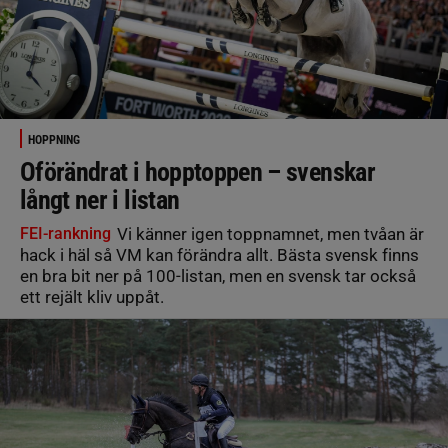
HOPPNING
Oförändrat i hopptoppen – svenskar
långt ner i listan
FEI-rankning
Vi känner igen toppnamnet, men tvåan är
hack i häl så VM kan förändra allt. Bästa svensk finns
en bra bit ner på 100-listan, men en svensk tar också
ett rejält kliv uppåt.