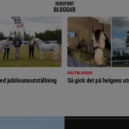
RIDSPORT
BLOGGAR
GÄSTBLOGGEN
ed jubileumsutställning
Så gick det på helgens ut