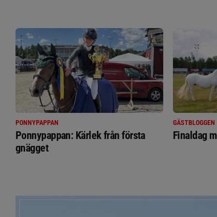
PONNYPAPPAN
GÄSTBLOGGEN
Ponnypappan: Kärlek från första
Finaldag m
gnägget