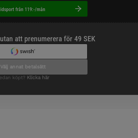
idsport från 119:-/mån