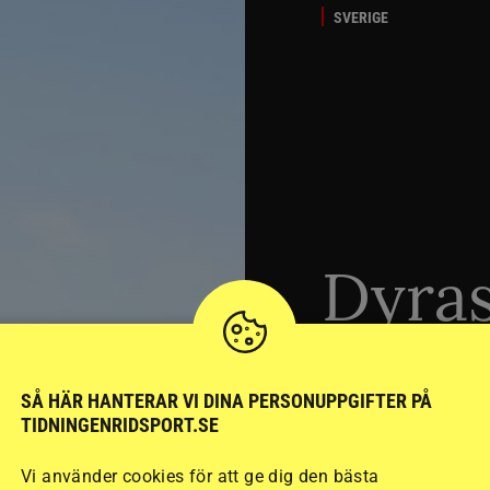
SVERIGE
Dyra
ridhj
SÅ HÄR HANTERAR VI DINA PERSONUPPGIFTER PÅ
sämst
TIDNINGENRIDSPORT.SE
Vi använder cookies för att ge dig den bästa