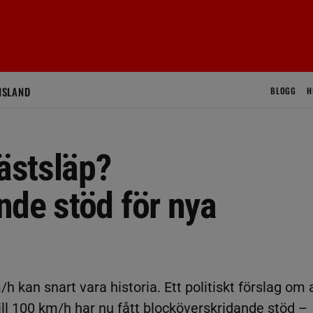
ISLAND
BLOGG
H
ästsläp?
nde stöd för nya
h kan snart vara historia. Ett politiskt förslag om 
ill 100 km/h har nu fått blocköverskridande stöd –