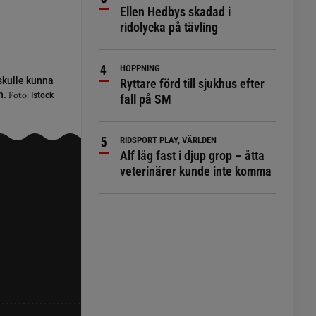
Ellen Hedbys skadad i
ridolycka på tävling
HOPPNING
 skulle kunna
Ryttare förd till sjukhus efter
h.
Foto:
Istock
fall på SM
RIDSPORT PLAY, VÄRLDEN
Alf låg fast i djup grop – åtta
veterinärer kunde inte komma