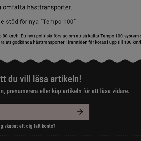
n omfatta hästtransporter.
p 80 km/h. Ett nytt politiskt förslag om ett så kallat Tempo 100-system
ra att godkända hästtransporter i framtiden får köras i upp till 100 km/
tt du vill läsa artikeln!
in, prenumerera eller köp artikeln för att läsa vidare.
ig skapat ett digitalt konto?