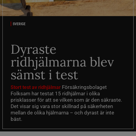
SVERIGE
Dyraste
ridhjälmarna blev
sämst i test
Försäkringsbolaget
Stort test av ridhjälmar
Folksam har testat 15 ridhjälmar i olika
prisklasser för att se vilken som är den säkraste.
Det visar sig vara stor skillnad på säkerheten
mellan de olika hjälmarna – och dyrast är inte
bäst.