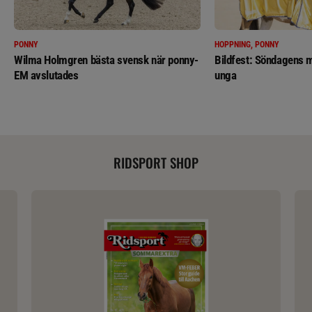
PONNY
HOPPNING, PONNY
Wilma Holmgren bästa svensk när ponny-
Bildfest: Söndagens m
EM avslutades
unga
RIDSPORT SHOP