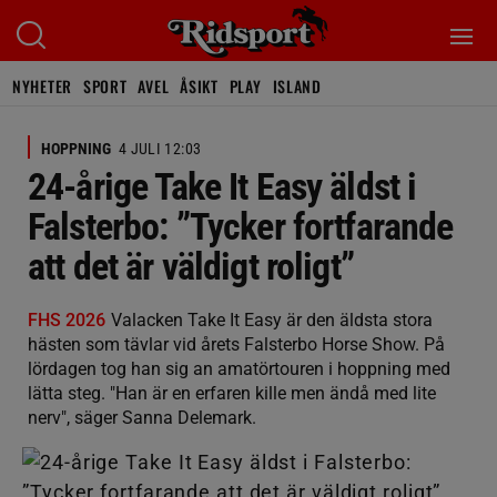
NYHETER
SPORT
AVEL
ÅSIKT
PLAY
ISLAND
HOPPNING
4 JULI 12:03
24-årige Take It Easy äldst i
Falsterbo: ”Tycker fortfarande
att det är väldigt roligt”
FHS 2026
Valacken Take It Easy är den äldsta stora
hästen som tävlar vid årets Falsterbo Horse Show. På
lördagen tog han sig an amatörtouren i hoppning med
lätta steg. "Han är en erfaren kille men ändå med lite
nerv", säger Sanna Delemark.