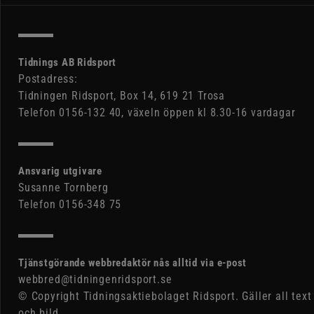
Tidnings AB Ridsport
Postadress:
Tidningen Ridsport, Box 14, 619 21 Trosa
Telefon 0156-132 40, växeln öppen kl 8.30-16 vardagar
Ansvarig utgivare
Susanne Tornberg
Telefon 0156-348 75
Tjänstgörande webbredaktör nås alltid via e-post
webbred@tidningenridsport.se
© Copyright Tidningsaktiebolaget Ridsport. Gäller all text
och bild.