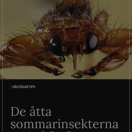
HÄSTÄGARTIPS
De åtta
sommarinsekterna