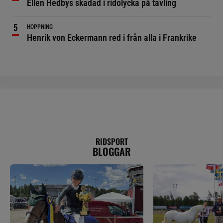
Ellen Hedbys skadad i ridolycka på tävling
HOPPNING
Henrik von Eckermann red i från alla i Frankrike
RIDSPORT
BLOGGAR