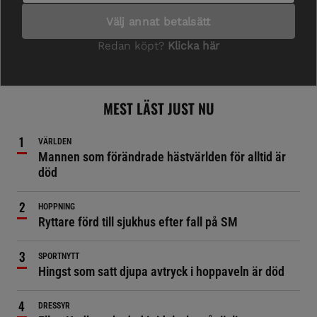
MEST LÄST JUST NU
VÄRLDEN
Mannen som förändrade hästvärlden för alltid är
död
HOPPNING
Ryttare förd till sjukhus efter fall på SM
SPORTNYTT
Hingst som satt djupa avtryck i hoppaveln är död
DRESSYR