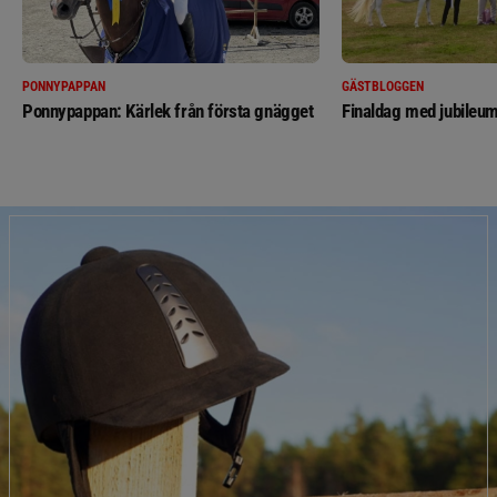
PONNYPAPPAN
GÄSTBLOGGEN
Ponnypappan: Kärlek från första gnägget
Finaldag med jubileum