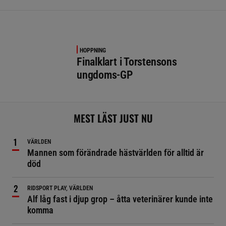
HOPPNING
Finalklart i Torstensons
ungdoms-GP
MEST LÄST JUST NU
VÄRLDEN
Mannen som förändrade hästvärlden för alltid är
död
RIDSPORT PLAY, VÄRLDEN
Alf låg fast i djup grop – åtta veterinärer kunde inte
komma