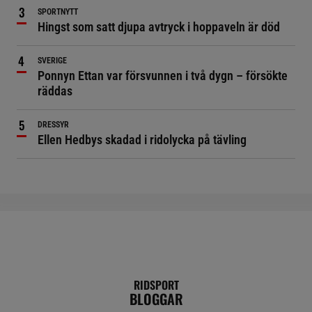
SPORTNYTT
Hingst som satt djupa avtryck i hoppaveln är död
SVERIGE
Ponnyn Ettan var försvunnen i två dygn – försökte
räddas
DRESSYR
Ellen Hedbys skadad i ridolycka på tävling
RIDSPORT
BLOGGAR