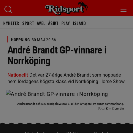
NYHETER
SPORT
AVEL
ÅSIKT
PLAY
ISLAND
HOPPNING
30 MAJ 20:36
André Brandt GP-vinnare i
Norrköping
Nationellt
Det var 27-årige André Brandt som hoppade
hem lördagens högsta klass vid Norrköping Horse Show.
Andre Brandt och Deuce Bigalow Max Z. Bilden är tagen i ett annat sammanhang.
Foto:
Kim C Lundin