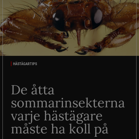
HÄSTÄGARTIPS
De åtta
sommarinsekterna
varje hästägare
måste ha koll på