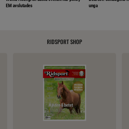
EM avslutades
unga
RIDSPORT SHOP