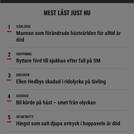
MEST LÄST JUST NU
VÄRLDEN
Mannen som förändrade hästvärlden för alltid är
död
HOPPNING
Ryttare förd till sjukhus efter fall på SM
DRESSYR
Ellen Hedbys skadad i ridolycka på tävling
SVERIGE
Bil körde på häst – smet från olyckan
SPORTNYTT
Hingst som satt djupa avtryck i hoppaveln är död