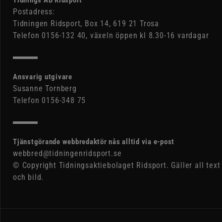
Postadress:
Tidningen Ridsport, Box 14, 619 21 Trosa
Telefon 0156-132 40, växeln öppen kl 8.30-16 vardagar
Ansvarig utgivare
Susanne Tornberg
Telefon 0156-348 75
Tjänstgörande webbredaktör nås alltid via e-post
webbred@tidningenridsport.se
© Copyright Tidningsaktiebolaget Ridsport. Gäller all text
och bild.