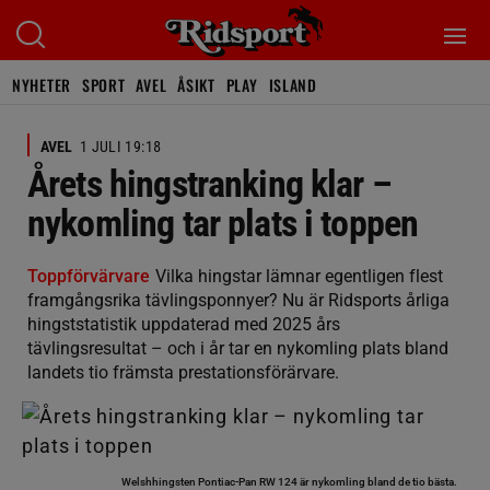
NYHETER
SPORT
AVEL
ÅSIKT
PLAY
ISLAND
AVEL
1 JULI 19:18
Årets hingstranking klar –
nykomling tar plats i toppen
Toppförvärvare
Vilka hingstar lämnar egentligen flest
framgångsrika tävlingsponnyer? Nu är Ridsports årliga
hingststatistik uppdaterad med 2025 års
tävlingsresultat – och i år tar en nykomling plats bland
landets tio främsta prestationsförärvare.
Welshhingsten Pontiac-Pan RW 124 är nykomling bland de tio bästa.