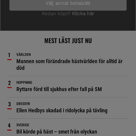
MEST LÄST JUST NU
VÄRLDEN
Mannen som förändrade hästvärlden för alltid är
död
HOPPNING
Ryttare förd till sjukhus efter fall på SM
DRESSYR
Ellen Hedbys skadad i ridolycka på tävling
SVERIGE
Bil körde på häst – smet från olyckan