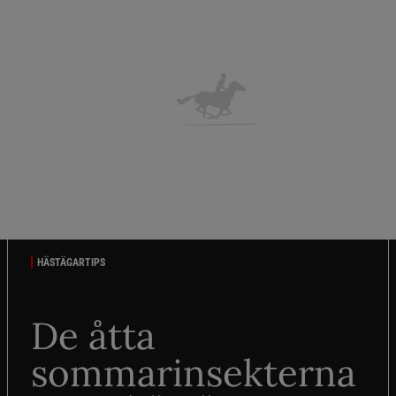
HÄSTÄGARTIPS
De åtta
sommarinsekterna