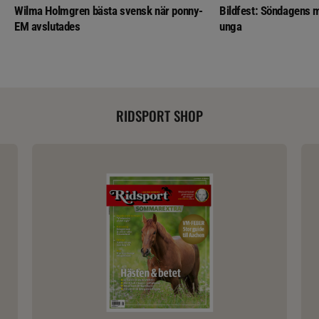
Wilma Holmgren bästa svensk när ponny-
Bildfest: Söndagens m
EM avslutades
unga
RIDSPORT SHOP