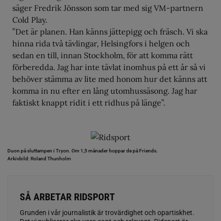
säger Fredrik Jönsson som tar med sig VM-partnern
Cold Play.
”Det är planen. Han känns jättepigg och fräsch. Vi ska
hinna rida två tävlingar, Helsingfors i helgen och
sedan en till, innan Stockholm, för att komma rätt
förberedda. Jag har inte tävlat inomhus på ett år så vi
behöver stämma av lite med honom hur det känns att
komma in nu efter en lång utomhussäsong. Jag har
faktiskt knappt ridit i ett ridhus på länge”.
Duon på sluttampen i Tryon. Om 1,5 månader hoppar de på Friends.
Arkivbild: Roland Thunholm
SÅ ARBETAR RIDSPORT
Grunden i vår journalistik är trovärdighet och opartiskhet.