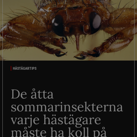
HÄSTÄGARTIPS
De åtta
sommarinsekterna
varje hästägare
måste ha koll på