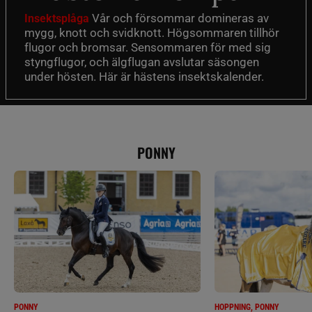
Vår och försommar domineras av
Insektsplåga
mygg, knott och svidknott. Högsommaren tillhör
flugor och bromsar. Sensommaren för med sig
styngflugor, och älgflugan avslutar säsongen
under hösten. Här är hästens insektskalender.
PONNY
PONNY
HOPPNING, PONNY