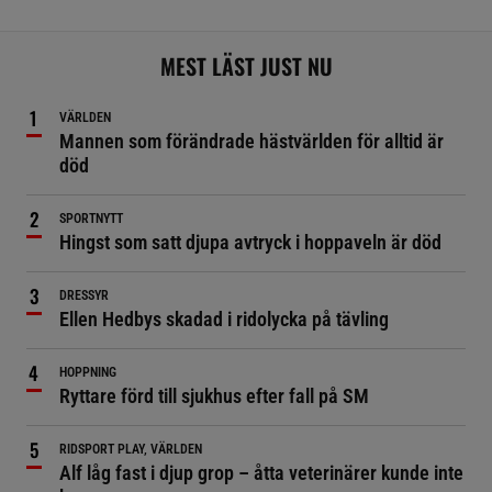
MEST LÄST JUST NU
VÄRLDEN
Mannen som förändrade hästvärlden för alltid är
död
SPORTNYTT
Hingst som satt djupa avtryck i hoppaveln är död
DRESSYR
Ellen Hedbys skadad i ridolycka på tävling
HOPPNING
Ryttare förd till sjukhus efter fall på SM
RIDSPORT PLAY, VÄRLDEN
Alf låg fast i djup grop – åtta veterinärer kunde inte