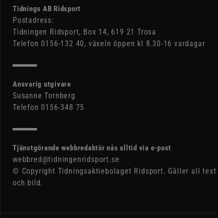
Tidnings AB Ridsport
Postadress:
Tidningen Ridsport, Box 14, 619 21 Trosa
Telefon 0156-132 40, växeln öppen kl 8.30-16 vardagar
Ansvarig utgivare
Susanne Tornberg
Telefon 0156-348 75
Tjänstgörande webbredaktör nås alltid via e-post
webbred@tidningenridsport.se
© Copyright Tidningsaktiebolaget Ridsport. Gäller all text
och bild.