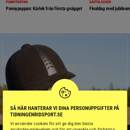
PONNYPAPPAN
GÄSTBLOGGEN
Ponnypappan: Kärlek från första gnägget
Finaldag med jubileum
SÅ HÄR HANTERAR VI DINA PERSONUPPGIFTER PÅ
TIDNINGENRIDSPORT.SE
Vi använder cookies för att ge dig den bästa
användarupplevelsen och för att utveckla och förbättra