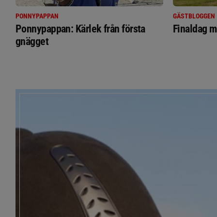
PONNYPAPPAN
GÄSTBLOGGEN
Ponnypappan: Kärlek från första
Finaldag m
gnägget