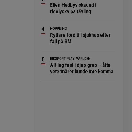
Ellen Hedbys skadad i
ridolycka på tävling
HOPPNING
Ryttare förd till sjukhus efter
fall på SM
RIDSPORT PLAY, VÄRLDEN
Alf låg fast i djup grop – åtta
veterinärer kunde inte komma