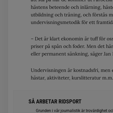
hästens beteende och inlärning, häst
utbildning och träning, och förstås m
undervisningsmetodik för ett framtida
– Det är klart ekonomin är tuff för 
priser på spån och foder. Men det här m
eller permanent sänkning, säger Jan 
Undervisningen är kostnadsfri, men e
hästar, aktiviteter, kurslitteratur m.m
SÅ ARBETAR RIDSPORT
Grunden i vår journalistik är trovärdighet oc