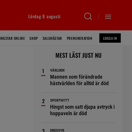
Lördag 8 augusti
INGSTAR ONLINE
SHOP
SALUHÄSTAR
PRENUMERATION
LOGGA IN
MEST LÄST JUST NU
VÄRLDEN
Mannen som förändrade
hästvärlden för alltid är död
SPORTNYTT
Hingst som satt djupa avtryck i
hoppaveln är död
DRESSYR