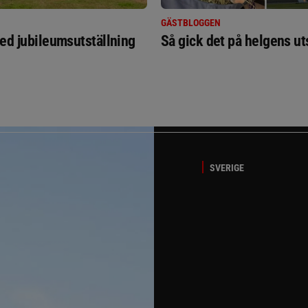
GÄSTBLOGGEN
ed jubileumsutställning
Så gick det på helgens ut
SVERIGE