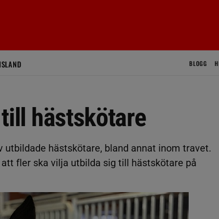
ISLAND
BLOGG
H
 till hästskötare
av utbildade hästskötare, bland annat inom travet.
t fler ska vilja utbilda sig till hästskötare på