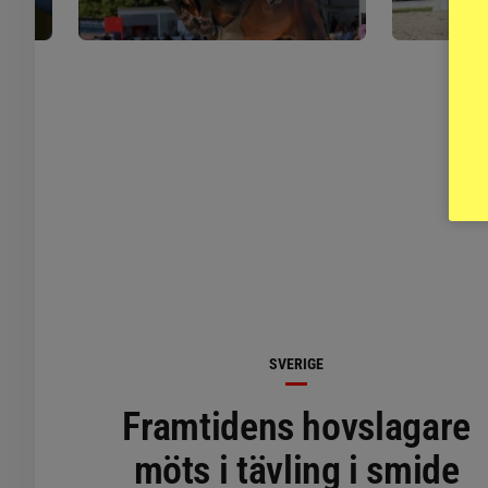
SVERIGE
Framtidens hovslagare
möts i tävling i smide