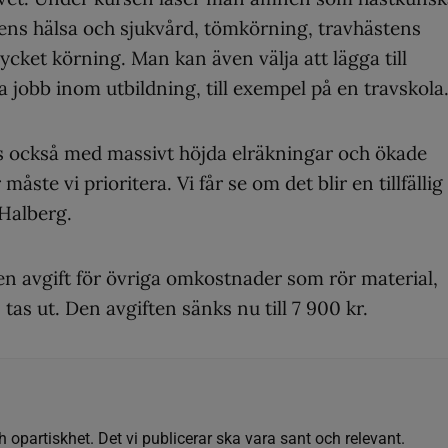
ens hälsa och sjukvård, tömkörning, travhästens
ycket körning. Man kan även välja att lägga till
 jobb inom utbildning, till exempel på en travskola
oss också med massivt höjda elräkningar och ökade
åste vi prioritera. Vi får se om det blir en tillfällig
Halberg.
n avgift för övriga omkostnader som rör material,
. tas ut. Den avgiften sänks nu till 7 900 kr.
h opartiskhet. Det vi publicerar ska vara sant och relevant.