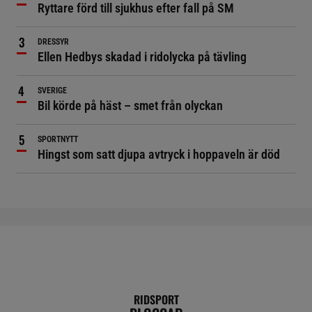
Ryttare förd till sjukhus efter fall på SM
DRESSYR
Ellen Hedbys skadad i ridolycka på tävling
SVERIGE
Bil körde på häst – smet från olyckan
SPORTNYTT
Hingst som satt djupa avtryck i hoppaveln är död
RIDSPORT