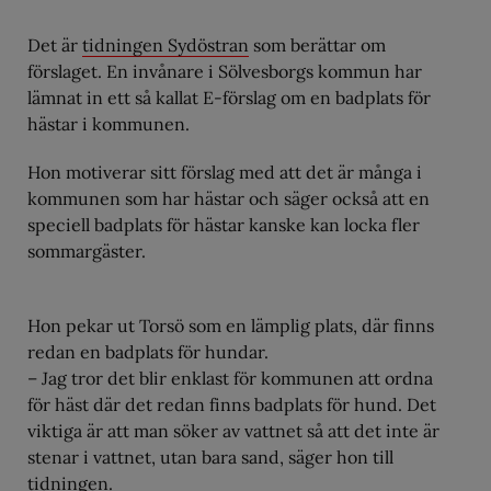
Det är
tidningen Sydöstran
som berättar om
förslaget. En invånare i Sölvesborgs kommun har
lämnat in ett så kallat E-förslag om en badplats för
hästar i kommunen.
Hon motiverar sitt förslag med att det är många i
kommunen som har hästar och säger också att en
speciell badplats för hästar kanske kan locka fler
sommargäster.
Hon pekar ut Torsö som en lämplig plats, där finns
redan en badplats för hundar.
– Jag tror det blir enklast för kommunen att ordna
för häst där det redan finns badplats för hund. Det
viktiga är att man söker av vattnet så att det inte är
stenar i vattnet, utan bara sand, säger hon till
tidningen.