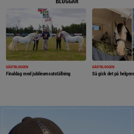
BLOGGAR
GÄSTBLOGGEN
GÄSTBLOGGEN
Finaldag med jubileumsutställning
Så gick det på helgens