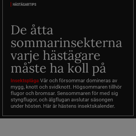
HÄSTÄGARTIPS
De åtta
sommarinsekterna
varje hästägare
måste ha koll på
Vår och försommar domineras av
Insektsplåga
mygg, knott och svidknott. Högsommaren tillhör
flugor och bromsar. Sensommaren för med sig
styngflugor, och älgflugan avslutar säsongen
under hösten. Här är hästens insektskalender.