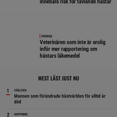
innebära risk för tävlande hästar
SVERIGE
Veterinären som inte är orolig
inför mer rapportering om
hästars läkemedel
MEST LÄST JUST NU
VÄRLDEN
Mannen som förändrade hästvärlden för alltid är
död
HOPPNING