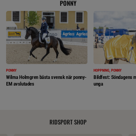
PONNY
PONNY
HOPPNING, PONNY
Wilma Holmgren bästa svensk när ponny-
Bildfest: Söndagens m
EM avslutades
unga
RIDSPORT SHOP