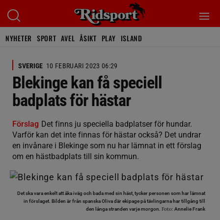
NYHETER
SPORT
AVEL
ÅSIKT
PLAY
ISLAND
SVERIGE
10 FEBRUARI 2023 06:29
Blekinge kan få speciell
badplats för hästar
Förslag
Det finns ju speciella badplatser för hundar.
Varför kan det inte finnas för hästar också? Det undrar
en invånare i Blekinge som nu har lämnat in ett förslag
om en hästbadplats till sin kommun.
Det ska vara enkelt att åka iväg och bada med sin häst, tycker personen som har lämnat
in förslaget. Bilden är från spanska Oliva där ekipage på tävlingarna har tillgång till
Foto:
den långa stranden varje morgon.
Annelie Frank