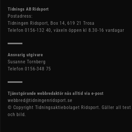
Tidnings AB Ridsport
Postadress:
Tidningen Ridsport, Box 14, 619 21 Trosa
Telefon 0156-132 40, växeln öppen kl 8.30-16 vardagar
Ansvarig utgivare
Susanne Tornberg
Telefon 0156-348 75
Tjänstgörande webbredaktör nås alltid via e-post
webbred@tidningenridsport.se
© Copyright Tidningsaktiebolaget Ridsport. Gäller all text
och bild.