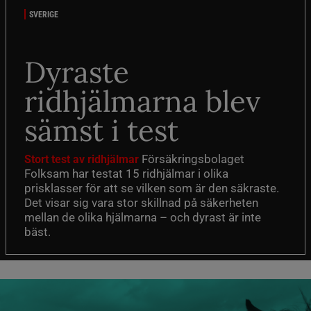
SVERIGE
Dyraste
ridhjälmarna blev
sämst i test
Försäkringsbolaget
Stort test av ridhjälmar
Folksam har testat 15 ridhjälmar i olika
prisklasser för att se vilken som är den säkraste.
Det visar sig vara stor skillnad på säkerheten
mellan de olika hjälmarna – och dyrast är inte
bäst.