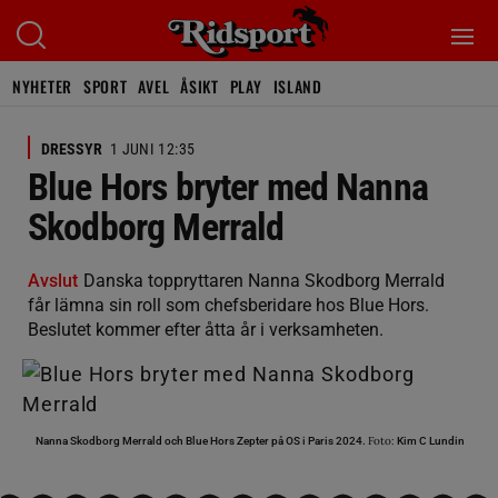
NYHETER
SPORT
AVEL
ÅSIKT
PLAY
ISLAND
DRESSYR
1 JUNI 12:35
Blue Hors bryter med Nanna
Skodborg Merrald
Avslut
Danska toppryttaren Nanna Skodborg Merrald
får lämna sin roll som chefsberidare hos Blue Hors.
Beslutet kommer efter åtta år i verksamheten.
Foto:
Nanna Skodborg Merrald och Blue Hors Zepter på OS i Paris 2024.
Kim C Lundin