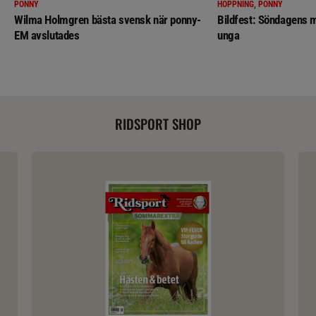
PONNY
HOPPNING, PONNY
Wilma Holmgren bästa svensk när ponny-
Bildfest: Söndagens m
EM avslutades
unga
RIDSPORT SHOP