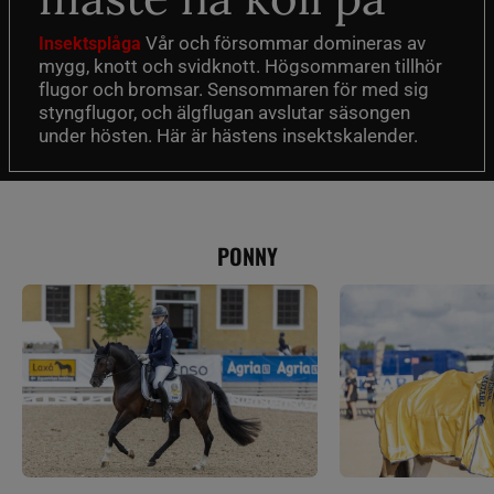
Vår och försommar domineras av
Insektsplåga
mygg, knott och svidknott. Högsommaren tillhör
flugor och bromsar. Sensommaren för med sig
styngflugor, och älgflugan avslutar säsongen
under hösten. Här är hästens insektskalender.
PONNY