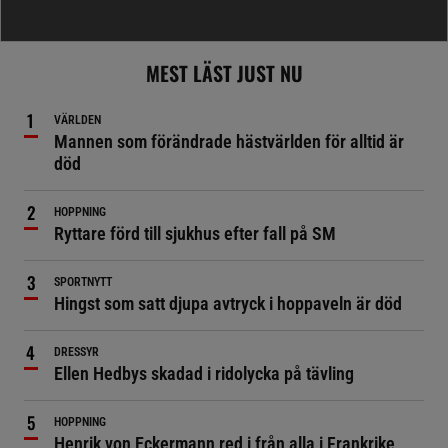
MEST LÄST JUST NU
VÄRLDEN
Mannen som förändrade hästvärlden för alltid är
död
HOPPNING
Ryttare förd till sjukhus efter fall på SM
SPORTNYTT
Hingst som satt djupa avtryck i hoppaveln är död
DRESSYR
Ellen Hedbys skadad i ridolycka på tävling
HOPPNING
Henrik von Eckermann red i från alla i Frankrike