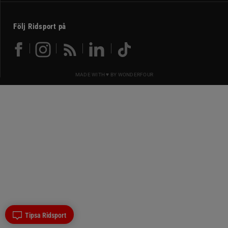
Följ Ridsport på
MADE WITH ♥ BY
WONDERFOUR
Tipsa Ridsport