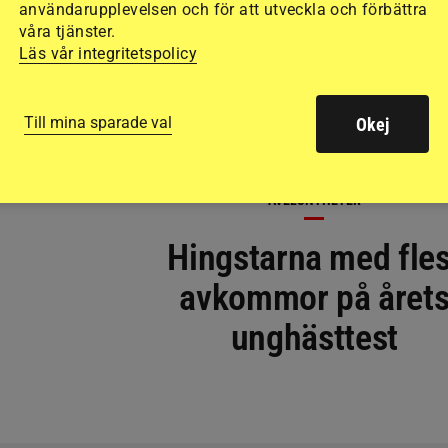
användarupplevelsen och för att utveckla och förbättra
våra tjänster.
Läs vår integritetspolicy
Till mina sparade val
Okej
AVELSNYHETER
Hingstarna med fles
avkommor på året
unghästtest