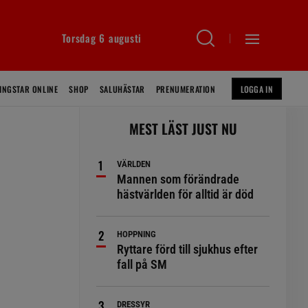
Torsdag 6 augusti
INGSTAR ONLINE
SHOP
SALUHÄSTAR
PRENUMERATION
LOGGA IN
MEST LÄST JUST NU
VÄRLDEN
Mannen som förändrade
hästvärlden för alltid är död
HOPPNING
Ryttare förd till sjukhus efter
fall på SM
DRESSYR