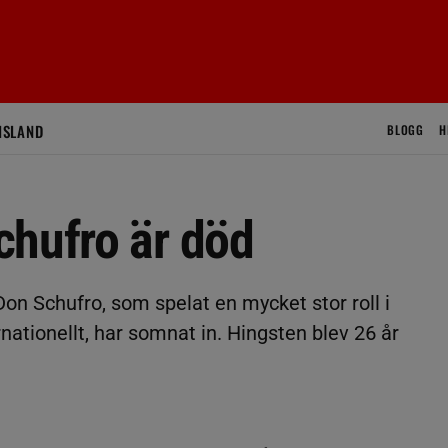
ISLAND
BLOGG
H
chufro är död
n Schufro, som spelat en mycket stor roll i
nationellt, har somnat in. Hingsten blev 26 år