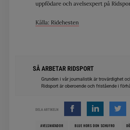
uppfödare och avelsexpert på Ridspor
Källa: Ridehesten
SÅ ARBETAR RIDSPORT
Grunden i vår journalistik är trovärdighet oc
Ridsport är oberoende och fristående i förhå
DELA ARTIKELN
AVELSMATADOR
BLUE HORS DON SCHUFRO
D