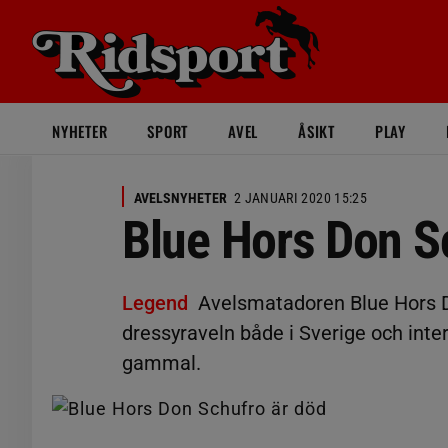
NYHETER
SPORT
AVEL
ÅSIKT
PLAY
AVELSNYHETER
2 JANUARI 2020 15:25
Blue Hors Don S
Legend
Avelsmatadoren Blue Hors Do
dressyraveln både i Sverige och inter
gammal.