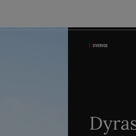
SVERIGE
Dyra