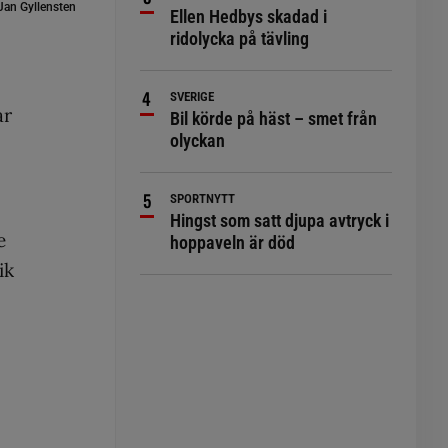
Jan Gyllensten
Ellen Hedbys skadad i
ridolycka på tävling
SVERIGE
ar
Bil körde på häst – smet från
olyckan
SPORTNYTT
Hingst som satt djupa avtryck i
e
hoppaveln är död
ik