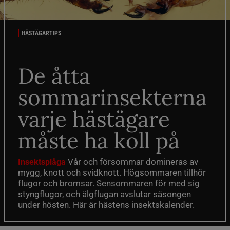
HÄSTÄGARTIPS
De åtta
sommarinsekterna
varje hästägare
måste ha koll på
Vår och försommar domineras av
Insektsplåga
mygg, knott och svidknott. Högsommaren tillhör
flugor och bromsar. Sensommaren för med sig
styngflugor, och älgflugan avslutar säsongen
under hösten. Här är hästens insektskalender.