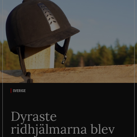
SVERIGE
Dyraste
ridhjälmarna blev