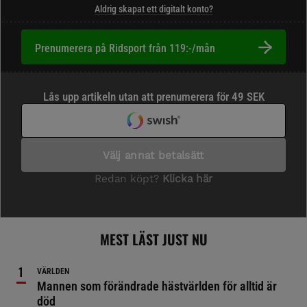
Aldrig skapat ett digitalt konto?
Prenumerera på Ridsport från 119:-/mån
MEST LÄST JUST NU
VÄRLDEN
Mannen som förändrade hästvärlden för alltid är
död