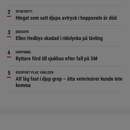
SPORTNYTT
Hingst som satt djupa avtryck i hoppaveln är död
DRESSYR
Ellen Hedbys skadad i ridolycka på tävling
HOPPNING
Ryttare förd till sjukhus efter fall på SM
RIDSPORT PLAY, VÄRLDEN
Alf låg fast i djup grop – åtta veterinärer kunde inte
komma