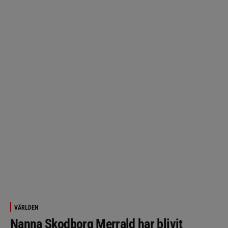
VÄRLDEN
Nanna Skodborg Merrald har blivit