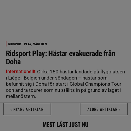
RIDSPORT PLAY, VÄRLDEN
Ridsport Play: Hästar evakuerade från
Doha
Internationellt
Cirka 150 hästar landade på flygplatsen
i Liège i Belgien under söndagen – hästar som
befunnit sig i Doha för start i Global Champions Tour
och andra tourer som nu ställts in på grund av läget i
mellanöstern.
‹ NYARE ARTIKLAR
ÄLDRE ARTIKLAR ›
MEST LÄST JUST NU