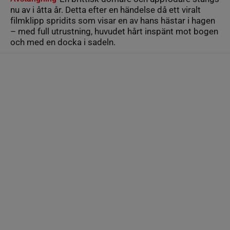
nu av i åtta år. Detta efter en händelse då ett viralt
filmklipp spridits som visar en av hans hästar i hagen
– med full utrustning, huvudet hårt inspänt mot bogen
och med en docka i sadeln.