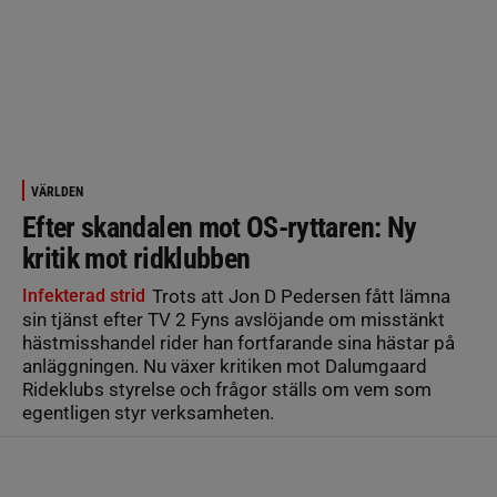
VÄRLDEN
Efter skandalen mot OS-ryttaren: Ny
kritik mot ridklubben
Infekterad strid
Trots att Jon D Pedersen fått lämna
sin tjänst efter TV 2 Fyns avslöjande om misstänkt
hästmisshandel rider han fortfarande sina hästar på
anläggningen. Nu växer kritiken mot Dalumgaard
Rideklubs styrelse och frågor ställs om vem som
egentligen styr verksamheten.