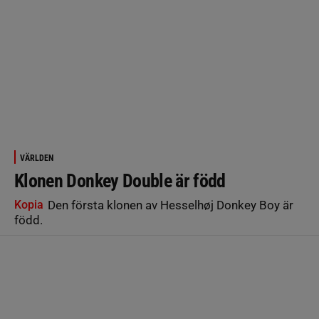
VÄRLDEN
Klonen Donkey Double är född
Kopia
Den första klonen av Hesselhøj Donkey Boy är
född.