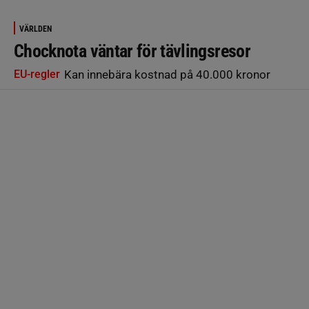
VÄRLDEN
Chocknota väntar för tävlingsresor
EU-regler
Kan innebära kostnad på 40.000 kronor