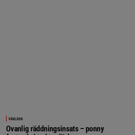
VÄRLDEN
Ovanlig räddningsinsats – ponny