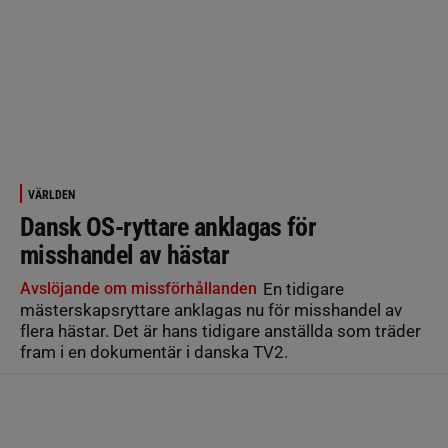
VÄRLDEN
Dansk OS-ryttare anklagas för
misshandel av hästar
Avslöjande om missförhållanden
En tidigare
mästerskapsryttare anklagas nu för misshandel av
flera hästar. Det är hans tidigare anställda som träder
fram i en dokumentär i danska TV2.