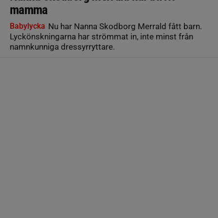
mamma
Babylycka
Nu har Nanna Skodborg Merrald fått barn.
Lyckönskningarna har strömmat in, inte minst från
namnkunniga dressyrryttare.