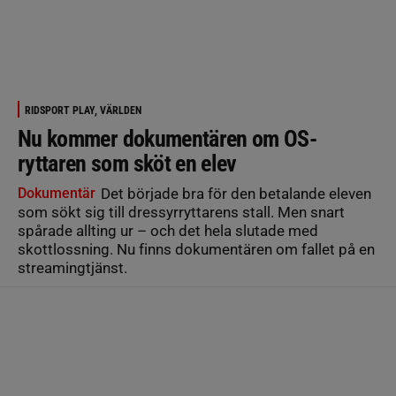
RIDSPORT PLAY, VÄRLDEN
Nu kommer dokumentären om OS-
ryttaren som sköt en elev
Dokumentär
Det började bra för den betalande eleven
som sökt sig till dressyrryttarens stall. Men snart
spårade allting ur – och det hela slutade med
skottlossning. Nu finns dokumentären om fallet på en
streamingtjänst.