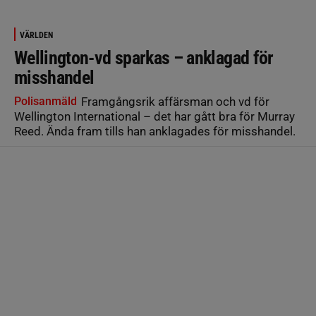
VÄRLDEN
Wellington-vd sparkas – anklagad för
misshandel
Polisanmäld
Framgångsrik affärsman och vd för
Wellington International – det har gått bra för Murray
Reed. Ända fram tills han anklagades för misshandel.