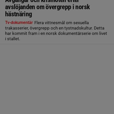
avslöjanden om övergrepp i norsk
hästnäring
Tv-dokumentär
Flera vittnesmål om sexuella
trakasserier, övergrepp och en tystnadskultur. Detta
har kommit fram i en norsk dokumentärserie om livet
i stallet.