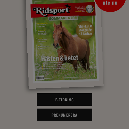
ute nu
E-TIDNING
PRENUMERERA