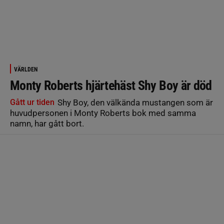
VÄRLDEN
Monty Roberts hjärtehäst Shy Boy är död
Gått ur tiden
Shy Boy, den välkända mustangen som är
huvudpersonen i Monty Roberts bok med samma
namn, har gått bort.