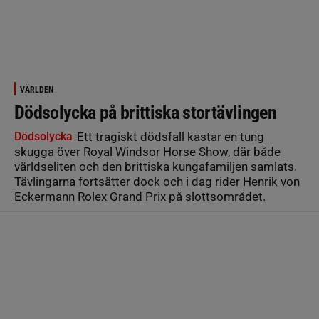
VÄRLDEN
Dödsolycka på brittiska stortävlingen
Dödsolycka
Ett tragiskt dödsfall kastar en tung
skugga över Royal Windsor Horse Show, där både
världseliten och den brittiska kungafamiljen samlats.
Tävlingarna fortsätter dock och i dag rider Henrik von
Eckermann Rolex Grand Prix på slottsområdet.