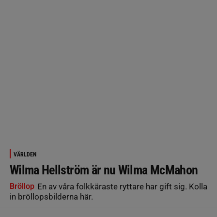
VÄRLDEN
Wilma Hellström är nu Wilma McMahon
Bröllop
En av våra folkkäraste ryttare har gift sig. Kolla
in bröllopsbilderna här.