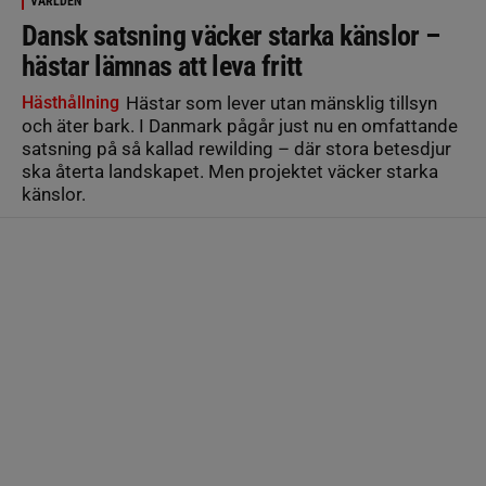
VÄRLDEN
Dansk satsning väcker starka känslor –
hästar lämnas att leva fritt
Hästhållning
Hästar som lever utan mänsklig tillsyn
och äter bark. I Danmark pågår just nu en omfattande
satsning på så kallad rewilding – där stora betesdjur
ska återta landskapet. Men projektet väcker starka
känslor.