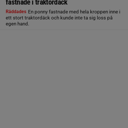
fastnade i traktordäck
Räddades
En ponny fastnade med hela kroppen inne i
ett stort traktordäck och kunde inte ta sig loss på
egen hand.