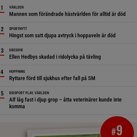
VÄRLDEN
Mannen som förändrade hästvärlden för alltid är död
SPORTNYTT
Hingst som satt djupa avtryck i hoppaveln är död
DRESSYR
Ellen Hedbys skadad i ridolycka på tävling
HOPPNING
Ryttare förd till sjukhus efter fall på SM
RIDSPORT PLAY, VÄRLDEN
Alf låg fast i djup grop – åtta veterinärer kunde inte
komma
9
#