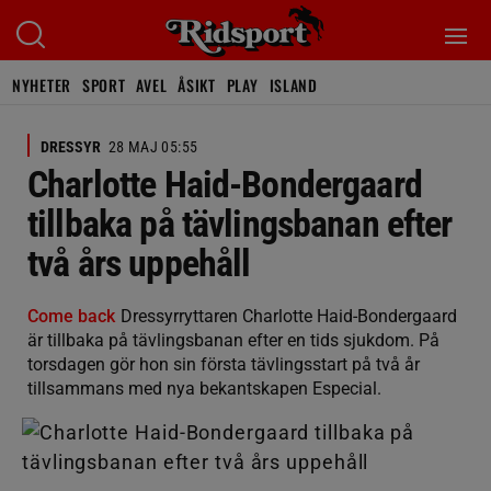
NYHETER
SPORT
AVEL
ÅSIKT
PLAY
ISLAND
DRESSYR
28 MAJ 05:55
Charlotte Haid-Bondergaard
tillbaka på tävlingsbanan efter
två års uppehåll
Come back
Dressyrryttaren Charlotte Haid-Bondergaard
är tillbaka på tävlingsbanan efter en tids sjukdom. På
torsdagen gör hon sin första tävlingsstart på två år
tillsammans med nya bekantskapen Especial.