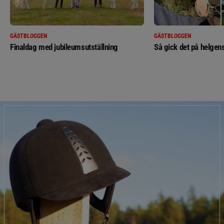
GÄSTBLOGGEN
GÄSTBLOGGEN
Finaldag med jubileumsutställning
Så gick det på helgens