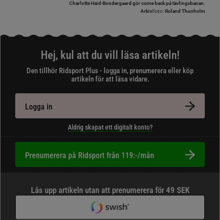
Charlotte Haid-Bondergaard gör come back på tävlingsbanan.
Foto:
Arkiv
Roland Thunholm
Hej, kul att du vill läsa artikeln!
Den tillhör Ridsport Plus - logga in, prenumerera eller köp
artikeln för att läsa vidare.
Logga in
Aldrig skapat ett digitalt konto?
Prenumerera på Ridsport från 119:-/mån