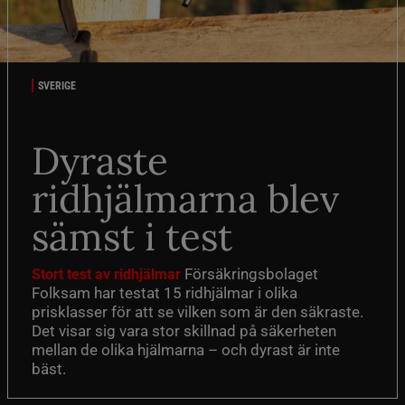
SVERIGE
Dyraste
ridhjälmarna blev
sämst i test
Försäkringsbolaget
Stort test av ridhjälmar
Folksam har testat 15 ridhjälmar i olika
prisklasser för att se vilken som är den säkraste.
Det visar sig vara stor skillnad på säkerheten
mellan de olika hjälmarna – och dyrast är inte
bäst.