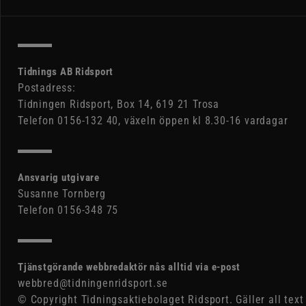
Tidnings AB Ridsport
Postadress:
Tidningen Ridsport, Box 14, 619 21 Trosa
Telefon 0156-132 40, växeln öppen kl 8.30-16 vardagar
Ansvarig utgivare
Susanne Tornberg
Telefon 0156-348 75
Tjänstgörande webbredaktör nås alltid via e-post
webbred@tidningenridsport.se
© Copyright Tidningsaktiebolaget Ridsport. Gäller all text