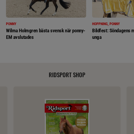
PONNY
HOPPNING, PONNY
Wilma Holmgren bästa svensk när ponny-
Bildfest: Söndagens m
EM avslutades
unga
RIDSPORT SHOP