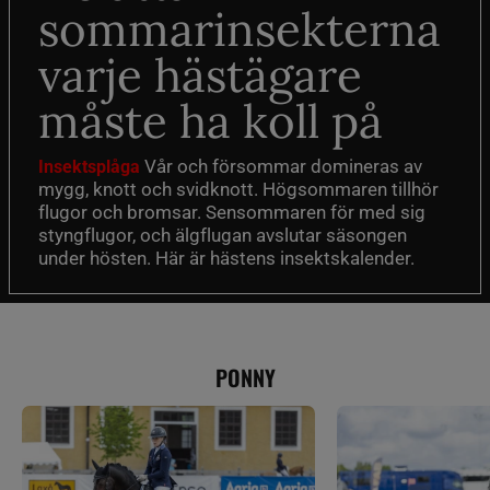
sommarinsekterna
varje hästägare
måste ha koll på
Vår och försommar domineras av
Insektsplåga
mygg, knott och svidknott. Högsommaren tillhör
flugor och bromsar. Sensommaren för med sig
styngflugor, och älgflugan avslutar säsongen
under hösten. Här är hästens insektskalender.
PONNY