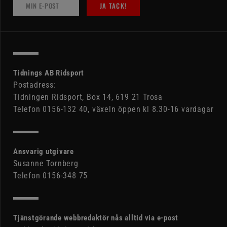
JA TACK!
Tidnings AB Ridsport
Postadress:
Tidningen Ridsport, Box 14, 619 21 Trosa
Telefon 0156-132 40, växeln öppen kl 8.30-16 vardagar
Ansvarig utgivare
Susanne Tornberg
Telefon 0156-348 75
Tjänstgörande webbredaktör nås alltid via e-post