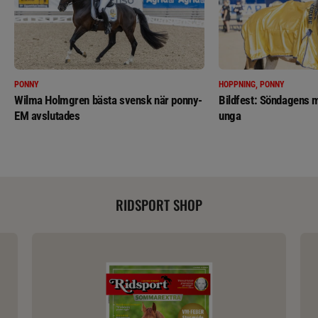
PONNY
HOPPNING, PONNY
Wilma Holmgren bästa svensk när ponny-
Bildfest: Söndagens m
EM avslutades
unga
RIDSPORT SHOP