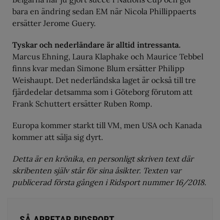
bara en ändring sedan EM när Nicola Phillippaerts
ersätter Jerome Guery.
Tyskar och nederländare är alltid intressanta.
Marcus Ehning, Laura Klaphake och Maurice Tebbel
finns kvar medan Simone Blum ersätter Philipp
Weishaupt. Det nederländska laget är också till tre
fjärdedelar detsamma som i Göteborg förutom att
Frank Schuttert ersätter Ruben Romp.
Europa kommer starkt till VM, men USA och Kanada
kommer att sälja sig dyrt.
Detta är en krönika, en personligt skriven text där
skribenten själv står för sina åsikter. Texten var
publicerad första gången i Ridsport nummer 16/2018.
SÅ ARBETAR RIDSPORT