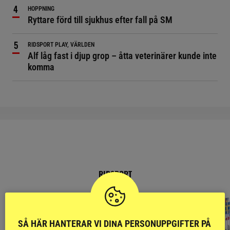
HOPPNING
Ryttare förd till sjukhus efter fall på SM
RIDSPORT PLAY, VÄRLDEN
Alf låg fast i djup grop – åtta veterinärer kunde inte
komma
RIDSPORT
BLOGGAR
SÅ HÄR HANTERAR VI DINA PERSONUPPGIFTER PÅ