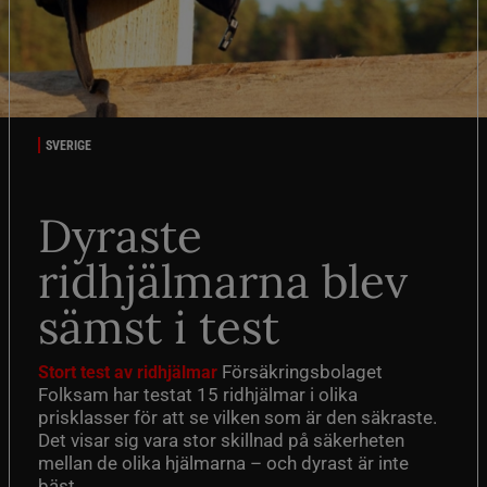
SVERIGE
Dyraste
ridhjälmarna blev
sämst i test
Försäkringsbolaget
Stort test av ridhjälmar
Folksam har testat 15 ridhjälmar i olika
prisklasser för att se vilken som är den säkraste.
Det visar sig vara stor skillnad på säkerheten
mellan de olika hjälmarna – och dyrast är inte
bäst.