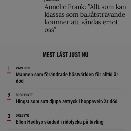
KRÖNIKA
Annelie Frank: ”Allt som kan
klassas som bakåtsträvande
kommer att vändas emot
oss”
MEST LÄST JUST NU
VÄRLDEN
Mannen som förändrade hästvärlden för alltid är
död
SPORTNYTT
Hingst som satt djupa avtryck i hoppaveln är död
DRESSYR
Ellen Hedbys skadad i ridolycka på tävling