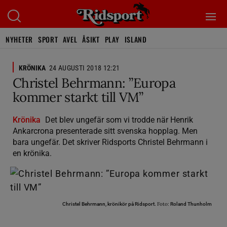
NYHETER
SPORT
AVEL
ÅSIKT
PLAY
ISLAND
KRÖNIKA
24 AUGUSTI 2018 12:21
Christel Behrmann: ”Europa
kommer starkt till VM”
Krönika
Det blev ungefär som vi trodde när Henrik
Ankarcrona presenterade sitt svenska hopplag. Men
bara ungefär. Det skriver Ridsports Christel Behrmann i
en krönika.
Foto:
Christel Behrmann, krönikör på Ridsport.
Roland Thunholm