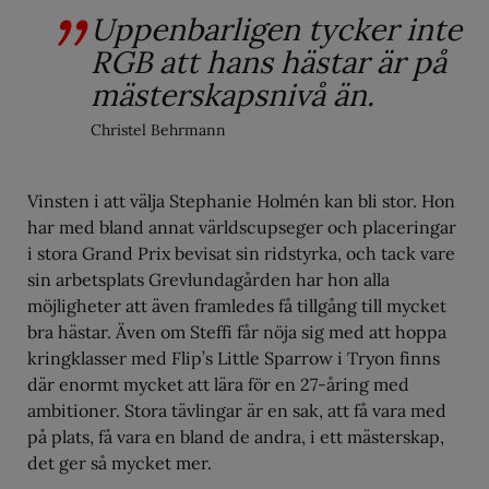
Uppenbarligen tycker inte
RGB att hans hästar är på
mästerskapsnivå än.
Christel Behrmann
Vinsten i att välja Stephanie Holmén kan bli stor. Hon
har med bland annat världscupseger och placeringar
i stora Grand Prix bevisat sin ridstyrka, och tack vare
sin arbetsplats Grevlundagården har hon alla
möjligheter att även framledes få tillgång till mycket
bra hästar. Även om Steffi får nöja sig med att hoppa
kringklasser med Flip’s Little Sparrow i Tryon finns
där enormt mycket att lära för en 27-åring med
ambitioner. Stora tävlingar är en sak, att få vara med
på plats, få vara en bland de andra, i ett mästerskap,
det ger så mycket mer.