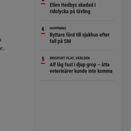
Ellen Hedbys skadad i
ridolycka på tävling
HOPPNING
Ryttare förd till sjukhus efter
a
fall på SM
e.
RIDSPORT PLAY, VÄRLDEN
Alf låg fast i djup grop – åtta
veterinärer kunde inte komma