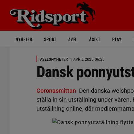
NYHETER
SPORT
AVEL
ÅSIKT
PLAY
AVELSNYHETER
1 APRIL 2020 06:25
Dansk ponnyutstä
Coronasmittan
Den danska welshpon
ställa in sin utställning under våren. F
utställning online, där medlemmarna