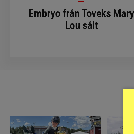
Embryo från Toveks Mar
Lou sålt