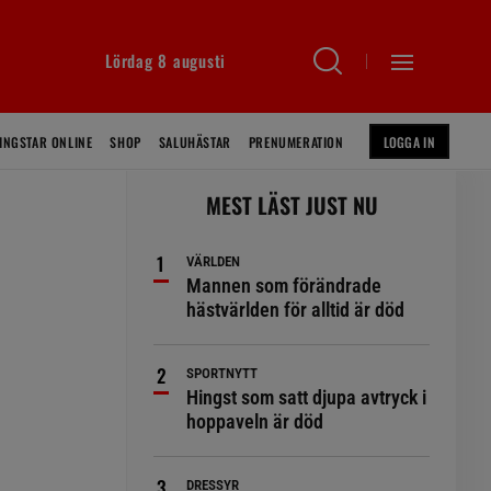
Lördag 8 augusti
INGSTAR ONLINE
SHOP
SALUHÄSTAR
PRENUMERATION
LOGGA IN
MEST LÄST JUST NU
VÄRLDEN
Mannen som förändrade
hästvärlden för alltid är död
SPORTNYTT
Hingst som satt djupa avtryck i
hoppaveln är död
DRESSYR