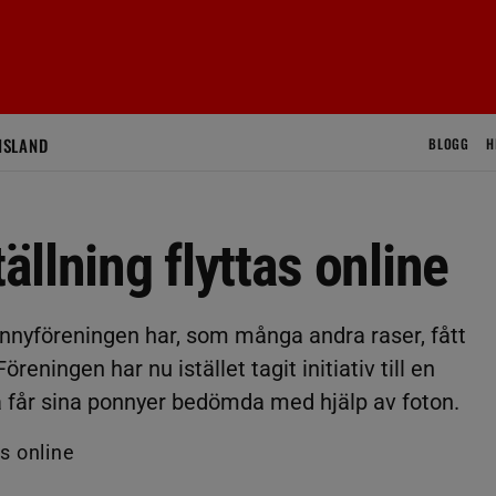
ISLAND
BLOGG
H
llning flyttas online
nyföreningen har, som många andra raser, fått
öreningen har nu istället tagit initiativ till en
 får sina ponnyer bedömda med hjälp av foton.