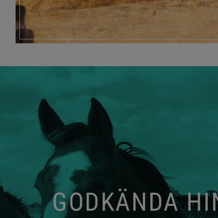
GODKÄNDA HIN