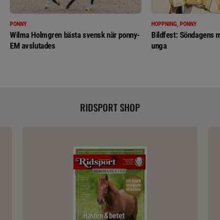
PONNY
HOPPNING, PONNY
Wilma Holmgren bästa svensk när ponny-
Bildfest: Söndagens m
EM avslutades
unga
RIDSPORT SHOP