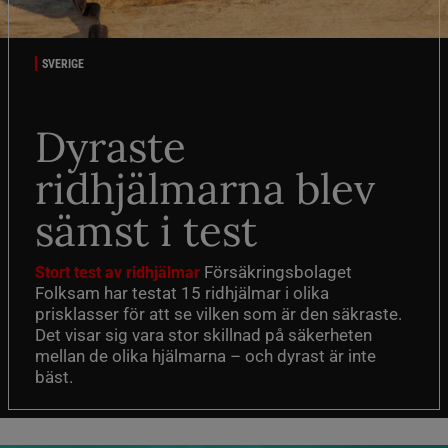
SVERIGE
Dyraste
ridhjälmarna blev
sämst i test
Försäkringsbolaget
Stort test av ridhjälmar
Folksam har testat 15 ridhjälmar i olika
prisklasser för att se vilken som är den säkraste.
Det visar sig vara stor skillnad på säkerheten
mellan de olika hjälmarna – och dyrast är inte
bäst.