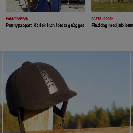
PONNYPAPPAN
GÄSTBLOGGEN
Ponnypappan: Kärlek från första gnägget
Finaldag med jubileum