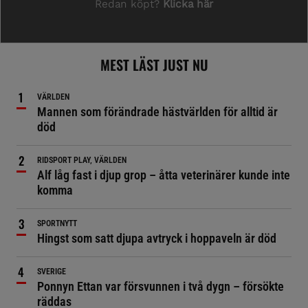
MEST LÄST JUST NU
VÄRLDEN
Mannen som förändrade hästvärlden för alltid är
död
RIDSPORT PLAY, VÄRLDEN
Alf låg fast i djup grop – åtta veterinärer kunde inte
komma
SPORTNYTT
Hingst som satt djupa avtryck i hoppaveln är död
SVERIGE
Ponnyn Ettan var försvunnen i två dygn – försökte
räddas