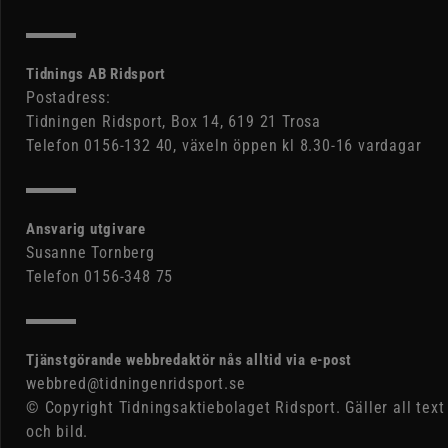
Tidnings AB Ridsport
Postadress:
Tidningen Ridsport, Box 14, 619 21 Trosa
Telefon 0156-132 40, växeln öppen kl 8.30-16 vardagar
Ansvarig utgivare
Susanne Tornberg
Telefon 0156-348 75
Tjänstgörande webbredaktör nås alltid via e-post
webbred@tidningenridsport.se
© Copyright Tidningsaktiebolaget Ridsport. Gäller all text
och bild.