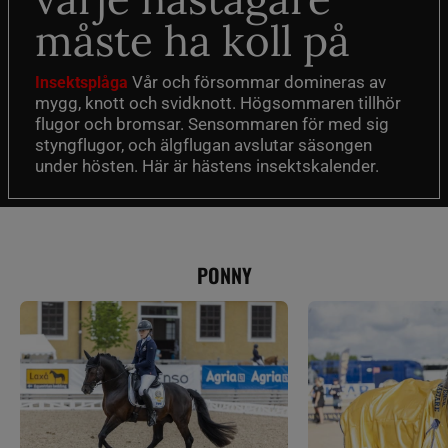
måste ha koll på
Vår och försommar domineras av
Insektsplåga
mygg, knott och svidknott. Högsommaren tillhör
flugor och bromsar. Sensommaren för med sig
styngflugor, och älgflugan avslutar säsongen
under hösten. Här är hästens insektskalender.
PONNY