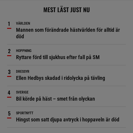
MEST LÄST JUST NU
VÄRLDEN
Mannen som förändrade hästvärlden för alltid är
död
HOPPNING
Ryttare förd till sjukhus efter fall på SM
DRESSYR
Ellen Hedbys skadad i ridolycka på tävling
SVERIGE
Bil körde på häst – smet från olyckan
SPORTNYTT
Hingst som satt djupa avtryck i hoppaveln är död