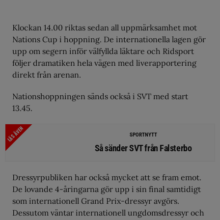
Klockan 14.00 riktas sedan all uppmärksamhet mot
Nations Cup i hoppning. De internationella lagen gör
upp om segern inför välfyllda läktare och Ridsport
följer dramatiken hela vägen med liverapportering
direkt från arenan.
Nationshoppningen sänds också i SVT med start
13.45.
LÄS ÄVEN
SPORTNYTT
Så sänder SVT från Falsterbo
Dressyrpubliken har också mycket att se fram emot.
De lovande 4-åringarna gör upp i sin final samtidigt
som internationell Grand Prix-dressyr avgörs.
Dessutom väntar internationell ungdomsdressyr och