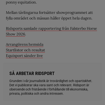
ponny equitation.
Mellan tävlingarna fortsätter showprogrammet att
fylla området och mässan håller öppet hela dagen.
Ridsports samlade rapportering från Falsterbo Horse
Show 2026
.
Arrangörens hemsida
Startlistor och resultat
Equisport sänder live
SÅ ARBETAR RIDSPORT
Grunden i vår journalistik är trovärdighet och opartiskhet.
Det vi publicerar ska vara sant och relevant. Ridsport är
oberoende och fristående i förhållande till ekonomiska,
privata, politiska och andra intressen.