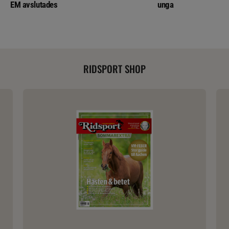
EM avslutades
unga
RIDSPORT SHOP