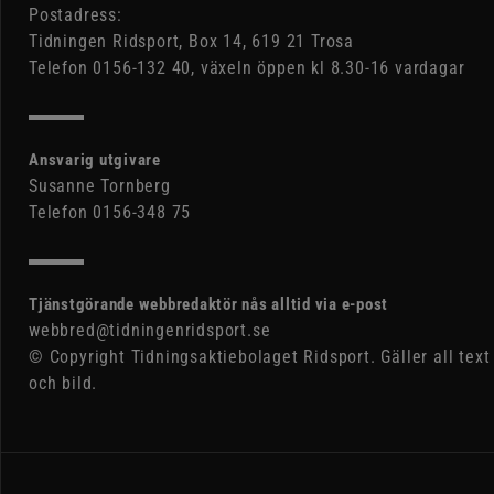
Postadress:
Tidningen Ridsport, Box 14, 619 21 Trosa
Telefon 0156-132 40, växeln öppen kl 8.30-16 vardagar
Ansvarig utgivare
Susanne Tornberg
Telefon 0156-348 75
Tjänstgörande webbredaktör nås alltid via e-post
webbred@tidningenridsport.se
© Copyright Tidningsaktiebolaget Ridsport. Gäller all text
och bild.