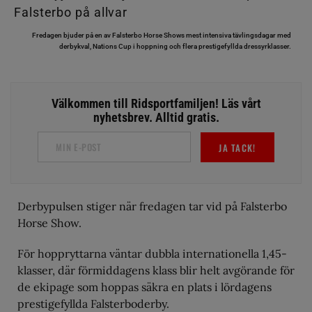
Fredagen bjuder på en av Falsterbo Horse Shows mest intensiva tävlingsdagar med
derbykval, Nations Cup i hoppning och flera prestigefyllda dressyrklasser.
Välkommen till Ridsportfamiljen! Läs vårt
nyhetsbrev. Alltid gratis.
JA TACK!
Derbypulsen stiger när fredagen tar vid på Falsterbo
Horse Show.
För hoppryttarna väntar dubbla internationella 1,45-
klasser, där förmiddagens klass blir helt avgörande för
de ekipage som hoppas säkra en plats i lördagens
prestigefyllda Falsterboderby.