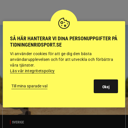
SÅ HÄR HANTERAR VI DINA PERSONUPPGIFTER PÅ
TIDNINGENRIDSPORT.SE
Vi använder cookies för att ge dig den bästa
användarupplevelsen och för att utveckla och förbättra
våra tjänster.
Läs vår integritetspolicy
Till mina sparade val
Okej
SVERIGE