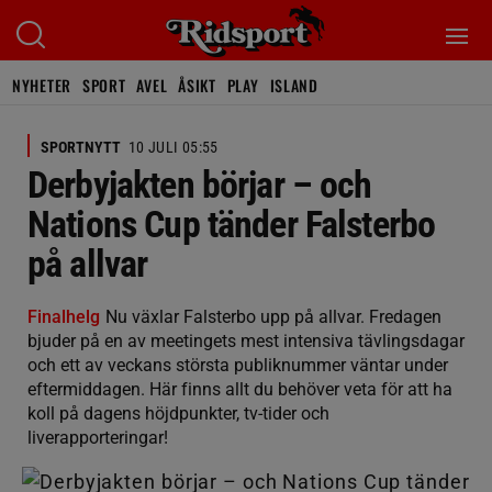
NYHETER
SPORT
AVEL
ÅSIKT
PLAY
ISLAND
SPORTNYTT
10 JULI 05:55
Derbyjakten börjar – och
Nations Cup tänder Falsterbo
på allvar
Finalhelg
Nu växlar Falsterbo upp på allvar. Fredagen
bjuder på en av meetingets mest intensiva tävlingsdagar
och ett av veckans största publiknummer väntar under
eftermiddagen. Här finns allt du behöver veta för att ha
koll på dagens höjdpunkter, tv-tider och
liverapporteringar!