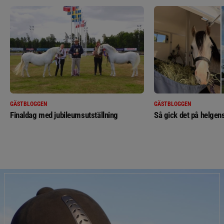
GÄSTBLOGGEN
GÄSTBLOGGEN
Finaldag med jubileumsutställning
Så gick det på helgens