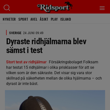
NYHETER
SPORT
AVEL
ÅSIKT
PLAY
ISLAND
SVERIGE
24 JUNI 09:49
Dyraste ridhjälmarna blev
sämst i test
Stort test av ridhjälmar
Försäkringsbolaget Folksam
har testat 15 ridhjälmar i olika prisklasser för att se
vilken som är den säkraste. Det visar sig vara stor
skillnad på säkerheten mellan de olika hjälmarna – och
dyrast är inte bäst.