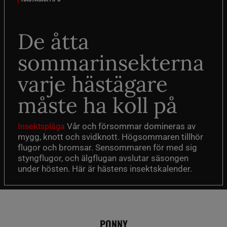
De åtta
sommarinsekterna
varje hästägare
måste ha koll på
Vår och försommar domineras av
Insektsplåga
mygg, knott och svidknott. Högsommaren tillhör
flugor och bromsar. Sensommaren för med sig
styngflugor, och älgflugan avslutar säsongen
under hösten. Här är hästens insektskalender.
PONNY