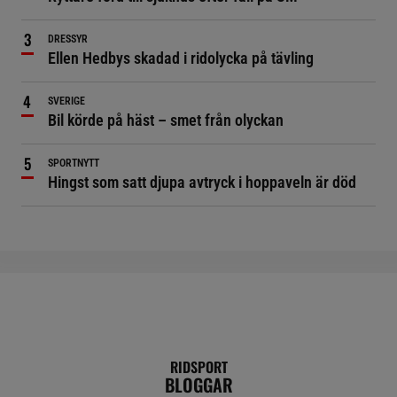
DRESSYR
Ellen Hedbys skadad i ridolycka på tävling
SVERIGE
Bil körde på häst – smet från olyckan
SPORTNYTT
Hingst som satt djupa avtryck i hoppaveln är död
RIDSPORT
BLOGGAR