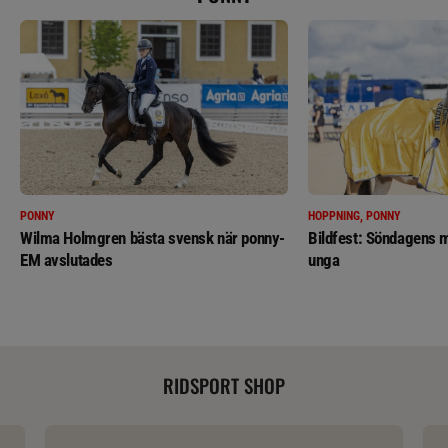
PONNY
HOPPNING, PONNY
Wilma Holmgren bästa svensk när ponny-
Bildfest: Söndagens m
EM avslutades
unga
RIDSPORT SHOP