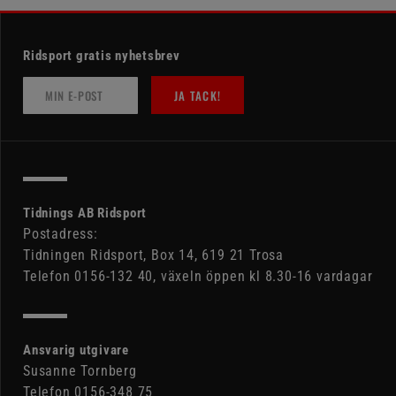
Ridsport gratis nyhetsbrev
JA TACK!
Tidnings AB Ridsport
Postadress:
Tidningen Ridsport, Box 14, 619 21 Trosa
Telefon 0156-132 40, växeln öppen kl 8.30-16 vardagar
Ansvarig utgivare
Susanne Tornberg
Telefon 0156-348 75