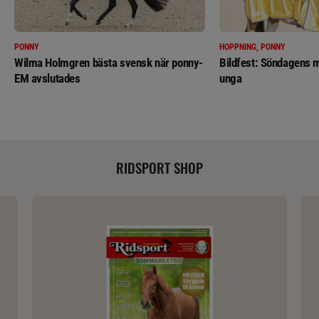
PONNY
HOPPNING, PONNY
Wilma Holmgren bästa svensk när ponny-
Bildfest: Söndagens m
EM avslutades
unga
RIDSPORT SHOP