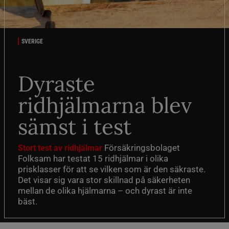
SVERIGE
Dyraste
ridhjälmarna blev
sämst i test
Försäkringsbolaget
Stort test av ridhjälmar
Folksam har testat 15 ridhjälmar i olika
prisklasser för att se vilken som är den säkraste.
Det visar sig vara stor skillnad på säkerheten
mellan de olika hjälmarna – och dyrast är inte
bäst.