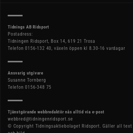
Tidnings AB Ridsport
Postadress:
Tidningen Ridsport, Box 14, 619 21 Trosa
Telefon 0156-132 40, växeln öppen kl 8.30-16 vardagar
Ansvarig utgivare
Susanne Tornberg
Telefon 0156-348 75
Tjänstgörande webbredaktör nås alltid via e-post
webbred@tidningenridsport.se
© Copyright Tidningsaktiebolaget Ridsport. Gäller all text