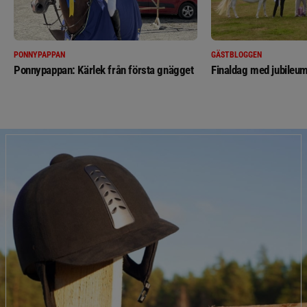
PONNYPAPPAN
GÄSTBLOGGEN
Ponnypappan: Kärlek från första gnägget
Finaldag med jubileum