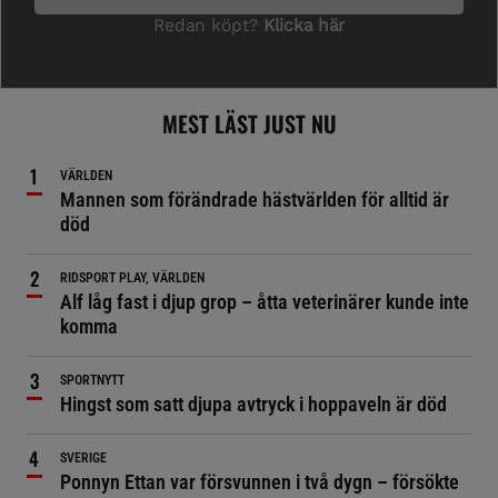
MEST LÄST JUST NU
VÄRLDEN
Mannen som förändrade hästvärlden för alltid är
död
RIDSPORT PLAY, VÄRLDEN
Alf låg fast i djup grop – åtta veterinärer kunde inte
komma
SPORTNYTT
Hingst som satt djupa avtryck i hoppaveln är död
SVERIGE
Ponnyn Ettan var försvunnen i två dygn – försökte