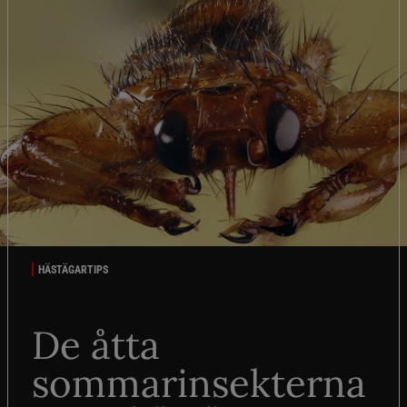
HÄSTÄGARTIPS
De åtta
sommarinsekterna