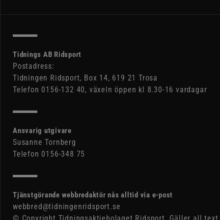
Tidnings AB Ridsport
Postadress:
Tidningen Ridsport, Box 14, 619 21 Trosa
Telefon 0156-132 40, växeln öppen kl 8.30-16 vardagar
Ansvarig utgivare
Susanne Tornberg
Telefon 0156-348 75
Tjänstgörande webbredaktör nås alltid via e-post
webbred@tidningenridsport.se
© Copyright Tidningsaktiebolaget Ridsport. Gäller all text