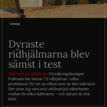
SVERIGE
Dyraste
ridhjälmarna blev
sämst i test
Försäkringsbolaget
Stort test av ridhjälmar
Folksam har testat 15 ridhjälmar i olika
prisklasser för att se vilken som är den säkraste.
Det visar sig vara stor skillnad på säkerheten
mellan de olika hjälmarna – och dyrast är inte
bäst.