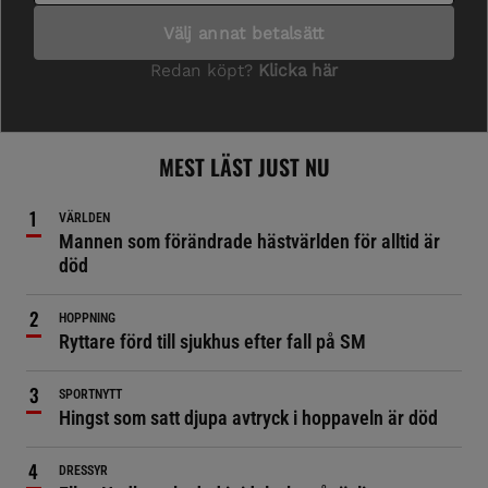
MEST LÄST JUST NU
VÄRLDEN
Mannen som förändrade hästvärlden för alltid är
död
HOPPNING
Ryttare förd till sjukhus efter fall på SM
SPORTNYTT
Hingst som satt djupa avtryck i hoppaveln är död
DRESSYR