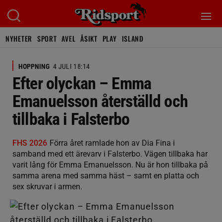
NYHETER
SPORT
AVEL
ÅSIKT
PLAY
ISLAND
HOPPNING
4 JULI 18:14
Efter olyckan – Emma
Emanuelsson återställd och
tillbaka i Falsterbo
FHS 2026
Förra året ramlade hon av Dia Fina i
samband med ett ärevarv i Falsterbo. Vägen tillbaka har
varit lång för Emma Emanuelsson. Nu är hon tillbaka på
samma arena med samma häst – samt en platta och
sex skruvar i armen.