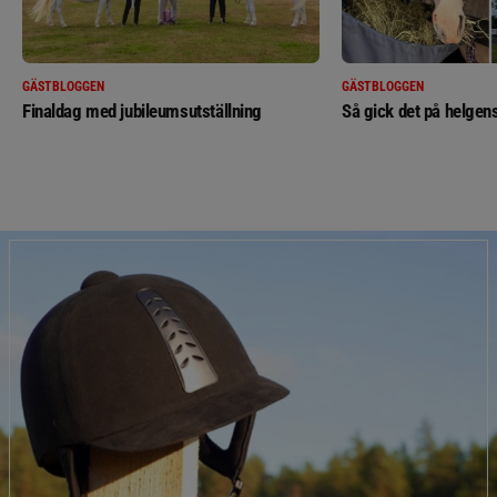
GÄSTBLOGGEN
GÄSTBLOGGEN
Finaldag med jubileumsutställning
Så gick det på helgens