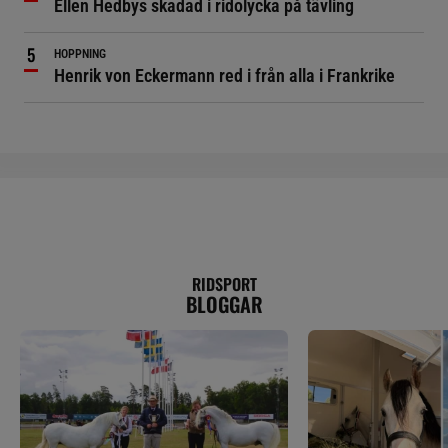
Ellen Hedbys skadad i ridolycka på tävling
HOPPNING
Henrik von Eckermann red i från alla i Frankrike
RIDSPORT
BLOGGAR