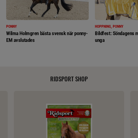
PONNY
HOPPNING, PONNY
Wilma Holmgren bästa svensk när ponny-
Bildfest: Söndagens m
EM avslutades
unga
RIDSPORT SHOP